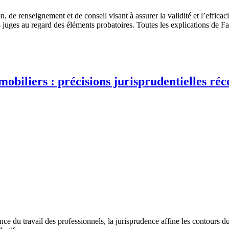
 de renseignement et de conseil visant à assurer la validité et l’efficac
les juges au regard des éléments probatoires. Toutes les explications de
obiliers : précisions jurisprudentielles réc
e du travail des professionnels, la jurisprudence affine les contours d