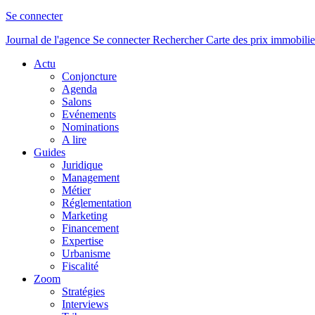
Se connecter
Journal de l'agence
Se connecter
Rechercher
Carte des prix immobilie
Actu
Conjoncture
Agenda
Salons
Evénements
Nominations
A lire
Guides
Juridique
Management
Métier
Réglementation
Marketing
Financement
Expertise
Urbanisme
Fiscalité
Zoom
Stratégies
Interviews