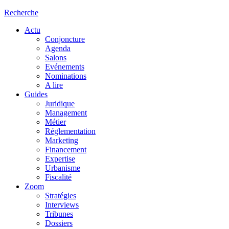
Recherche
Actu
Conjoncture
Agenda
Salons
Evénements
Nominations
A lire
Guides
Juridique
Management
Métier
Réglementation
Marketing
Financement
Expertise
Urbanisme
Fiscalité
Zoom
Stratégies
Interviews
Tribunes
Dossiers