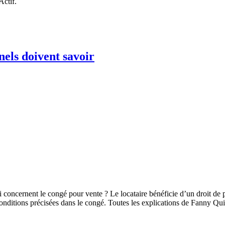
Actif.
nels doivent savoir
i concernent le congé pour vente ? Le locataire bénéficie d’un droit de p
 conditions précisées dans le congé. Toutes les explications de Fanny Qu