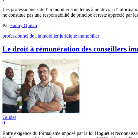
Les professionnels de l’immobilier sont tenus à un devoir d’information,
ne constitue pas une responsabilité de principe et reste apprécié par 
Par
Fanny Quilan
professionnel de l'immobilier
juridique immobilier
Le droit à rémunération des conseillers imm
Guides
0
Entre exigence du formalisme imposé par la loi Hoguet et reconnaissanc