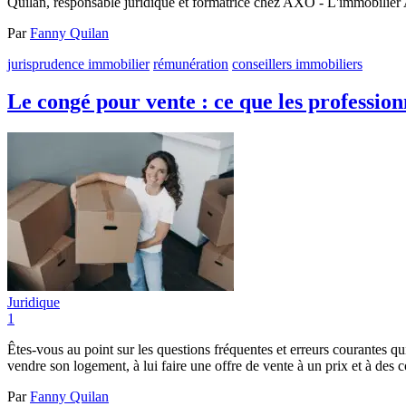
Quilan, responsable juridique et formatrice chez AXO - L'immobilier 
Par
Fanny Quilan
jurisprudence immobilier
rémunération
conseillers immobiliers
Le congé pour vente : ce que les profession
Juridique
1
Êtes-vous au point sur les questions fréquentes et erreurs courantes qu
vendre son logement, à lui faire une offre de vente à un prix et à des
Par
Fanny Quilan