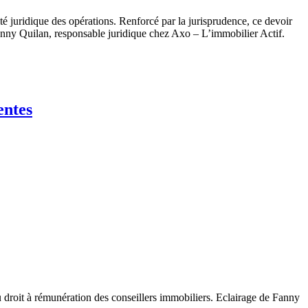
ité juridique des opérations. Renforcé par la jurisprudence, ce devoir
 Fanny Quilan, responsable juridique chez Axo – L’immobilier Actif.
entes
u droit à rémunération des conseillers immobiliers. Eclairage de Fanny