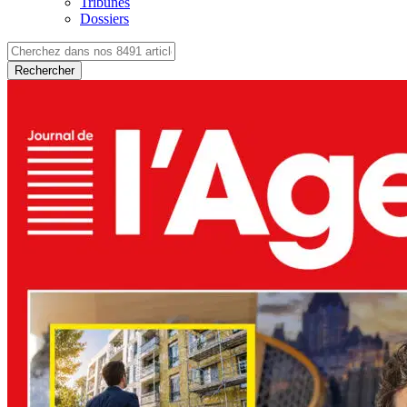
Tribunes
Dossiers
Rechercher