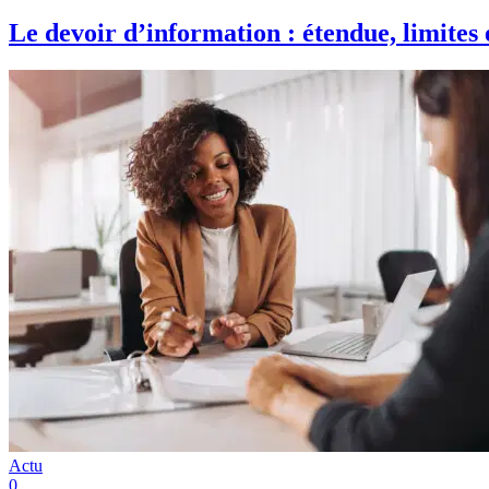
Le devoir d’information : étendue, limites 
Actu
0