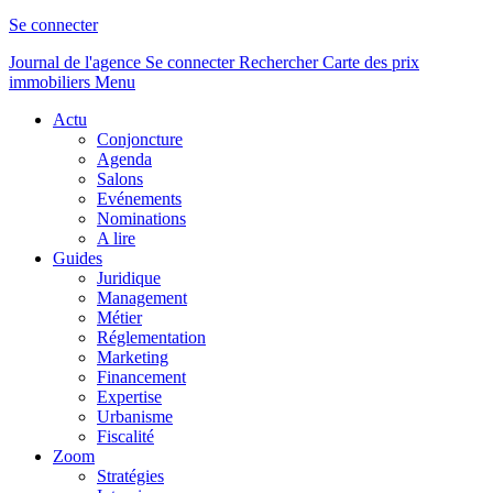
Se connecter
Journal de l'agence
Se connecter
Rechercher
Carte des prix
immobiliers
Menu
Actu
Conjoncture
Agenda
Salons
Evénements
Nominations
A lire
Guides
Juridique
Management
Métier
Réglementation
Marketing
Financement
Expertise
Urbanisme
Fiscalité
Zoom
Stratégies