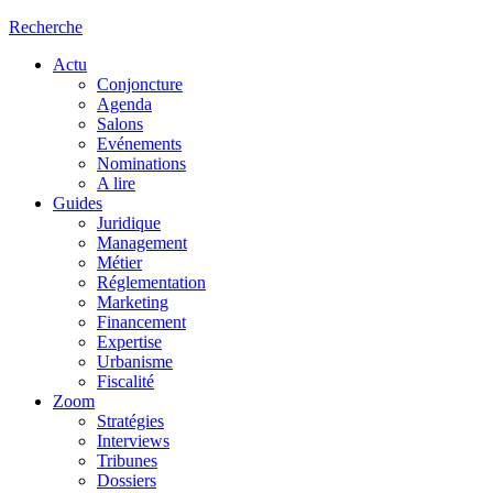
Recherche
Actu
Conjoncture
Agenda
Salons
Evénements
Nominations
A lire
Guides
Juridique
Management
Métier
Réglementation
Marketing
Financement
Expertise
Urbanisme
Fiscalité
Zoom
Stratégies
Interviews
Tribunes
Dossiers