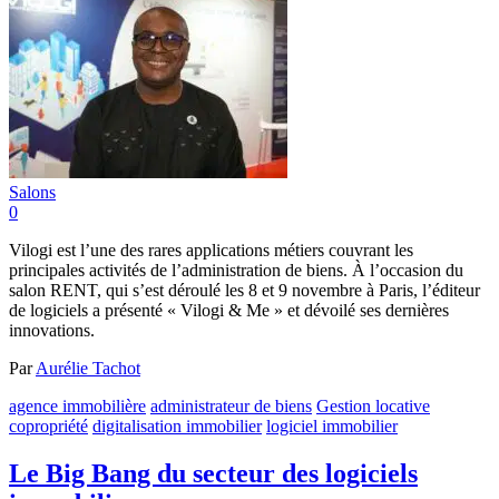
Salons
0
Vilogi est l’une des rares applications métiers couvrant les
principales activités de l’administration de biens. À l’occasion du
salon RENT, qui s’est déroulé les 8 et 9 novembre à Paris, l’éditeur
de logiciels a présenté « Vilogi & Me » et dévoilé ses dernières
innovations.
Par
Aurélie Tachot
agence immobilière
administrateur de biens
Gestion locative
copropriété
digitalisation immobilier
logiciel immobilier
Le Big Bang du secteur des logiciels