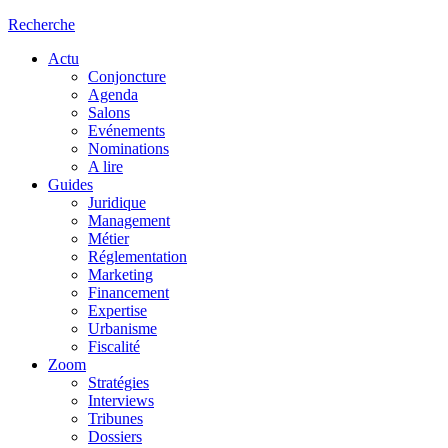
Recherche
Actu
Conjoncture
Agenda
Salons
Evénements
Nominations
A lire
Guides
Juridique
Management
Métier
Réglementation
Marketing
Financement
Expertise
Urbanisme
Fiscalité
Zoom
Stratégies
Interviews
Tribunes
Dossiers