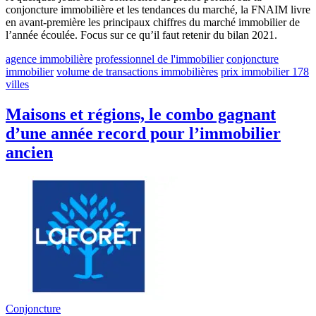
conjoncture immobilière et les tendances du marché, la FNAIM livre
en avant-première les principaux chiffres du marché immobilier de
l’année écoulée. Focus sur ce qu’il faut retenir du bilan 2021.
agence immobilière
professionnel de l'immobilier
conjoncture
immobilier
volume de transactions immobilières
prix immobilier 178
villes
Maisons et régions, le combo gagnant
d’une année record pour l’immobilier
ancien
Conjoncture