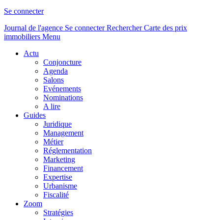
Se connecter
Journal de l'agence
Se connecter
Rechercher
Carte des prix
immobiliers
Menu
Actu
Conjoncture
Agenda
Salons
Evénements
Nominations
A lire
Guides
Juridique
Management
Métier
Réglementation
Marketing
Financement
Expertise
Urbanisme
Fiscalité
Zoom
Stratégies