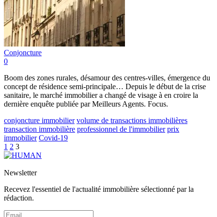
Conjoncture
0
Boom des zones rurales, désamour des centres-villes, émergence du
concept de résidence semi-principale… Depuis le début de la crise
sanitaire, le marché immobilier a changé de visage à en croire la
dernière enquête publiée par Meilleurs Agents. Focus.
conjoncture immobilier
volume de transactions immobilières
transaction immobilière
professionnel de l'immobilier
prix
immobilier
Covid-19
1
2
3
Newsletter
Recevez l'essentiel de l'actualité immobilière sélectionné par la
rédaction.