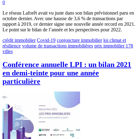
0
Le réseau Laforêt avait vu juste dans son bilan prévisionnel paru en
octobre dernier. Avec une hausse de 3,6 % de transactions par
rapport à 2019, ce dernier signe une nouvelle année record en 2021.
Le point sur le bilan de l’année et les perspectives pour 2022.
crédit immobilier
Covid-19
conjoncture immobilier
loi climat et
résilience
volume de transactions immobilières
prix immobilier 178
villes
Conférence annuelle LPI : un bilan 2021
en demi-teinte pour une année
particulière