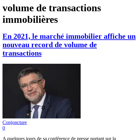
volume de transactions
immobilières
En 2021, le marché immobilier affiche un
nouveau record de volume de
transactions
Conjoncture
0
A quelques jours de sa conférence de presse portant sur la