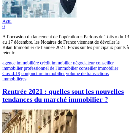
Actu
0
A l’occasion du lancement de l’opération « Parlons de Toits » du 13
au 17 décembre, les Notaires de France viennent de dévoiler le
Bilan Immobilier de l’année 2021. Focus sur les principaux points à
retenir.
agence immobilière
crédit immobilier
négociateur conseiller
immobilier
professionnel de l'immobilier
conseiller immobilier
Covid-19
conjoncture immobilier
volume de transactions
immobilières
Rentrée 2021 : quelles sont les nouvelles
tendances du marché immobilier ?