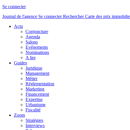
Se connecter
Journal de l'agence
Se connecter
Rechercher
Carte des prix immobilie
Actu
Conjoncture
Agenda
Salons
Evénements
Nominations
A lire
Guides
Juridique
Management
Métier
Réglementation
Marketing
Financement
Expertise
Urbanisme
Fiscalité
Zoom
Stratégies
Interviews