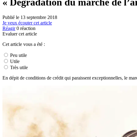
« Dégradation du marché de l’a
Publié le
13 septembre 2018
Je veux écouter cet article
Réagir
0
réaction
Evaluer cet article
Cet article vous a été :
Peu utile
Utile
Très utile
En dépit de conditions de crédit qui paraissent exceptionnelles, le ma