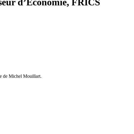
esseur d’Economie, FRICS
se de Michel Mouillart.