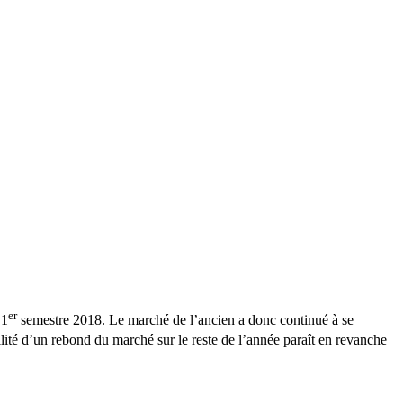
er
 1
semestre 2018. Le marché de l’ancien a donc continué à se
ité d’un rebond du marché sur le reste de l’année paraît en revanche