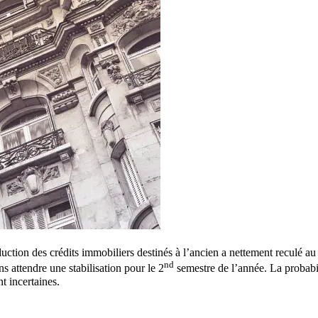
duction des crédits immobiliers destinés à l’ancien a nettement reculé au
nd
s attendre une stabilisation pour le 2
semestre de l’année. La probabil
nt incertaines.