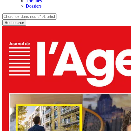
Tribunes
Dossiers
Rechercher