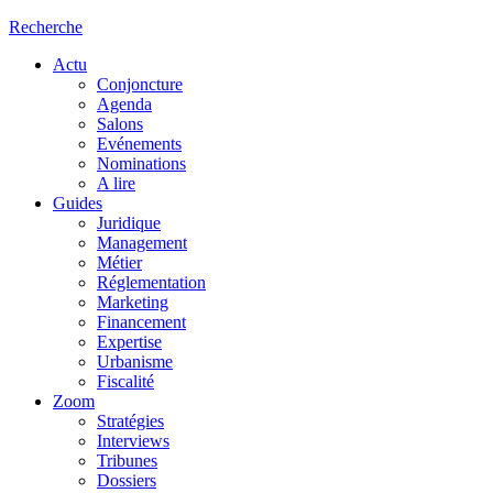
Recherche
Actu
Conjoncture
Agenda
Salons
Evénements
Nominations
A lire
Guides
Juridique
Management
Métier
Réglementation
Marketing
Financement
Expertise
Urbanisme
Fiscalité
Zoom
Stratégies
Interviews
Tribunes
Dossiers