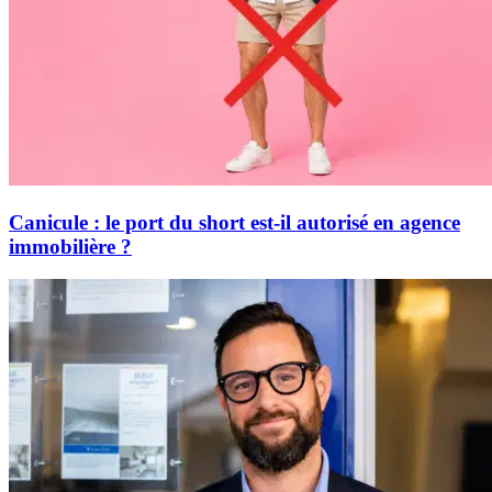
Canicule : le port du short est-il autorisé en agence
immobilière ?