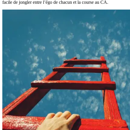
facile de jongler entre l’égo de chacun et la course au CA.