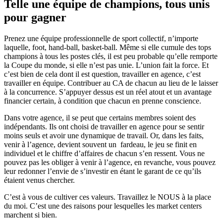
Telle une équipe de champions, tous unis
pour gagner
Prenez une équipe professionnelle de sport collectif, n’importe
laquelle, foot, hand-ball, basket-ball. Même si elle cumule des tops
champions à tous les postes clés, il est peu probable qu’elle remporte
la Coupe du monde, si elle n’est pas unie. L’union fait la force. Et
c’est bien de cela dont il est question, travailler en agence, c’est
travailler en équipe. Contribuer au CA de chacun au lieu de le laisser
à la concurrence. S’appuyer dessus est un réel atout et un avantage
financier certain, à condition que chacun en prenne conscience.
Dans votre agence, il se peut que certains membres soient des
indépendants. Ils ont choisi de travailler en agence pour se sentir
moins seuls et avoir une dynamique de travail. Or, dans les faits,
venir à l’agence, devient souvent un fardeau, le jeu se finit en
individuel et le chiffre d’affaires de chacun s’en ressent. Vous ne
pouvez pas les obliger à venir à l’agence, en revanche, vous pouvez
leur redonner l’envie de s’investir en étant le garant de ce qu’ils
étaient venus chercher.
C’est à vous de cultiver ces valeurs. Travaillez le NOUS à la place
du moi. C’est une des raisons pour lesquelles les market centers
marchent si bien.