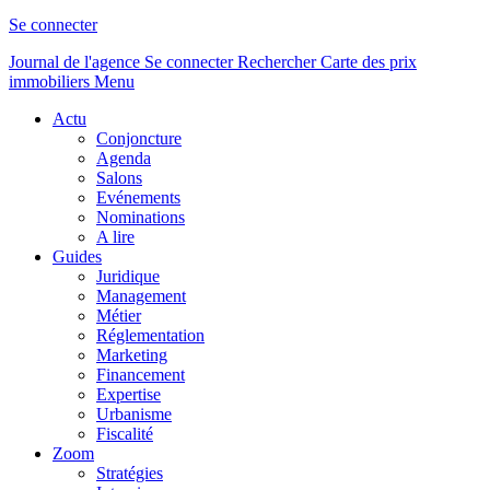
Se connecter
Journal de l'agence
Se connecter
Rechercher
Carte des prix
immobiliers
Menu
Actu
Conjoncture
Agenda
Salons
Evénements
Nominations
A lire
Guides
Juridique
Management
Métier
Réglementation
Marketing
Financement
Expertise
Urbanisme
Fiscalité
Zoom
Stratégies