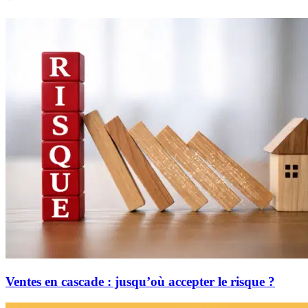
Ventes en cascade : jusqu’où accepter le risque ?