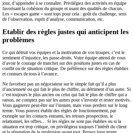
jour, d’apprendre à se connaître. Privilégiez des activités en équipe
favorisant la cohésion du groupe et usant des qualités de chacun.
Les « escapes game » sont tops pour cela : goût du challenge, sens
de l’observation, esprit d’analyse, communication, etc.
Etablir des règles justes qui anticipent les
problèmes
Ce qui détruit vos équipes et la motivation de vos troupes, c’est le
sentiment d’injustice, les passe-droits. Votre équipe attend de vous
d’avoir le courage de trancher sur des positions justes en cas de
conflit ou de situation critique. De préférence sur des règles établies
et connues de tous à l’avance.
Ne favorisez pas un négociateur sur le simple fait qu’il a plus
d’ancienneté ou qui fait le plus de chiffre, au détriment d’un autre. Si
c’est toujours le plus ancien ou celui qui fait le plus de chiffre qui a
raison, ne comptez pas sur les autres pour s’investir et rester motivés.
Vous gagnerez peut-être sur l’instant, mais vous perdrez sur le long
terme. Vous pouvez établir des règles de fonctionnement, par
exemple sur les contacts entrants, les retours prospection, le
relationnel, les offres… Si les règles ne sont pas établies ou si la
situation est trop critique, on privilégiera toujours l’intérêt du client
et la réputation de la profession avant tout. Pensez long terme.