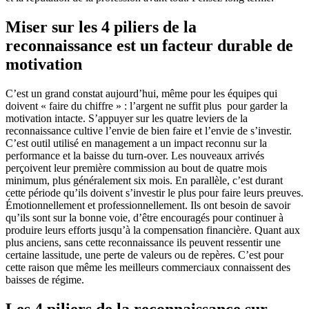
Miser sur les 4 piliers de la
reconnaissance est un facteur durable de
motivation
C’est un grand constat aujourd’hui, même pour les équipes qui
doivent « faire du chiffre » : l’argent ne suffit plus pour garder la
motivation intacte. S’appuyer sur les quatre leviers de la
reconnaissance cultive l’envie de bien faire et l’envie de s’investir.
C’est outil utilisé en management a un impact reconnu sur la
performance et la baisse du turn-over. Les nouveaux arrivés
perçoivent leur première commission au bout de quatre mois
minimum, plus généralement six mois. En parallèle, c’est durant
cette période qu’ils doivent s’investir le plus pour faire leurs preuves.
Émotionnellement et professionnellement. Ils ont besoin de savoir
qu’ils sont sur la bonne voie, d’être encouragés pour continuer à
produire leurs efforts jusqu’à la compensation financière. Quant aux
plus anciens, sans cette reconnaissance ils peuvent ressentir une
certaine lassitude, une perte de valeurs ou de repères. C’est pour
cette raison que même les meilleurs commerciaux connaissent des
baisses de régime.
Les 4 piliers de la reconnaissance sur