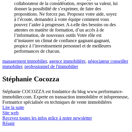
collaborateur de la considération, respecter sa valeur, lui
donner la possibilité de s’exprimer, de faire des
propositions. Ne forcez pas. Proposez votre aide, soyez
à l’écoute, demandez à votre équipe comment vous
pouvez l’aider à progresser. A-t-elle des besoins ou des
attentes en matière de formation, d’un accès à de
l’information, de nouveaux outils Votre rôle est
d’instaurer un climat de confiance gagnant-gagnant,
propice à l’investissement personnel et de meilleures
performances de chacun.
management immobilier
,
agence immobilière
,
négociateur conseiller
immobilier
,
professionnel de l'immobilier
Stéphanie Cocozza
Stéphanie COCOZZA est fondatrice du blog www.performance-
immobilier.com. Experte en transaction immobilière et infopreneuse,
Formatrice spécialisée en techniques de vente immobilières
Lire la suite
Site web
Recevez toutes les infos grâce à notre newsletter
Réagir