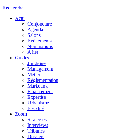
Recherche
Actu
Conjoncture
Agenda
Salons
Evénements
Nominations
A lire
Guides
Juridique
Management
Métier
Réglementation
Marketing
Financement
Expertise
Urbanisme
Fiscalité
Zoom
Stratégies
Interviews
Tribunes
Dossiers