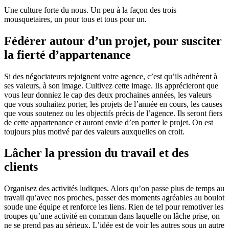
Une culture forte du nous. Un peu à la façon des trois
mousquetaires, un pour tous et tous pour un.
Fédérer autour d’un projet, pour susciter
la fierté d’appartenance
Si des négociateurs rejoignent votre agence, c’est qu’ils adhèrent à
ses valeurs, à son image. Cultivez cette image. Ils apprécieront que
vous leur donniez le cap des deux prochaines années, les valeurs
que vous souhaitez porter, les projets de l’année en cours, les causes
que vous soutenez ou les objectifs précis de l’agence. Ils seront fiers
de cette appartenance et auront envie d’en porter le projet. On est
toujours plus motivé par des valeurs auxquelles on croit.
Lâcher la pression du travail et des
clients
Organisez des activités ludiques. Alors qu’on passe plus de temps au
travail qu’avec nos proches, passer des moments agréables au boulot
soude une équipe et renforce les liens. Rien de tel pour remotiver les
troupes qu’une activité en commun dans laquelle on lâche prise, on
ne se prend pas au sérieux. L’idée est de voir les autres sous un autre