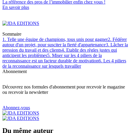
La référence
des pros de l’immobilier
enfin chez vous !
En savoir plus
Sommaire
1. Telle une équipe de champions, tous unis pour gagner
2. Fédérer
autour d'un projet, pour susciter la fierté d'appartenance
3. Lâcher la
pression du travail et des clients
4. Etablir des règles justes qui
anticipent les problèmes
5. Miser sur les 4 piliers de la
reconnaissance est un facteur durable de motivation
6. Les 4 piliers
de la reconnaissance sur lesquels travailler
Abonnement
Découvrez nos formules d'abonnement pour recevoir le magazine
ou recevoir la newsletter
Abonnez-vous
Du même auteur