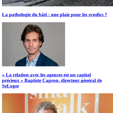
La pathologie du bâti : une plaie pour les syndics ?
« La relation avec les agences est un capital
précieux » Baptiste Capron, directeur général de
SeLoger