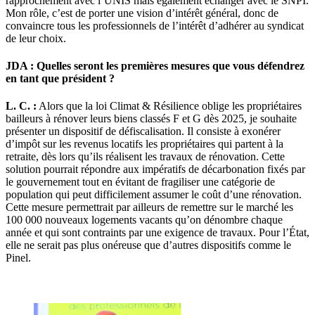
rapprochement avec l’UNIS mais également échanger avec le SNPI.
Mon rôle, c’est de porter une vision d’intérêt général, donc de
convaincre tous les professionnels de l’intérêt d’adhérer au syndicat
de leur choix.
JDA : Quelles seront les premières mesures que vous défendrez
en tant que président ?
L. C. :
Alors que la loi Climat & Résilience oblige les propriétaires
bailleurs à rénover leurs biens classés F et G dès 2025, je souhaite
présenter un dispositif de défiscalisation. Il consiste à exonérer
d’impôt sur les revenus locatifs les propriétaires qui partent à la
retraite, dès lors qu’ils réalisent les travaux de rénovation. Cette
solution pourrait répondre aux impératifs de décarbonation fixés par
le gouvernement tout en évitant de fragiliser une catégorie de
population qui peut difficilement assumer le coût d’une rénovation.
Cette mesure permettrait par ailleurs de remettre sur le marché les
100 000 nouveaux logements vacants qu’on dénombre chaque
année et qui sont contraints par une exigence de travaux. Pour l’État,
elle ne serait pas plus onéreuse que d’autres dispositifs comme le
Pinel.