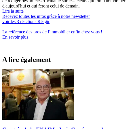
de rédiger des articles d'actualité sur les acteurs qui font l'immobilier
d'aujourd'hui et qui feront celui de demain.
Lire la suite
Recevez toutes les infos grâce à notre newsletter
voir les
3
réactions
Réagir
La référence
des pros de l’immobilier
enfin chez vous !
En savoir plus
A lire également