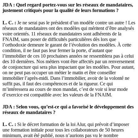
JDA : Quel regard portez-vous sur les réseaux de mandataires,
justement critiqués pour la qualité de leurs formations ?
L. C. :
Je ne serai pas le président d’un modèle contre un autre ! Les
réseaux de mandataires ont des modèles qui méritent d’être analysés
voire orientés. 11 réseaux de mandataires sont adhérents de la
FNAIM, sans poser de difficultés particulières dès lors que
l’orthodoxie demeure le garant de l’évolution des modèles. À cette
condition, il ne faut pas leur fermer la porte, d’autant que
l’immobilier de ces 10 prochaines années ne ressemblera pas à celui
des 10 dernières. Nos métiers vont être affectés par un renversement
de conjoncture qui sera plus impactant que les modèles. Pour autant,
on ne peut pas occuper un métier le matin et être conseiller
immobilier l’après-midi. Dans l’immobilier, avoir de la volonté ne
suffit pas, il faut des compétences et de la rigueur. Ce qui
m’intéressera au cours de mon mandat, c’est de voir si leur mode
d’exercice est compatible avec les valeurs de la FNAIM.
JDA : Selon vous, qu’est-ce qui a favorisé le développement des
réseaux de mandataires ?
L. C. :
Si le décret formation de la loi Alur, qui prévoit d’imposer
une formation initiale pour tous les collaborateurs de 50 heures
minimum, avait été publié, nous n’aurions pas vu le nombre