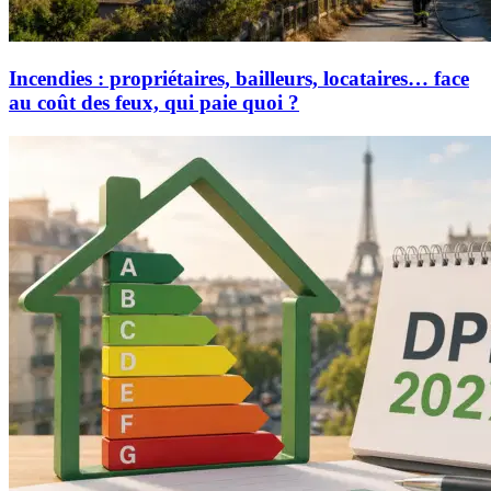
Incendies : propriétaires, bailleurs, locataires… face
au coût des feux, qui paie quoi ?