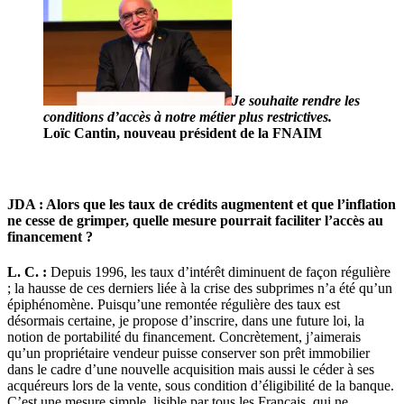
Je souhaite rendre les
conditions d’accès à notre métier plus restrictives.
Loïc Cantin, nouveau président de la FNAIM
JDA : Alors que les taux de crédits augmentent et que l’inflation
ne cesse de grimper, quelle mesure pourrait faciliter l’accès au
financement ?
L. C. :
Depuis 1996, les taux d’intérêt diminuent de façon régulière
; la hausse de ces derniers liée à la crise des subprimes n’a été qu’un
épiphénomène. Puisqu’une remontée régulière des taux est
désormais certaine, je propose d’inscrire, dans une future loi, la
notion de portabilité du financement. Concrètement, j’aimerais
qu’un propriétaire vendeur puisse conserver son prêt immobilier
dans le cadre d’une nouvelle acquisition mais aussi le céder à ses
acquéreurs lors de la vente, sous condition d’éligibilité de la banque.
C’est une mesure simple, lisible par tous les Français, qui ne