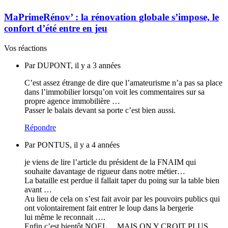
MaPrimeRénov’ : la rénovation globale s’impose, le
confort d’été entre en jeu
Vos réactions
Par DUPONT, il y a 3 années
C’est assez étrange de dire que l’amateurisme n’a pas sa place
dans l’immobilier lorsqu’on voit les commentaires sur sa
propre agence immobilière …
Passer le balais devant sa porte c’est bien aussi.
Répondre
Par PONTUS, il y a 4 années
je viens de lire l’article du président de la FNAIM qui
souhaite davantage de rigueur dans notre métier…
La bataille est perdue il fallait taper du poing sur la table bien
avant …
Au lieu de cela on s’est fait avoir par les pouvoirs publics qui
ont volontairement fait entrer le loup dans la bergerie
lui même le reconnait ….
Enfin c’est bientôt NOEL …MAIS ON Y CROIT PLUS