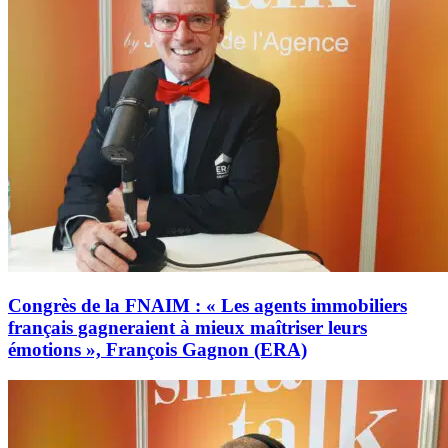
Congrès de la FNAIM : « Les agents immobiliers
français gagneraient à mieux maîtriser leurs
émotions », François Gagnon (ERA)