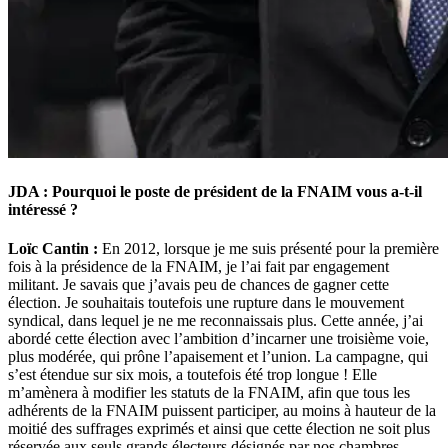
JDA : Pourquoi le poste de président de la FNAIM vous a-t-il
intéressé ?
Loïc Cantin :
En 2012, lorsque je me suis présenté pour la première
fois à la présidence de la FNAIM, je l’ai fait par engagement
militant. Je savais que j’avais peu de chances de gagner cette
élection. Je souhaitais toutefois une rupture dans le mouvement
syndical, dans lequel je ne me reconnaissais plus. Cette année, j’ai
abordé cette élection avec l’ambition d’incarner une troisième voie,
plus modérée, qui prône l’apaisement et l’union. La campagne, qui
s’est étendue sur six mois, a toutefois été trop longue ! Elle
m’amènera à modifier les statuts de la FNAIM, afin que tous les
adhérents de la FNAIM puissent participer, au moins à hauteur de la
moitié des suffrages exprimés et ainsi que cette élection ne soit plus
réservée aux seuls grands électeurs désignés par nos chambres