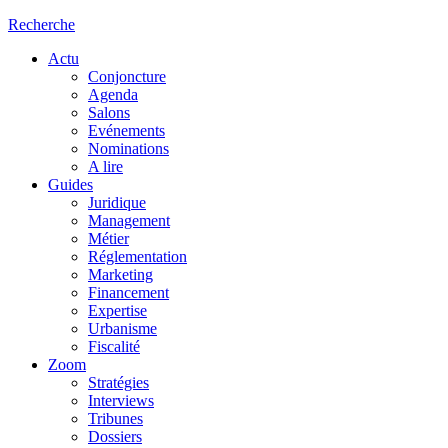
Recherche
Actu
Conjoncture
Agenda
Salons
Evénements
Nominations
A lire
Guides
Juridique
Management
Métier
Réglementation
Marketing
Financement
Expertise
Urbanisme
Fiscalité
Zoom
Stratégies
Interviews
Tribunes
Dossiers