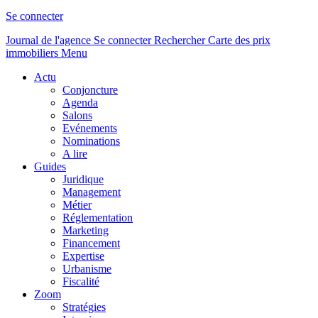
Se connecter
Journal de l'agence
Se connecter
Rechercher
Carte des prix
immobiliers
Menu
Actu
Conjoncture
Agenda
Salons
Evénements
Nominations
A lire
Guides
Juridique
Management
Métier
Réglementation
Marketing
Financement
Expertise
Urbanisme
Fiscalité
Zoom
Stratégies