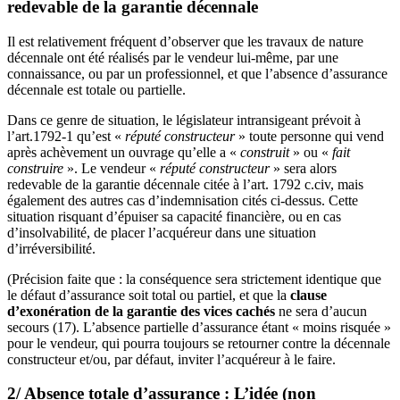
redevable de la garantie décennale
Il est relativement fréquent d’observer que les travaux de nature
décennale ont été réalisés par le vendeur lui-même, par une
connaissance, ou par un professionnel, et que l’absence d’assurance
décennale est totale ou partielle.
Dans ce genre de situation, le législateur intransigeant prévoit à
l’art.1792-1 qu’est «
réputé constructeur
» toute personne qui vend
après achèvement un ouvrage qu’elle a «
construit
» ou «
fait
construire
».
Le vendeur «
réputé constructeur
» sera alors
redevable de la garantie décennale citée à l’art. 1792 c.civ, mais
également des autres cas d’indemnisation cités ci-dessus.
Cette
situation risquant d’épuiser sa capacité financière, ou en cas
d’insolvabilité, de placer l’acquéreur dans une situation
d’irréversibilité.
(Précision faite que : la conséquence sera strictement identique que
le défaut d’assurance soit total ou partiel, et que la
clause
d’exonération de la garantie des vices cachés
ne sera d’aucun
secours (17).
L’absence partielle d’assurance étant « moins risquée »
pour le vendeur, qui pourra toujours se retourner contre la décennale
constructeur et/ou, par défaut, inviter l’acquéreur à le faire.
2/ Absence totale d’assurance : L’idée (non