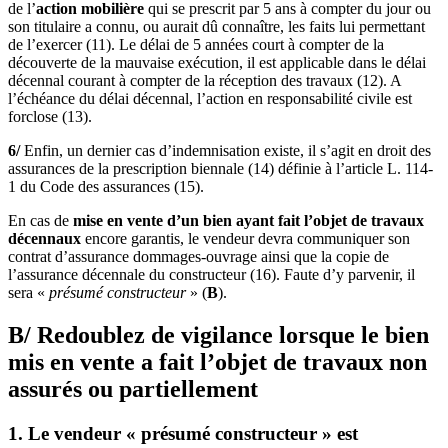
de l’
action mobilière
qui se prescrit par 5 ans à compter du jour ou
son titulaire a connu, ou aurait dû connaître, les faits lui permettant
de l’exercer (11). Le délai de 5 années court à compter de la
découverte de la mauvaise exécution, il est applicable dans le délai
décennal courant à compter de la réception des travaux (12). A
l’échéance du délai décennal, l’action en responsabilité civile est
forclose (13).
6/
Enfin, un dernier cas d’indemnisation existe, il s’agit en droit des
assurances de la prescription biennale (14) définie à l’article L. 114-
1 du Code des assurances (15).
En cas de
mise en vente d’un bien ayant fait l’objet de travaux
décennaux
encore garantis, le vendeur devra communiquer son
contrat d’assurance dommages-ouvrage ainsi que la copie de
l’assurance décennale du constructeur (16). Faute d’y parvenir, il
sera «
présumé constructeur
» (
B
).
B/ Redoublez de vigilance lorsque le bien
mis en vente a fait l’objet de travaux non
assurés ou partiellement
1. Le vendeur « présumé constructeur » est