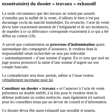
exonératoire) du dossier « travaux » exhaustif
La seule circonstance que des travaux ne soient pas assurés
n’entraîne pas la nullité de la vente, d’ailleurs le bien n’est pas
davantage exclu du marché immobilier. En revanche, l’acte de vente
devra faire exactement mention de l’irrégularité et de ses incidences,
de manière à ce sa délivrance corresponde exactement à ce qui a été
défini au contrat (18).
A savoir que contrairement au
processus d’indemnisation
quasi-
automatique des compagnies d’assurance, le vendeur dont la
responsabilité serait recherchée ne sera pas redevable
« automatiquement » d’une somme d’argent. En ce sens que seul un
juge pourra prononcer la saisie d’une somme d’argent sur son
compte bancaire.
Le contradictoire sera donc permis, même si l’issue restera
véritablement incertaine pour lui
.
Constituer un dossier « travaux »
et l’annexer à l’acte de vente
présentera un double intérêt, à la fois pour le vendeur dont la
défense judiciaire en sortira renforcée, mais également (et surtout)
pour les conseillers tenus par un devoir de conseil et d’information.
Ce dossier devra être aussi exhaustif que possible et pourra,