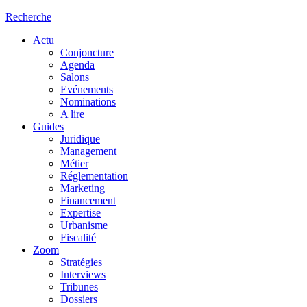
Recherche
Actu
Conjoncture
Agenda
Salons
Evénements
Nominations
A lire
Guides
Juridique
Management
Métier
Réglementation
Marketing
Financement
Expertise
Urbanisme
Fiscalité
Zoom
Stratégies
Interviews
Tribunes
Dossiers