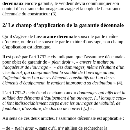
décennaux
encore garantis, le vendeur devra communiquer son
contrat d’assurance dommages-ouvrage et la copie de l’assurance
décennale du constructeur (3).
2/ Le champ d’application de la garantie décennale
Qu’il s’agisse de l’
assurance décennale
souscrite par le maître
d’oeuvre, ou de celle souscrite par le maître d’ouvrage, son champ
d’application est identique.
Il est posé par l’art.1792 c.civ indiquant que l’assurance décennale a
pour objet de garantir de «
plein droit
», «
envers le maître ou
l’acquéreur de l’ouvrage
», «
des dommages, même résultant d’un
vice du sol, qui compromettent la solidité de l’ouvrage ou qui,
l’affectant dans l’un de ses éléments constitutifs ou l’un de ses
éléments d’équipement, le rendent impropre à sa destination
» (4).
L’art.1792-2 c.civ étend ce champ aux «
dommages qui affectent la
solidité des éléments d’équipement d’un ouvrage, [..] lorsque ceux-
ci font indissociablement corps avec les ouvrages de viabilité, de
fondation, d’ossature, de clos ou de couvert [..]
».
Au sens de ces deux articles, l’assurance décennale est applicable :
– de «
plein droit
», sans qu’il n’y ait lieu de rechercher la