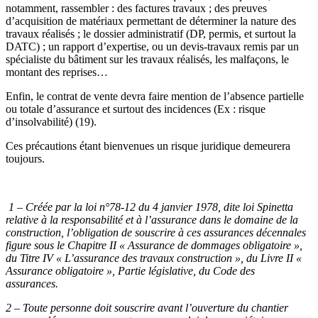
notamment, rassembler : des factures travaux ; des preuves
d’acquisition de matériaux permettant de déterminer la nature des
travaux réalisés ; le dossier administratif (DP, permis, et surtout la
DATC) ; un rapport d’expertise, ou un devis-travaux remis par un
spécialiste du bâtiment sur les travaux réalisés, les malfaçons, le
montant des reprises…
Enfin, le contrat de vente devra faire mention de l’absence partielle
ou totale d’assurance et surtout des incidences (Ex : risque
d’insolvabilité) (19).
Ces précautions étant bienvenues un risque juridique demeurera
toujours.
1 – Créée par la loi n°78-12 du 4 janvier 1978, dite loi Spinetta
relative à la responsabilité et à l’assurance dans le domaine de la
construction, l’obligation de souscrire à ces assurances décennales
figure sous le Chapitre II « Assurance de dommages obligatoire »,
du Titre IV « L’assurance des travaux construction », du Livre II «
Assurance obligatoire », Partie législative, du Code des
assurances.
2 – Toute personne doit souscrire avant l’ouverture du chantier