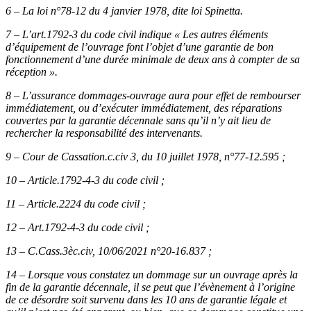
6 – La loi n°78-12 du 4 janvier 1978, dite loi Spinetta.
7 – L’art.1792-3 du code civil indique « Les autres éléments
d’équipement de l’ouvrage font l’objet d’une garantie de bon
fonctionnement d’une durée minimale de deux ans à compter de sa
réception ».
8 – L’assurance dommages-ouvrage aura pour effet de rembourser
immédiatement, ou d’exécuter immédiatement, des réparations
couvertes par la garantie décennale sans qu’il n’y ait lieu de
rechercher la responsabilité des intervenants.
9 – Cour de Cassation.c.civ 3, du 10 juillet 1978, n°77-12.595 ;
10 – Article.1792-4-3 du code civil ;
11 – Article.2224 du code civil ;
12 – Art.1792-4-3 du code civil ;
13 – C.Cass.3èc.civ, 10/06/2021 n°20-16.837 ;
14 – Lorsque vous constatez un dommage sur un ouvrage après la
fin de la garantie décennale, il se peut que l’évènement à l’origine
de ce désordre soit survenu dans les 10 ans de garantie légale et