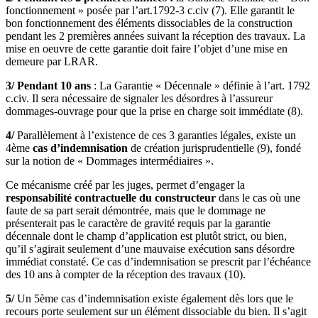
fonctionnement » posée par l’art.1792-3 c.civ (7). Elle garantit le
bon fonctionnement des éléments dissociables de la construction
pendant les 2 premières années suivant la réception des travaux. La
mise en oeuvre de cette garantie doit faire l’objet d’une mise en
demeure par LRAR.
3/ Pendant 10 ans
: La Garantie « Décennale » définie à l’art. 1792
c.civ. Il sera nécessaire de signaler les désordres à l’assureur
dommages-ouvrage pour que la prise en charge soit immédiate (8).
4/
Parallèlement à l’existence de ces 3 garanties légales, existe un
4ème
cas d’indemnisation
de création jurisprudentielle (9), fondé
sur la notion de « Dommages intermédiaires ».
Ce mécanisme créé par les juges, permet d’engager la
responsabilité contractuelle du constructeur
dans le cas où une
faute de sa part serait démontrée, mais que le dommage ne
présenterait pas le caractère de gravité requis par la garantie
décennale dont le champ d’application est plutôt strict, ou bien,
qu’il s’agirait seulement d’une mauvaise exécution sans désordre
immédiat constaté. Ce cas d’indemnisation se prescrit par l’échéance
des 10 ans à compter de la réception des travaux (10).
5/
Un 5ème cas d’indemnisation existe également dès lors que le
recours porte seulement sur un élément dissociable du bien. Il s’agit