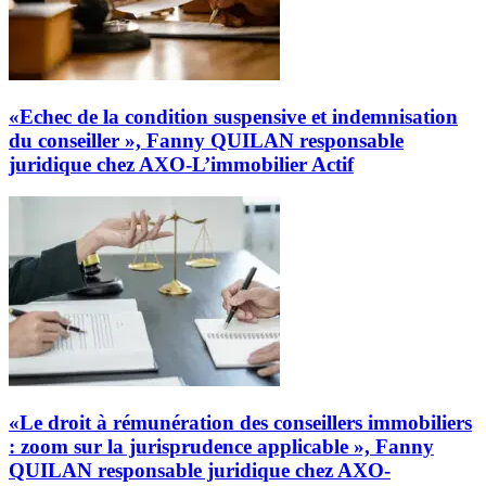
«Echec de la condition suspensive et indemnisation
du conseiller », Fanny QUILAN responsable
juridique chez AXO-L’immobilier Actif
«Le droit à rémunération des conseillers immobiliers
: zoom sur la jurisprudence applicable », Fanny
QUILAN responsable juridique chez AXO-