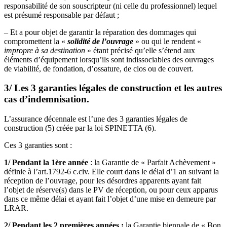
responsabilité de son souscripteur (ni celle du professionnel) lequel
est présumé responsable par défaut ;
– Et a pour objet de garantir la réparation des dommages qui
compromettent la «
solidité de l’ouvrage
» ou qui le rendent «
impropre à sa destination
» étant précisé qu’elle s’étend aux
éléments d’équipement lorsqu’ils sont indissociables des ouvrages
de viabilité, de fondation, d’ossature, de clos ou de couvert.
3/ Les 3 garanties légales de construction et les autres
cas d’indemnisation.
L’assurance décennale est l’une des 3 garanties légales de
construction (5) créée par la loi SPINETTA (6).
Ces 3 garanties sont :
1/ Pendant la 1ère année
: la Garantie de « Parfait Achèvement »
définie à l’art.1792-6 c.civ. Elle court dans le délai d’1 an suivant la
réception de l’ouvrage, pour les désordres apparents ayant fait
l’objet de réserve(s) dans le PV de réception, ou pour ceux apparus
dans ce même délai et ayant fait l’objet d’une mise en demeure par
LRAR.
2/ Pendant les 2 premières années :
la Garantie biennale de « Bon