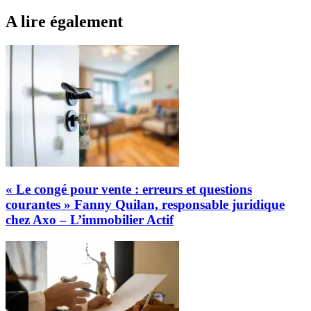
A lire également
« Le congé pour vente : erreurs et questions
courantes » Fanny Quilan, responsable juridique
chez Axo – L’immobilier Actif