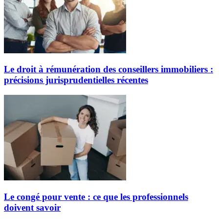
Le droit à rémunération des conseillers immobiliers :
précisions jurisprudentielles récentes
Le congé pour vente : ce que les professionnels
doivent savoir