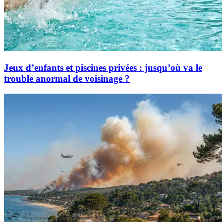
Jeux d’enfants et piscines privées : jusqu’où va le
trouble anormal de voisinage ?