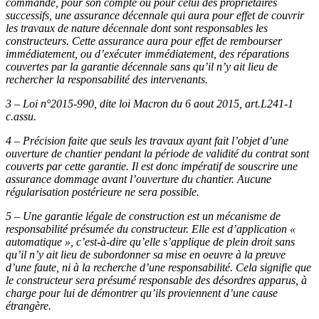
commandé, pour son compte ou pour celui des propriétaires
successifs, une assurance décennale qui aura pour effet de couvrir
les travaux de nature décennale dont sont responsables les
constructeurs. Cette assurance aura pour effet de rembourser
immédiatement, ou d’exécuter immédiatement, des réparations
couvertes par la garantie décennale sans qu’il n’y ait lieu de
rechercher la responsabilité des intervenants.
3 – Loi n°2015-990, dite loi Macron du 6 aout 2015, art.L241-1
c.assu.
4 – Précision faite que seuls les travaux ayant fait l’objet d’une
ouverture de chantier pendant la période de validité du contrat sont
couverts par cette garantie. Il est donc impératif de souscrire une
assurance dommage avant l’ouverture du chantier. Aucune
régularisation postérieure ne sera possible.
5 – Une garantie légale de construction est un mécanisme de
responsabilité présumée du constructeur. Elle est d’application «
automatique », c’est-à-dire qu’elle s’applique de plein droit sans
qu’il n’y ait lieu de subordonner sa mise en oeuvre à la preuve
d’une faute, ni à la recherche d’une responsabilité. Cela signifie que
le constructeur sera présumé responsable des désordres apparus, à
charge pour lui de démontrer qu’ils proviennent d’une cause
étrangère.