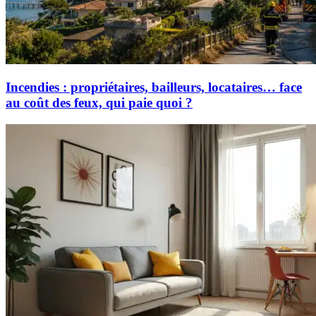
Incendies : propriétaires, bailleurs, locataires… face
au coût des feux, qui paie quoi ?