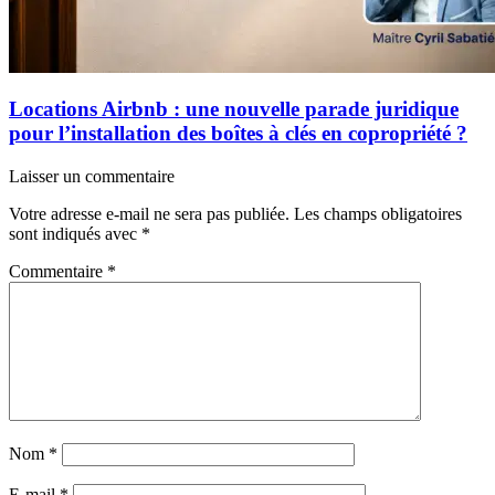
Locations Airbnb : une nouvelle parade juridique
pour l’installation des boîtes à clés en copropriété ?
Laisser un commentaire
Votre adresse e-mail ne sera pas publiée.
Les champs obligatoires
sont indiqués avec
*
Commentaire
*
Nom
*
E-mail
*