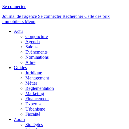
Se connecter
Journal de l'agence
Se connecter
Rechercher
Carte des prix
immobiliers
Menu
Actu
Conjoncture
Agenda
Salons
Evénements
Nominations
A lire
Guides
Juridique
Management
Métier
Réglementation
Marketing
Financement
Expertise
Urbanisme
Fiscalité
Zoom
Stratégies