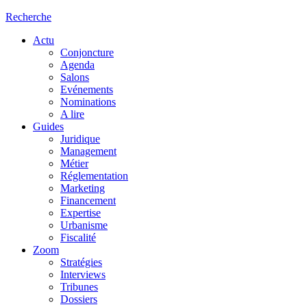
Recherche
Actu
Conjoncture
Agenda
Salons
Evénements
Nominations
A lire
Guides
Juridique
Management
Métier
Réglementation
Marketing
Financement
Expertise
Urbanisme
Fiscalité
Zoom
Stratégies
Interviews
Tribunes
Dossiers