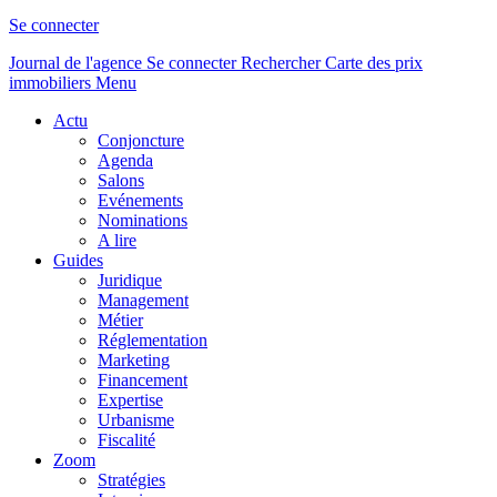
Se connecter
Journal de l'agence
Se connecter
Rechercher
Carte des prix
immobiliers
Menu
Actu
Conjoncture
Agenda
Salons
Evénements
Nominations
A lire
Guides
Juridique
Management
Métier
Réglementation
Marketing
Financement
Expertise
Urbanisme
Fiscalité
Zoom
Stratégies