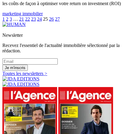
les coûts de façon à optimiser votre return on investment (ROI)
marketing immobilier
1
2
3
…
21
22
23
24
25
26
27
Newsletter
Recevez l'essentiel de l'actualité immobilière sélectionné par la
rédaction.
Je m'inscris
Toutes les newsletters >