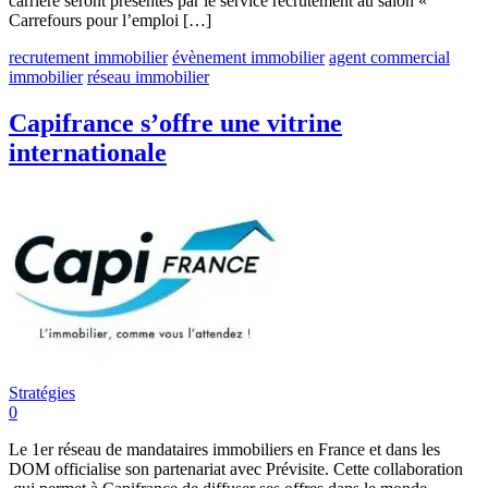
carrière seront présentés par le service recrutement au salon «
Carrefours pour l’emploi […]
recrutement immobilier
évènement immobilier
agent commercial
immobilier
réseau immobilier
Capifrance s’offre une vitrine
internationale
Stratégies
0
Le 1er réseau de mandataires immobiliers en France et dans les
DOM officialise son partenariat avec Prévisite. Cette collaboration