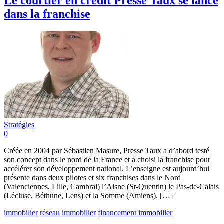
Le courtier en crédit Presse Taux se lance
dans la franchise
Stratégies
0
Créée en 2004 par Sébastien Masure, Presse Taux a d’abord testé
son concept dans le nord de la France et a choisi la franchise pour
accélérer son développement national. L’enseigne est aujourd’hui
présente dans deux pilotes et six franchises dans le Nord
(Valenciennes, Lille, Cambrai) l’Aisne (St-Quentin) le Pas-de-Calais
(Lécluse, Béthune, Lens) et la Somme (Amiens). […]
immobilier
réseau immobilier
financement immobilier