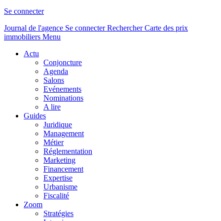
Se connecter
Journal de l'agence
Se connecter
Rechercher
Carte des prix
immobiliers
Menu
Actu
Conjoncture
Agenda
Salons
Evénements
Nominations
A lire
Guides
Juridique
Management
Métier
Réglementation
Marketing
Financement
Expertise
Urbanisme
Fiscalité
Zoom
Stratégies