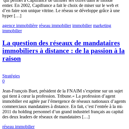
qui permet à Capifrance de diffuser ses offres dans le monde
entier. En 2002, Capifrance a fait le choix de miser sur le web et
d’en faire son unique vitrine. Le réseau se développe grâce à une
hyper […]
agence immobilière
réseau immobilier
immobilier
marketing
immobilier
La question des réseaux de mandataires
immobiliers à distance : de la passion à la
raison
Stratégies
0
Jean-François Buet, président de la FNAIM s’exprime sur un sujet
qui tient à cœur la profession. Tribune.« La profession d’agent
immobilier est agitée par l’émergence de réseaux nationaux d’agents
commerciaux mandataires à distance. En fait, c’est l’entrée à la mi-
2011 du holding personnel d’un grand industriel français au capital
des deux leaders de réseaux de mandataires […]
réseau immobilier