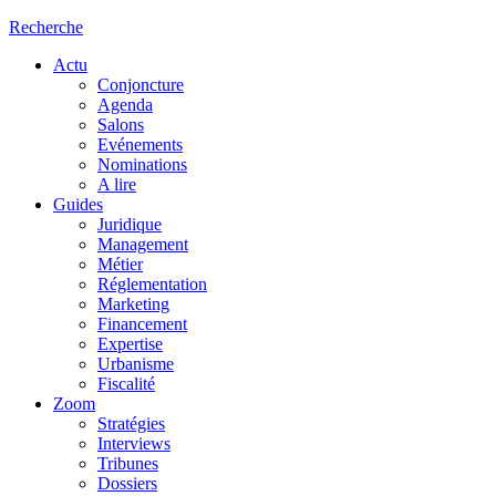
Recherche
Actu
Conjoncture
Agenda
Salons
Evénements
Nominations
A lire
Guides
Juridique
Management
Métier
Réglementation
Marketing
Financement
Expertise
Urbanisme
Fiscalité
Zoom
Stratégies
Interviews
Tribunes
Dossiers