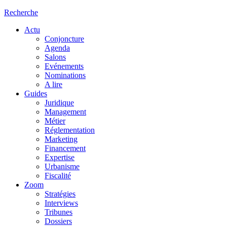
Recherche
Actu
Conjoncture
Agenda
Salons
Evénements
Nominations
A lire
Guides
Juridique
Management
Métier
Réglementation
Marketing
Financement
Expertise
Urbanisme
Fiscalité
Zoom
Stratégies
Interviews
Tribunes
Dossiers