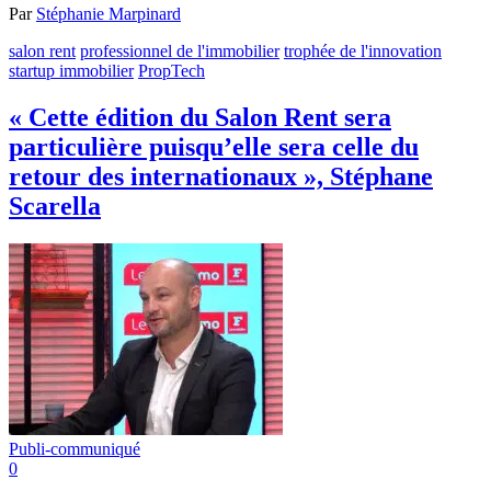
Par
Stéphanie Marpinard
salon rent
professionnel de l'immobilier
trophée de l'innovation
startup immobilier
PropTech
« Cette édition du Salon Rent sera
particulière puisqu’elle sera celle du
retour des internationaux », Stéphane
Scarella
Publi-communiqué
0