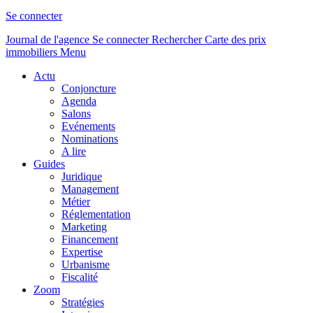
Se connecter
Journal de l'agence
Se connecter
Rechercher
Carte des prix
immobiliers
Menu
Actu
Conjoncture
Agenda
Salons
Evénements
Nominations
A lire
Guides
Juridique
Management
Métier
Réglementation
Marketing
Financement
Expertise
Urbanisme
Fiscalité
Zoom
Stratégies