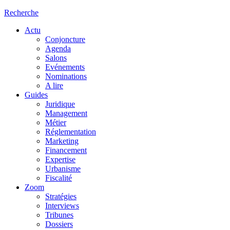
Recherche
Actu
Conjoncture
Agenda
Salons
Evénements
Nominations
A lire
Guides
Juridique
Management
Métier
Réglementation
Marketing
Financement
Expertise
Urbanisme
Fiscalité
Zoom
Stratégies
Interviews
Tribunes
Dossiers