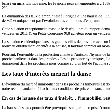
baissé en mars. En moyenne, les Français peuvent emprunter à 2,15% su
2%.
La diminution des taux d’emprunt est à l’origine d’une hausse de +3,5
de +21% uniquement par l’évolution des conditions d’emprunt.
Cette situation exceptionnelle masque le déséquilibre du rapport deman
vendeur en 2011 !), en Petite Couronne (0,8 acheteur pour un vendeu
La situation est identique dans les grandes villes de province avec un 
nouveau durablement orientés à la hausse, il faudrait compter au moi
Pourtant, l’ensemble de la profession chante à l’unisson l’hymne de la 
proche banlieue et dans les grandes villes de province dynamiques, l’activ
grimperont dans les prochains mois comme au plus fort de l’activité s
Les taux d’intérêts mènent la danse
L’évolution du marché immobilier dans les prochains trimestres est donc
notre recommandation à l’achat aux conditions de prix et de taux actue
En cas de hausse des taux d’intérêt… l’immobilier rest
La hausse des taux pourrait être provoquée soit par une reprise écon