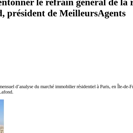
ntonner le refrain général de la
d, président de MeilleursAgents
ensuel d’analyse du marché immobilier résidentiel à Paris, en Île-de-F
 Lafond.