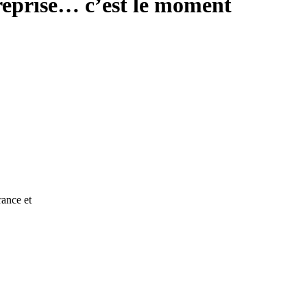
 reprise… c’est le moment
rance et