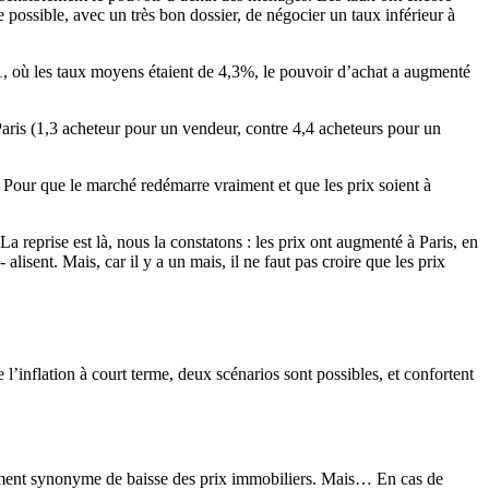
possible, avec un très bon dossier, de négocier un taux inférieur à
1, où les taux moyens étaient de 4,3%, le pouvoir d’achat a augmenté
Paris (1,3 acheteur pour un vendeur, contre 4,4 acheteurs pour un
e. Pour que le marché redémarre vraiment et que les prix soient à
 reprise est là, nous la constatons : les prix ont augmenté à Paris, en
alisent. Mais, car il y a un mais, il ne faut pas croire que les prix
l’inflation à court terme, deux scénarios sont possibles, et confortent
lement synonyme de baisse des prix immobiliers. Mais… En cas de