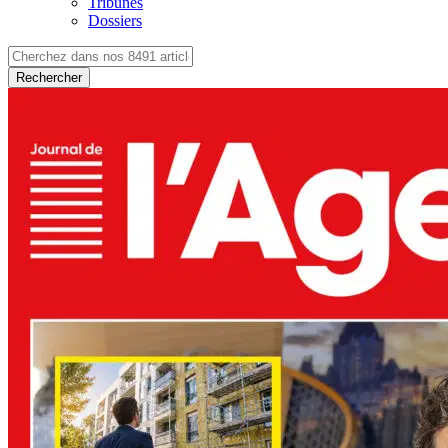
Tribunes
Dossiers
Rechercher