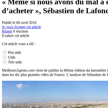
« Même si nous avons du mal à e
d’acheter », Sébastien de Lafon
Publié le
06 avril 2016
Je veux écouter cet article
Réagir
0
réaction
Evaluer cet article
Cet article vous a été :
Peu utile
Utile
Très utile
MeilleursAgents.com vient de publier la 80ème édition du baromètre m
dans les dix plus grandes villes de France. L’analyse de Sébastien de