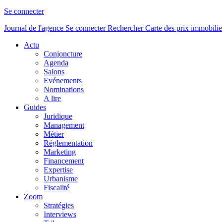
Se connecter
Journal de l'agence
Se connecter
Rechercher
Carte des prix immobilie
Actu
Conjoncture
Agenda
Salons
Evénements
Nominations
A lire
Guides
Juridique
Management
Métier
Réglementation
Marketing
Financement
Expertise
Urbanisme
Fiscalité
Zoom
Stratégies
Interviews