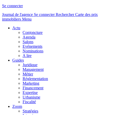
Se connecter
Journal de l'agence
Se connecter
Rechercher
Carte des prix
immobiliers
Menu
Actu
Conjoncture
Agenda
Salons
Evénements
Nominations
A lire
Guides
Juridique
Management
Métier
Réglementation
Marketing
Financement
Expertise
Urbanisme
Fiscalité
Zoom
Stratégies