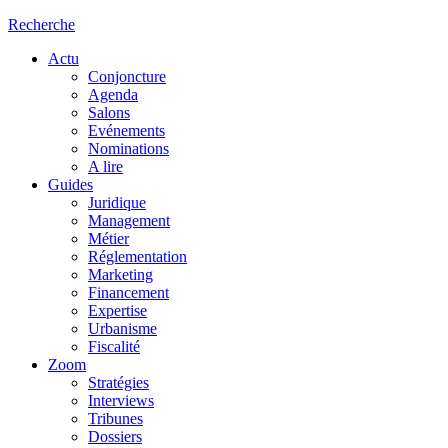
Recherche
Actu
Conjoncture
Agenda
Salons
Evénements
Nominations
A lire
Guides
Juridique
Management
Métier
Réglementation
Marketing
Financement
Expertise
Urbanisme
Fiscalité
Zoom
Stratégies
Interviews
Tribunes
Dossiers