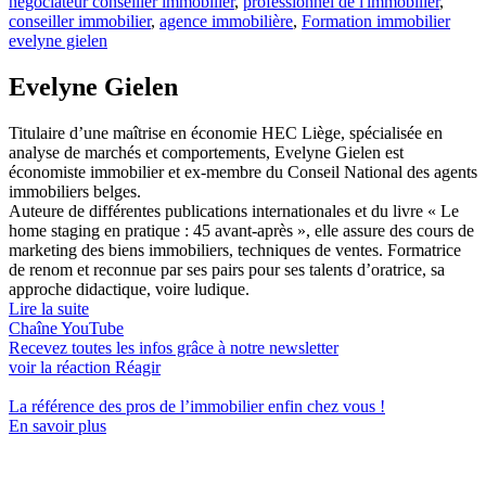
négociateur conseiller immobilier
,
professionnel de l'immobilier
,
conseiller immobilier
,
agence immobilière
,
Formation immobilier
evelyne gielen
Evelyne Gielen
Titulaire d’une maîtrise en économie HEC Liège, spécialisée en
analyse de marchés et comportements, Evelyne Gielen est
économiste immobilier et ex-membre du Conseil National des agents
immobiliers belges.
Auteure de différentes publications internationales et du livre « Le
home staging en pratique : 45 avant-après », elle assure des cours de
marketing des biens immobiliers, techniques de ventes. Formatrice
de renom et reconnue par ses pairs pour ses talents d’oratrice, sa
approche didactique, voire ludique.
Lire la suite
Chaîne YouTube
Recevez toutes les infos grâce à notre newsletter
voir la réaction
Réagir
La référence
des pros de l’immobilier
enfin chez vous !
En savoir plus