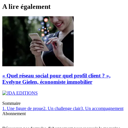
A lire également
« Quel réseau social pour quel profil client ? »,
Evelyne Gielen, économiste immobilier
Sommaire
1. Une figure de proue
2. Un challenge clair
3. Un accompagnement
Abonnement