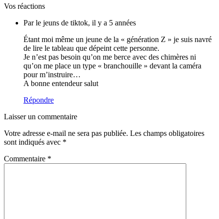
Vos réactions
Par le jeuns de tiktok, il y a 5 années
Étant moi même un jeune de la « génération Z » je suis navré
de lire le tableau que dépeint cette personne.
Je n’est pas besoin qu’on me berce avec des chimères ni
qu’on me place un type « branchouille » devant la caméra
pour m’instruire…
A bonne entendeur salut
Répondre
Laisser un commentaire
Votre adresse e-mail ne sera pas publiée.
Les champs obligatoires
sont indiqués avec
*
Commentaire
*