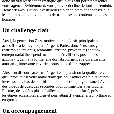
donc un vrai leader charismatique qu’il vous faut pour représenter
votre agence. Évidemment, vous pouvez décliner le tout au féminin.
Demandez-vous quels investisseurs cibler en premier et pensez que
les femmes sont deux fois plus demandeuses de contenus que les
hommes .
Un challenge clair
Aussi, la génération Z est motivée par le plaisir, principalement
accessible à leurs yeux par l’argent. Parlez donc écus sans gêne
(patrimoine, revenus, rentabilité, fortune, pré-retraite) et auto-
entreprenariat (indépendance fi nancière, liberté, possibilités,
actions). Quant à la forme, elle doit absolument être divertissante,
amusante, innovante et variée, sous peine d’être zappée.
Ainsi, un discours axé sur l’argent et le plaisir ou la qualité de vie
qu’il procure est votre angle d’attaque pour attirer ces futurs jeunes
investisseurs. Pas de bla- bla, du concret et du pragmatisme ! Avec
des vidéos de quelques secondes pour commencer à les toucher.
Ensuite, des vidéos plus détaillées d’une grande clarté, présentant
les étapes accessibles à tous et permettant d’avancer à leur rythme et
en groupe.
Un accompagnement