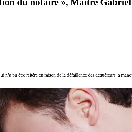
mation du notaire », Maître Gab
 n’a pu être réitéré en raison de la défaillance des acquéreurs, a manqu