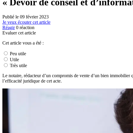
« Devoir de conseil et d’infor
Publié le
09 février 2023
Je veux écouter cet article
Réagir
0
réaction
Evaluer cet article
Cet article vous a été :
Peu utile
Utile
Très utile
Le notaire, rédacteur d’un compromis de vente d’un bien immobilier qui
l’efficacité juridique de cet acte.