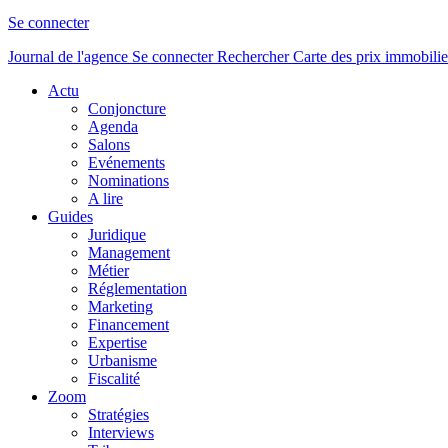
Se connecter
Journal de l'agence
Se connecter
Rechercher
Carte des prix immobilie
Actu
Conjoncture
Agenda
Salons
Evénements
Nominations
A lire
Guides
Juridique
Management
Métier
Réglementation
Marketing
Financement
Expertise
Urbanisme
Fiscalité
Zoom
Stratégies
Interviews