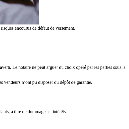
es risques encourus de défaut de versement.
verti. Le notaire ne peut arguer du choix opéré par les parties sous la
les vendeurs n’ont pu disposer du dépôt de garantie.
ants, à titre de dommages et intérêts.