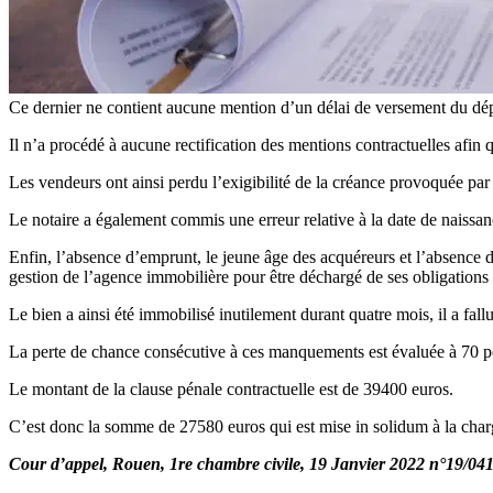
Ce dernier ne contient aucune mention d’un délai de versement du dépôt
Il n’a procédé à aucune rectification des mentions contractuelles afin 
Les vendeurs ont ainsi perdu l’exigibilité de la créance provoquée par 
Le notaire a également commis une erreur relative à la date de naissanc
Enfin, l’absence d’emprunt, le jeune âge des acquéreurs et l’absence d
gestion de l’agence immobilière pour être déchargé de ses obligations 
Le bien a ainsi été immobilisé inutilement durant quatre mois, il a fa
La perte de chance consécutive à ces manquements est évaluée à 70 p
Le montant de la clause pénale contractuelle est de 39400 euros.
C’est donc la somme de 27580 euros qui est mise in solidum à la charge 
Cour d’appel, Rouen, 1re chambre civile, 19 Janvier 2022 n°19/04