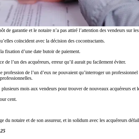
 de garantie et le notaire n’a pas attiré l’attention des vendeurs sur l
qu’elles coïncident avec la décision des cocontractants.
la fixation d’une date butoir de paiement.
e de l’un des acquéreurs, erreur qu’il aurait pu facilement éviter.
e profession de l’un d’eux ne pouvaient qu’interroger un professionnel a
professionnelles.
llu plusieurs mois aux vendeurs pour trouver de nouveaux acquéreurs et 
our cent.
du notaire et de son assureur, et in solidum avec les acquéreurs défaill
125