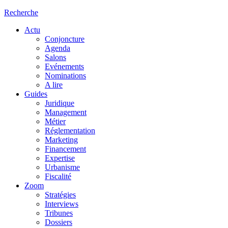
Recherche
Actu
Conjoncture
Agenda
Salons
Evénements
Nominations
A lire
Guides
Juridique
Management
Métier
Réglementation
Marketing
Financement
Expertise
Urbanisme
Fiscalité
Zoom
Stratégies
Interviews
Tribunes
Dossiers