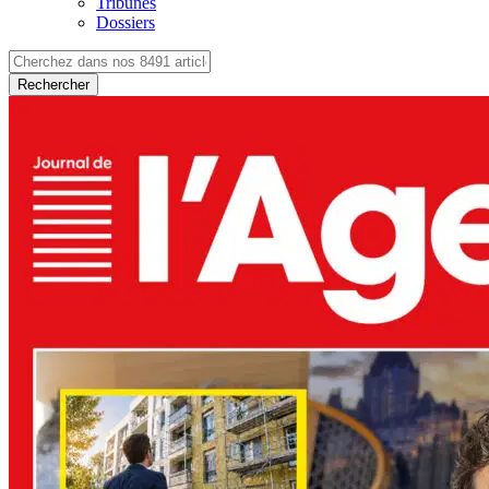
Tribunes
Dossiers
Rechercher