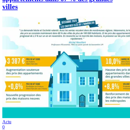
villes
Actu
0