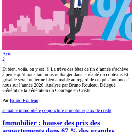
Actu
2
Et bien, voilà, on y est !!! La trêve des fêtes de fin d’année s’achève
à peine qu’il nous faut nous replonger dans la réalité du contexte. Et
grisaille serait un terme bien aimable au regard de ce qui s’annonce à
nous sur l‘année 2026. Analyse par Bruno Rouleau, Délégué
Général de la Fédération du Courtage en Crédit.
Par
Bruno Rouleau
actualité immobilière
conjoncture immobilier
taux de crédit
Immobilier : hausse des prix des
appartements dans 67 % des grandes