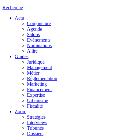
Recherche
Actu
Conjoncture
Agenda
Salons
Evénements
Nominations
A lire
Guides
Juridique
Management
Métier
Réglementation
Marketing
Financement
Expertise
Urbanisme
Fiscalité
Zoom
Stratégies
Interviews
Tribunes
Dossiers