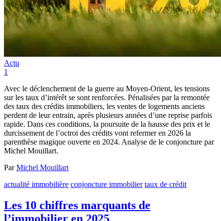
Actu
1
Avec le déclenchement de la guerre au Moyen-Orient, les tensions
sur les taux d’intérêt se sont renforcées. Pénalisées par la remontée
des taux des crédits immobiliers, les ventes de logements anciens
perdent de leur entrain, après plusieurs années d’une reprise parfois
rapide. Dans ces conditions, la poursuite de la hausse des prix et le
durcissement de l’octroi des crédits vont refermer en 2026 la
parenthèse magique ouverte en 2024. Analyse de le conjoncture par
Michel Mouillart.
Par
Michel Mouillart
actualité immobilière
conjoncture immobilier
taux de crédit
Les 10 chiffres marquants de
l’immobilier en 2025