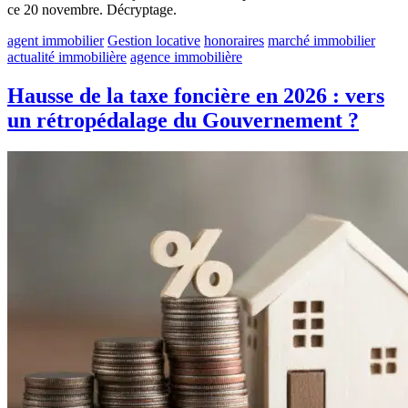
ce 20 novembre. Décryptage.
agent immobilier
Gestion locative
honoraires
marché immobilier
actualité immobilière
agence immobilière
Hausse de la taxe foncière en 2026 : vers
un rétropédalage du Gouvernement ?