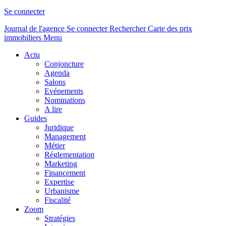
Se connecter
Journal de l'agence
Se connecter
Rechercher
Carte des prix
immobiliers
Menu
Actu
Conjoncture
Agenda
Salons
Evénements
Nominations
A lire
Guides
Juridique
Management
Métier
Réglementation
Marketing
Financement
Expertise
Urbanisme
Fiscalité
Zoom
Stratégies