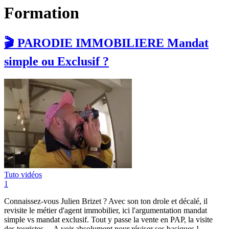
Formation
🎬 PARODIE IMMOBILIERE Mandat
simple ou Exclusif ?
Tuto vidéos
1
Connaissez-vous Julien Brizet ? Avec son ton drole et décalé, il
revisite le métier d'agent immobilier, ici l'argumentation mandat
simple vs mandat exclusif. Tout y passe la vente en PAP, la visite
des touristes ... A voir absolument pour réviser ses basiques !