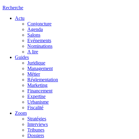
Recherche
Actu
Conjoncture
Agenda
Salons
Evénements
Nominations
A lire
Guides
Juridique
Management
Métier
Réglementation
Marketing
Financement
Expertise
Urbanisme
Fiscalité
Zoom
Stratégies
Interviews
Tribunes
Dossiers