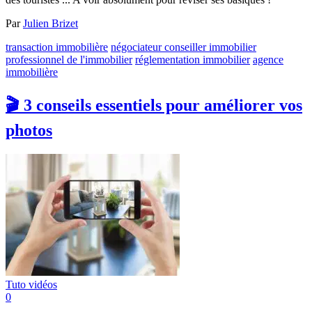
Par
Julien Brizet
transaction immobilière
négociateur conseiller immobilier
professionnel de l'immobilier
réglementation immobilier
agence
immobilière
🎬 3 conseils essentiels pour améliorer vos
photos
Tuto vidéos
0