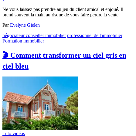
Ne vous laissez pas prendre au jeu du client amical et enjoué. Il
prend souvent la main au risque de vous faire perdre la vente.
Par
Evelyne Gielen
négociateur conseiller immobilier
professionnel de l'immobilier
Formation immobilier
🎬 Comment transformer un ciel gris en
ciel bleu
Tuto vidéos