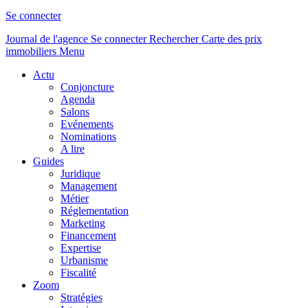
Se connecter
Journal de l'agence
Se connecter
Rechercher
Carte des prix
immobiliers
Menu
Actu
Conjoncture
Agenda
Salons
Evénements
Nominations
A lire
Guides
Juridique
Management
Métier
Réglementation
Marketing
Financement
Expertise
Urbanisme
Fiscalité
Zoom
Stratégies