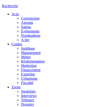
Recherche
Actu
Conjoncture
Agenda
Salons
Evénements
Nominations
A lire
Guides
Juridique
Management
Métier
Réglementation
Marketing
Financement
Expertise
Urbanisme
Fiscalité
Zoom
Stratégies
Interviews
Tribunes
Dossiers