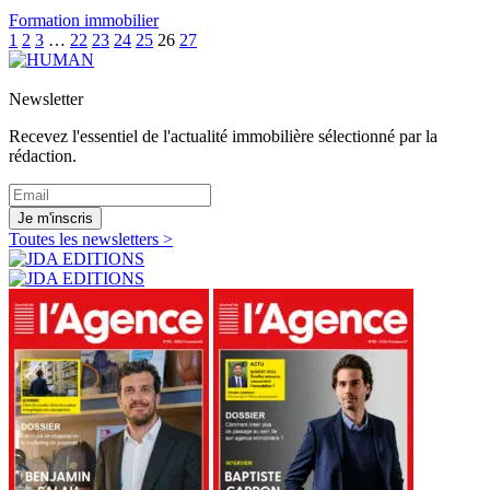
Formation immobilier
1
2
3
…
22
23
24
25
26
27
Newsletter
Recevez l'essentiel de l'actualité immobilière sélectionné par la
rédaction.
Je m'inscris
Toutes les newsletters >