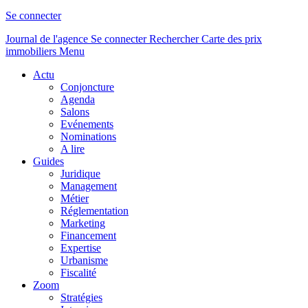
Se connecter
Journal de l'agence
Se connecter
Rechercher
Carte des prix
immobiliers
Menu
Actu
Conjoncture
Agenda
Salons
Evénements
Nominations
A lire
Guides
Juridique
Management
Métier
Réglementation
Marketing
Financement
Expertise
Urbanisme
Fiscalité
Zoom
Stratégies