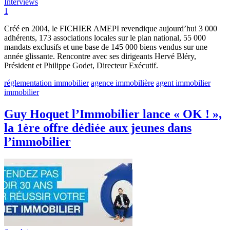
Interviews
1
Créé en 2004, le FICHIER AMEPI revendique aujourd’hui 3 000
adhérents, 173 associations locales sur le plan national, 55 000
mandats exclusifs et une base de 145 000 biens vendus sur une
année glissante. Rencontre avec ses dirigeants Hervé Bléry,
Président et Philippe Godet, Directeur Exécutif.
réglementation immobilier
agence immobilière
agent immobilier
immobilier
Guy Hoquet l’Immobilier lance « OK ! »,
la 1ère offre dédiée aux jeunes dans
l’immobilier