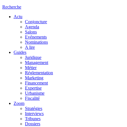
Recherche
Actu
Conjoncture
Agenda
Salons
Evénements
Nominations
A lire
Guides
Juridique
Management
Métier
Réglementation
Marketing
Financement
Expertise
Urbanisme
Fiscalité
Zoom
Stratégies
Interviews
Tribunes
Dossiers