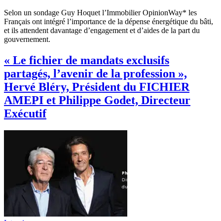
Selon un sondage Guy Hoquet l’Immobilier OpinionWay* les
Français ont intégré l’importance de la dépense énergétique du bâti,
et ils attendent davantage d’engagement et d’aides de la part du
gouvernement.
« Le fichier de mandats exclusifs
partagés, l’avenir de la profession »,
Hervé Bléry, Président du FICHIER
AMEPI et Philippe Godet, Directeur
Exécutif