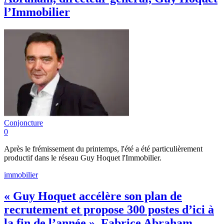
l’Immobilier
Conjoncture
0
Après le frémissement du printemps, l'été a été particulièrement
productif dans le réseau Guy Hoquet l'Immobilier.
immobilier
« Guy Hoquet accélère son plan de
recrutement et propose 300 postes d’ici à
la fin de l’année », Fabrice Abraham,