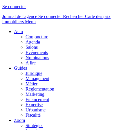
Se connecter
Journal de l'agence
Se connecter
Rechercher
Carte des prix
immobiliers
Menu
Actu
Conjoncture
Agenda
Salons
Evénements
Nominations
A lire
Guides
Juridique
Management
Métier
Réglementation
Marketing
Financement
Expertise
Urbanisme
Fiscalité
Zoom
Stratégies