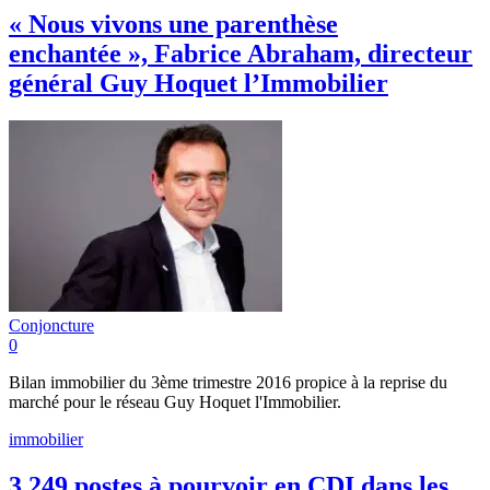
« Nous vivons une parenthèse
enchantée », Fabrice Abraham, directeur
général Guy Hoquet l’Immobilier
Conjoncture
0
Bilan immobilier du 3ème trimestre 2016 propice à la reprise du
marché pour le réseau Guy Hoquet l'Immobilier.
immobilier
3 249 postes à pourvoir en CDI dans les