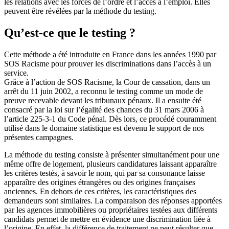
les relations avec les forces de l’ordre et l’accès à l’emploi. Elles
peuvent être révélées par la méthode du testing.
Qu’est-ce que le testing ?
Cette méthode a été introduite en France dans les années 1990 par
SOS Racisme pour prouver les discriminations dans l’accès à un
service.
Grâce à l’action de SOS Racisme, la Cour de cassation, dans un
arrêt du 11 juin 2002, a reconnu le testing comme un mode de
preuve recevable devant les tribunaux pénaux. Il a ensuite été
consacré par la loi sur l’égalité des chances du 31 mars 2006 à
l’article 225-3-1 du Code pénal. Dès lors, ce procédé couramment
utilisé dans le domaine statistique est devenu le support de nos
présentes campagnes.
La méthode du testing consiste à présenter simultanément pour une
même offre de logement, plusieurs candidatures laissant apparaître
les critères testés, à savoir le nom, qui par sa consonance laisse
apparaître des origines étrangères ou des origines françaises
anciennes. En dehors de ces critères, les caractéristiques des
demandeurs sont similaires. La comparaison des réponses apportées
par les agences immobilières ou propriétaires testées aux différents
candidats permet de mettre en évidence une discrimination liée à
l’origine. En effet, la différence de traitement ne peut résulter que