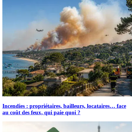
Incendies : propriétaires, bailleurs, locataires… face
au coût des feux, qui paie quoi ?