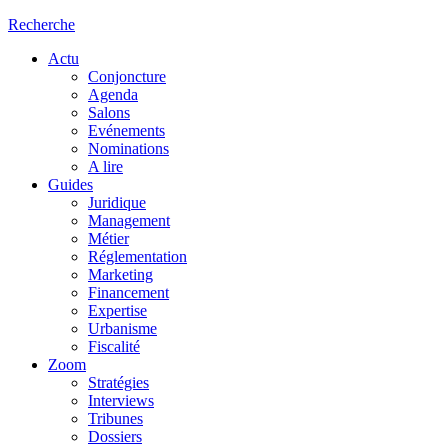
Recherche
Actu
Conjoncture
Agenda
Salons
Evénements
Nominations
A lire
Guides
Juridique
Management
Métier
Réglementation
Marketing
Financement
Expertise
Urbanisme
Fiscalité
Zoom
Stratégies
Interviews
Tribunes
Dossiers