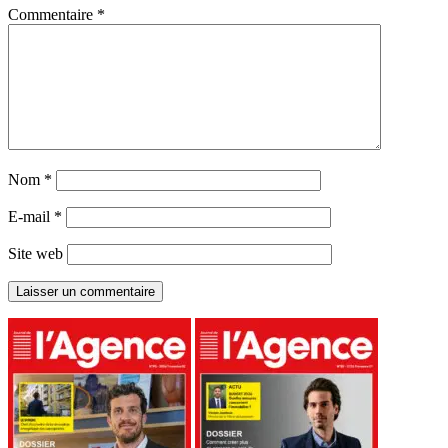
Commentaire
*
Nom
*
E-mail
*
Site web