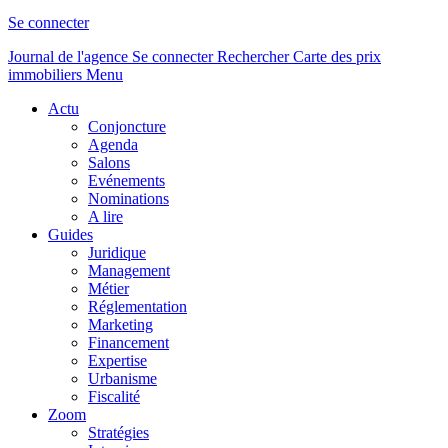
Se connecter
Journal de l'agence
Se connecter
Rechercher
Carte des prix
immobiliers
Menu
Actu
Conjoncture
Agenda
Salons
Evénements
Nominations
A lire
Guides
Juridique
Management
Métier
Réglementation
Marketing
Financement
Expertise
Urbanisme
Fiscalité
Zoom
Stratégies