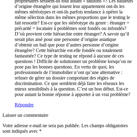
propriétaires seraient-ils tout autant « tatillons »? Les bailleurs
d’origine étrangère qui louent leur appartement ont-ils les
mêmes stéréotypes et ont-ils parfois tendance à opérer la
même sélection dans les mêmes proportions que le testing le
fait ressortir? Est-ce que les stéréotype du genre : étranger =
précarité = locataire à problèmes sont fondés ou infondés?
D’où provient cette hiérarchie entre étranger? A savoir qu’il
serait plus aisé pour une personne d’origine asiatique
d’obtenir un bail que pour d’autres personne d’origine
étrangère? Cette hiérarchie est-elle fondée ou totalement
fantasmée? Ce type de testing ne répond à aucune de ces
questions ! Difficile de solutionner un problème lorsqu’on ne
pose pas les bonnes questions. En vertu de quoi, les
professionnels de l’immobilier n’ont qu’une alternative :
refuser de gérer un dossier comportant des règles de
discrimination. Ce que semblent déjà faire les réseaux les
mieux sensibilisés à la question. C’est un bon début. Est-ce
pour autant la bonne réponse à apporter à un vrai problème?
Répondre
Laisser un commentaire
Votre adresse e-mail ne sera pas publiée.
Les champs obligatoires
sont indiqués avec
*