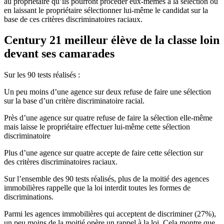
au propriétaire qu’ils pourront procéder eux-mêmes à la sélection ou
en laissant le propriétaire sélectionner lui-même le candidat sur la
base de ces critères discriminatoires raciaux.
Century 21 meilleur élève de la classe loin
devant ses camarades
Sur les 90 tests réalisés :
Un peu moins d’une agence sur deux refuse de faire une sélection
sur la base d’un critère discriminatoire racial.
Près d’une agence sur quatre refuse de faire la sélection elle-même
mais laisse le propriétaire effectuer lui-même cette sélection
discriminatoire
Plus d’une agence sur quatre accepte de faire cette sélection sur
des critères discriminatoires raciaux.
Sur l’ensemble des 90 tests réalisés, plus de la moitié des agences
immobilières rappelle que la loi interdit toutes les formes de
discriminations.
Parmi les agences immobilières qui acceptent de discriminer (27%),
un peu moins de la moitié opère un rappel à la loi. Cela montre que