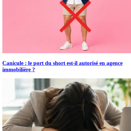
Canicule : le port du short est-il autorisé en agence
immobilière ?