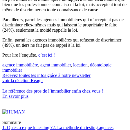
bien que les professionnels connaissent la loi, mais acceptent tout de
même de discriminer en toute connaissance de cause.
Par ailleurs, parmi les agences immobilières qui n’acceptent pas de
discriminer elles-mêmes mais qui laissent le propriétaire le faire
(24%), seulement la moitié rappelle la loi.
Enfin, parmi les agences immobilières qui refusent de discriminer
(49%), un tiers ne fait pas de rappel à la loi.
Pour lire l’enquête,
c’est ici !
agence immobilière
,
agent immobilier
,
location
,
déontologie
immobilier
Recevez toutes les infos grâce à notre newsletter
voir la réaction
Réagir
La référence
des pros de l’immobilier
enfin chez vous !
En savoir plus
Sommaire
1. Qu'est-ce que le testing ?
2. La méthode du testing agences