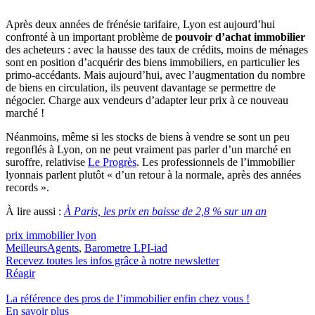
Après deux années de frénésie tarifaire, Lyon est aujourd’hui
confronté à un important problème de
pouvoir d’achat immobilier
des acheteurs : avec la hausse des taux de crédits, moins de ménages
sont en position d’acquérir des biens immobiliers, en particulier les
primo-accédants. Mais aujourd’hui, avec l’augmentation du nombre
de biens en circulation, ils peuvent davantage se permettre de
négocier. Charge aux vendeurs d’adapter leur prix à ce nouveau
marché !
Néanmoins, même si les stocks de biens à vendre se sont un peu
regonflés à Lyon, on ne peut vraiment pas parler d’un marché en
suroffre, relativise
Le Progrès
. Les professionnels de l’immobilier
lyonnais parlent plutôt « d’un retour à la normale, après des années
records ».
À lire aussi :
À Paris, les prix en baisse de 2,8 % sur un an
prix immobilier lyon
MeilleursAgents
,
Barometre LPI-iad
Recevez toutes les infos grâce à notre newsletter
Réagir
La référence
des pros de l’immobilier
enfin chez vous !
En savoir plus