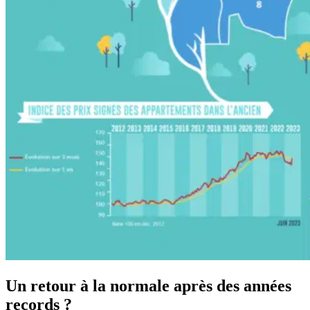
Un retour à la normale après des années
records ?