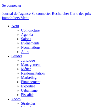
Se connecter
Journal de l'agence
Se connecter
Rechercher
Carte des prix
immobiliers
Menu
Actu
Conjoncture
Agenda
Salons
Evénements
Nominations
A lire
Guides
Juridique
Management
Métier
Réglementation
Marketing
Financement
Expertise
Urbanisme
Fiscalité
Zoom
Stratégies