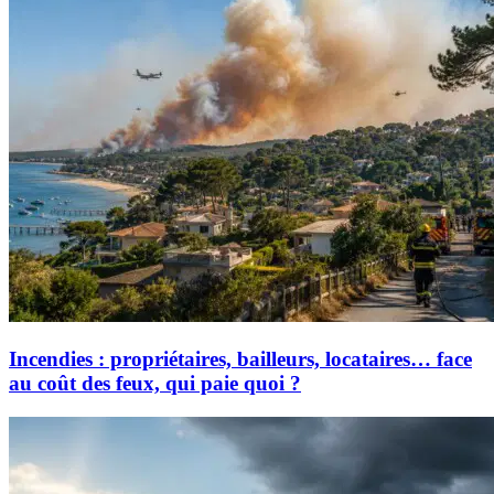
Incendies : propriétaires, bailleurs, locataires… face
au coût des feux, qui paie quoi ?