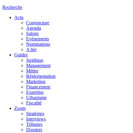
Recherche
Actu
Conjoncture
Agenda
Salons
Evénements
Nominations
A lire
Guides
Juridique
Management
Métier
Réglementation
Marketing
Financement
Expertise
Urbanisme
Fiscalité
Zoom
Stratégies
Interviews
Tribunes
Dossiers