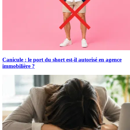
Canicule : le port du short est-il autorisé en agence
immobilière ?