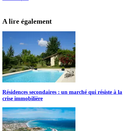
A lire également
Résidences secondaires : un marché qui résiste à la
crise immobilière