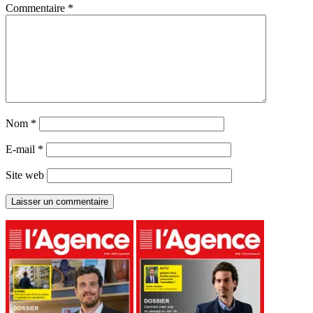
Commentaire
*
Nom
*
E-mail
*
Site web