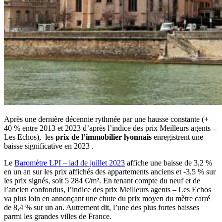
Après une dernière décennie rythmée par une hausse constante (+
40 % entre 2013 et 2023 d’après l’indice des prix Meilleurs agents –
Les Echos), les
prix de l’immobilier lyonnais
enregistrent une
baisse significative en 2023 .
Le
Baromètre LPI – iad de juillet 2023
affiche une baisse de 3,2 %
en un an sur les prix affichés des appartements anciens et -3,5 % sur
les prix signés, soit 5 284 €/m². En tenant compte du neuf et de
l’ancien confondus, l’indice des prix Meilleurs agents – Les Echos
va plus loin en annonçant une chute du prix moyen du mètre carré
de 8,4 % sur un an. Autrement dit, l’une des plus fortes baisses
parmi les grandes villes de France.