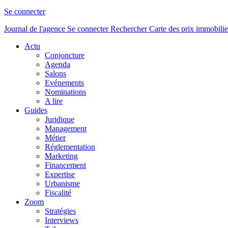
Se connecter
Journal de l'agence
Se connecter
Rechercher
Carte des prix immobilie
Actu
Conjoncture
Agenda
Salons
Evénements
Nominations
A lire
Guides
Juridique
Management
Métier
Réglementation
Marketing
Financement
Expertise
Urbanisme
Fiscalité
Zoom
Stratégies
Interviews