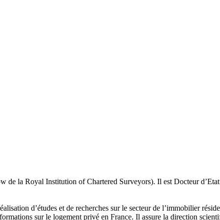
low de la Royal Institution of Chartered Surveyors). Il est Docteur d’
réalisation d’études et de recherches sur le secteur de l’immobilier résid
ormations sur le logement privé en France. Il assure la direction scienti