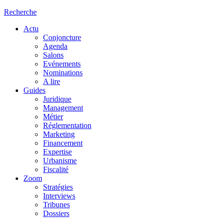
Recherche
Actu
Conjoncture
Agenda
Salons
Evénements
Nominations
A lire
Guides
Juridique
Management
Métier
Réglementation
Marketing
Financement
Expertise
Urbanisme
Fiscalité
Zoom
Stratégies
Interviews
Tribunes
Dossiers