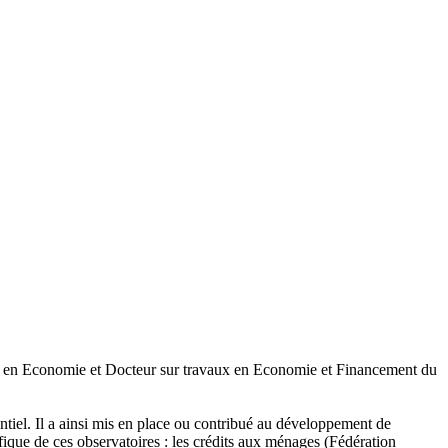
Etat en Economie et Docteur sur travaux en Economie et Financement du
entiel. Il a ainsi mis en place ou contribué au développement de
fique de ces observatoires : les crédits aux ménages (Fédération