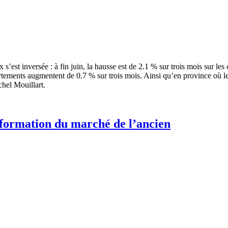
x s’est inversée : à fin juin, la hausse est de 2.1 % sur trois mois sur l
partements augmentent de 0.7 % sur trois mois. Ainsi qu’en province où l
chel Mouillart.
nsformation du marché de l’ancien