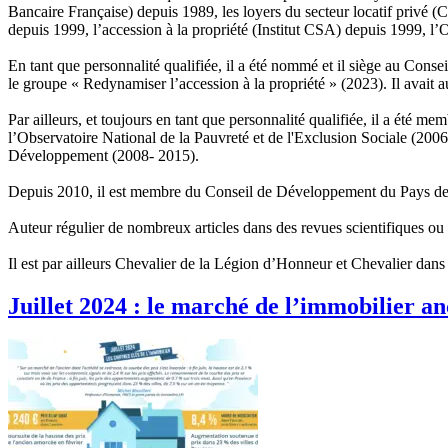
Bancaire Française) depuis 1989, les loyers du secteur locatif privé
depuis 1999, l’accession à la propriété (Institut CSA) depuis 1999, l
En tant que personnalité qualifiée, il a été nommé et il siège au Cons
le groupe « Redynamiser l’accession à la propriété » (2023). Il avai
Par ailleurs, et toujours en tant que personnalité qualifiée, il a ét
l’Observatoire National de la Pauvreté et de l'Exclusion Sociale (200
Développement (2008- 2015).
Depuis 2010, il est membre du Conseil de Développement du Pays de Br
Auteur régulier de nombreux articles dans des revues scientifiques ou 
Il est par ailleurs Chevalier de la Légion d’Honneur et Chevalier dans
Juillet 2024 : le marché de l’immobilier anc