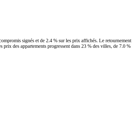
es compromis signés et de 2.4 % sur les prix affichés. Le retournement
es prix des appartements progressent dans 23 % des villes, de 7.0 %