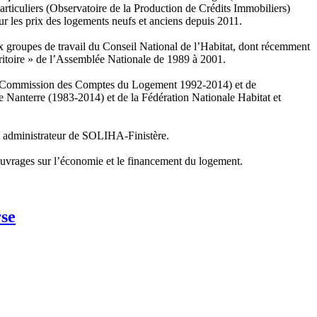
rticuliers (Observatoire de la Production de Crédits Immobiliers)
r les prix des logements neufs et anciens depuis 2011.
eux groupes de travail du Conseil National de l’Habitat, dont récemment
ritoire » de l’Assemblée Nationale de 1989 à 2001.
 de la Commission des Comptes du Logement 1992-2014) et de
e Nanterre (1983-2014) et de la Fédération Nationale Habitat et
st administrateur de SOLIHA-Finistère.
 ouvrages sur l’économie et le financement du logement.
rse