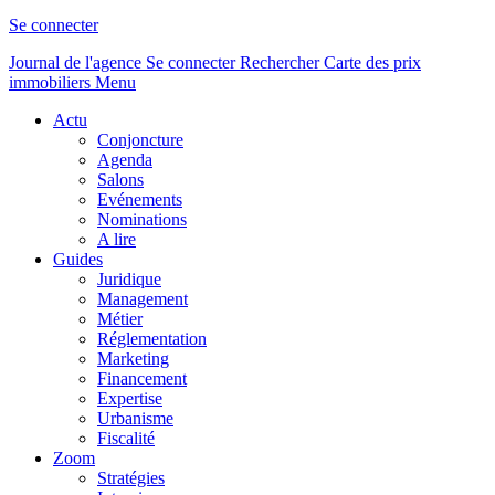
Se connecter
Journal de l'agence
Se connecter
Rechercher
Carte des prix
immobiliers
Menu
Actu
Conjoncture
Agenda
Salons
Evénements
Nominations
A lire
Guides
Juridique
Management
Métier
Réglementation
Marketing
Financement
Expertise
Urbanisme
Fiscalité
Zoom
Stratégies