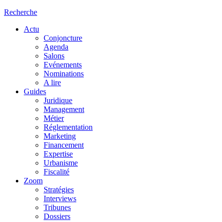
Recherche
Actu
Conjoncture
Agenda
Salons
Evénements
Nominations
A lire
Guides
Juridique
Management
Métier
Réglementation
Marketing
Financement
Expertise
Urbanisme
Fiscalité
Zoom
Stratégies
Interviews
Tribunes
Dossiers