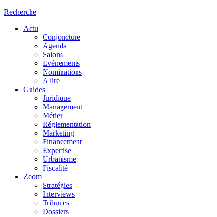
Recherche
Actu
Conjoncture
Agenda
Salons
Evénements
Nominations
A lire
Guides
Juridique
Management
Métier
Réglementation
Marketing
Financement
Expertise
Urbanisme
Fiscalité
Zoom
Stratégies
Interviews
Tribunes
Dossiers