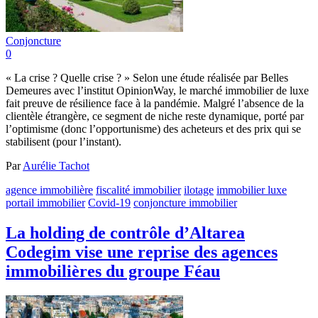
Conjoncture
0
« La crise ? Quelle crise ? » Selon une étude réalisée par Belles
Demeures avec l’institut OpinionWay, le marché immobilier de luxe
fait preuve de résilience face à la pandémie. Malgré l’absence de la
clientèle étrangère, ce segment de niche reste dynamique, porté par
l’optimisme (donc l’opportunisme) des acheteurs et des prix qui se
stabilisent (pour l’instant).
Par
Aurélie Tachot
agence immobilière
fiscalité immobilier
ilotage
immobilier luxe
portail immobilier
Covid-19
conjoncture immobilier
La holding de contrôle d’Altarea
Codegim vise une reprise des agences
immobilières du groupe Féau