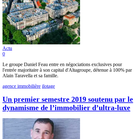
Actu
0
Le groupe Daniel Feau entre en négociations exclusives pour
l'entrée majoritaire à son capital d'Altagroupe, détenue à 100% par
Alain Taravella et sa famille.
agence immobilière
ilotage
Un premier semestre 2019 soutenu par le
dynamisme de l’immobilier d’ultra-luxe