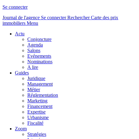
Se connecter
Journal de l'agence
Se connecter
Rechercher
Carte des prix
immobiliers
Menu
Actu
Conjoncture
Agenda
Salons
Evénements
Nominations
A lire
Guides
Juridique
Management
Métier
Réglementation
Marketing
Financement
Expertise
Urbanisme
Fiscalité
Zoom
Stratégies