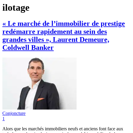
ilotage
« Le marché de l’immobilier de prestige
redémarre rapidement au sein des
grandes villes », Laurent Demeure,
Coldwell Banker
Conjoncture
1
Alors que les marchés immobiliers neufs et anciens font face aux