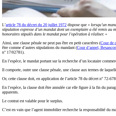
L’
article 78 du décret du 20 juillet 1972
dispose que «
lorsqu’un manda
stipulation expresse d’un mandat dont un exemplaire a été remis au 
honoraires stipulés dans le mandat pour l’opération à réaliser.
»
Ainsi, une clause pénale ne peut pas être en petit caractères (
Cour de c
être comme d’autres stipulations du mandant (
Cour d’appel, Besançon
n° 17/02781).
En l’espèce, le mandat portant sur la recherche d’un locataire commer
Il comporte, outre une clause pénale, une clause aux termes de laquell
Or, cette clause doit, en application de l’article 78 du décret n° 72-67
En l’espèce, la clause doit être annulée car elle figure à la fin du par
apparents.
Le contrat est valable pour le surplus.
C’est en vain que l’agent immobilier recherche la responsabilité du man