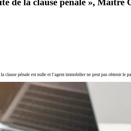
lité de la clause pénale », Maî
 la clause pénale est nulle et l’agent immobilier ne peut pas obtenir le p