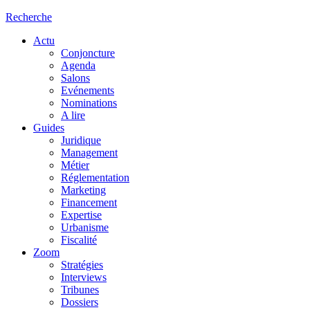
Recherche
Actu
Conjoncture
Agenda
Salons
Evénements
Nominations
A lire
Guides
Juridique
Management
Métier
Réglementation
Marketing
Financement
Expertise
Urbanisme
Fiscalité
Zoom
Stratégies
Interviews
Tribunes
Dossiers