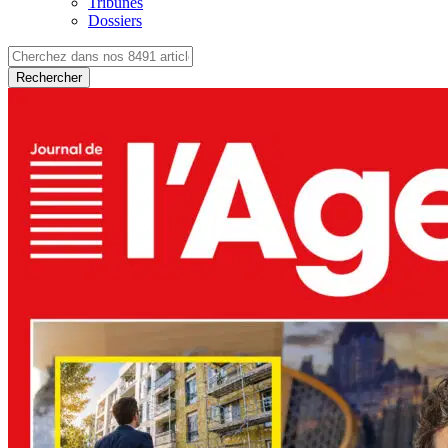
Tribunes
Dossiers
Rechercher