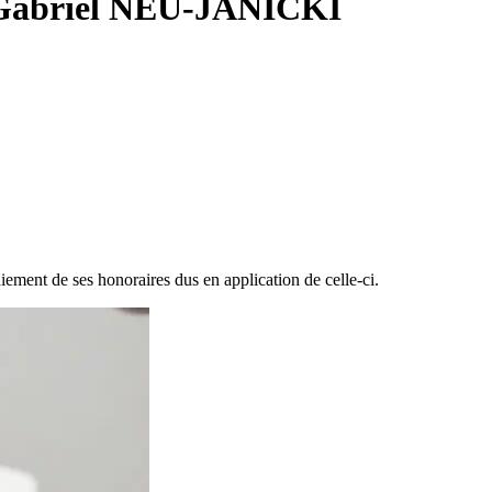
tre Gabriel NEU-JANICKI
aiement de ses honoraires dus en application de celle-ci.