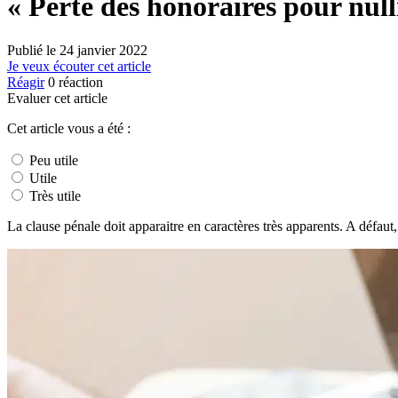
« Perte des honoraires pour nul
Publié le
24 janvier 2022
Je veux écouter cet article
Réagir
0
réaction
Evaluer cet article
Cet article vous a été :
Peu utile
Utile
Très utile
La clause pénale doit apparaitre en caractères très apparents. A défaut,