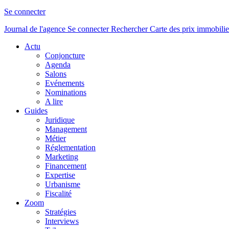
Se connecter
Journal de l'agence
Se connecter
Rechercher
Carte des prix immobilie
Actu
Conjoncture
Agenda
Salons
Evénements
Nominations
A lire
Guides
Juridique
Management
Métier
Réglementation
Marketing
Financement
Expertise
Urbanisme
Fiscalité
Zoom
Stratégies
Interviews