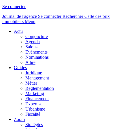
Se connecter
Journal de l'agence
Se connecter
Rechercher
Carte des prix
immobiliers
Menu
Actu
Conjoncture
Agenda
Salons
Evénements
Nominations
A lire
Guides
Juridique
Management
Métier
Réglementation
Marketing
Financement
Expertise
Urbanisme
Fiscalité
Zoom
Stratégies