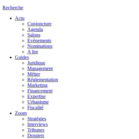
Recherche
Actu
Conjoncture
Agenda
Salons
Evénements
Nominations
A lire
Guides
Juridique
Management
Métier
Réglementation
Marketing
Financement
Expertise
Urbanisme
Fiscalité
Zoom
Stratégies
Interviews
Tribunes
Dossiers