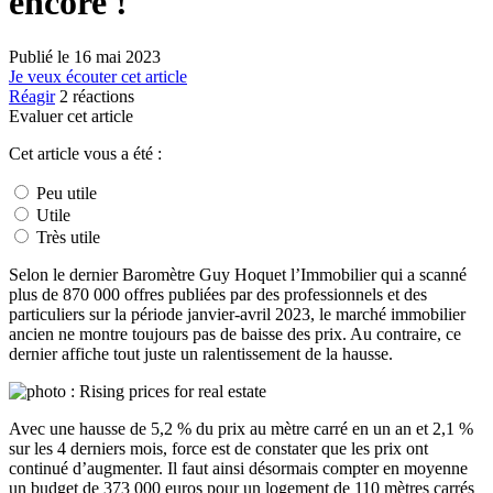
encore !
Publié le
16 mai 2023
Je veux écouter cet article
Réagir
2
réactions
Evaluer cet article
Cet article vous a été :
Peu utile
Utile
Très utile
Selon le dernier Baromètre Guy Hoquet l’Immobilier qui a scanné
plus de 870 000 offres publiées par des professionnels et des
particuliers sur la période janvier-avril 2023, le marché immobilier
ancien ne montre toujours pas de baisse des prix. Au contraire, ce
dernier affiche tout juste un ralentissement de la hausse.
Avec une hausse de 5,2 % du prix au mètre carré en un an et 2,1 %
sur les 4 derniers mois, force est de constater que les prix ont
continué d’augmenter. Il faut ainsi désormais compter en moyenne
un budget de 373 000 euros pour un logement de 110 mètres carrés