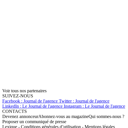
Voir tous nos partenaires
SUIVEZ-NOUS
Facebook : Journal de l'agence
Twitter : Journal de l'agence
LinkedIn : Le Journal de l'agence
Instagram : Le Journal de l'agence
CONTACTS
Devenez annonceur
Abonnez-vous au magazine
Qui sommes-nous ?
Proposer un communiqué de presse
Lexique
-
Conditions générales d’utilisation
-
Mentions légales