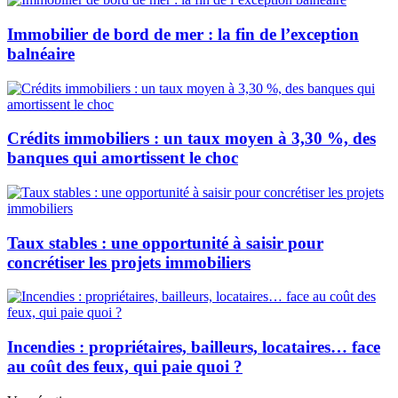
Immobilier de bord de mer : la fin de l’exception
balnéaire
Crédits immobiliers : un taux moyen à 3,30 %, des
banques qui amortissent le choc
Taux stables : une opportunité à saisir pour
concrétiser les projets immobiliers
Incendies : propriétaires, bailleurs, locataires… face
au coût des feux, qui paie quoi ?