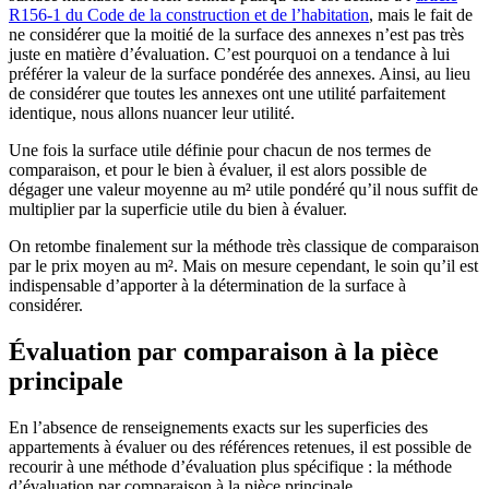
R156-1 du Code de la construction et de l’habitation
, mais le fait de
ne considérer que la moitié de la surface des annexes n’est pas très
juste en matière d’évaluation. C’est pourquoi on a tendance à lui
préférer la valeur de la surface pondérée des annexes. Ainsi, au lieu
de considérer que toutes les annexes ont une utilité parfaitement
identique, nous allons nuancer leur utilité.
Une fois la surface utile définie pour chacun de nos termes de
comparaison, et pour le bien à évaluer, il est alors possible de
dégager une valeur moyenne au m² utile pondéré qu’il nous suffit de
multiplier par la superficie utile du bien à évaluer.
On retombe finalement sur la méthode très classique de comparaison
par le prix moyen au m². Mais on mesure cependant, le soin qu’il est
indispensable d’apporter à la détermination de la surface à
considérer.
Évaluation par comparaison à la pièce
principale
En l’absence de renseignements exacts sur les superficies des
appartements à évaluer ou des références retenues, il est possible de
recourir à une méthode d’évaluation plus spécifique : la méthode
d’évaluation par comparaison à la pièce principale.