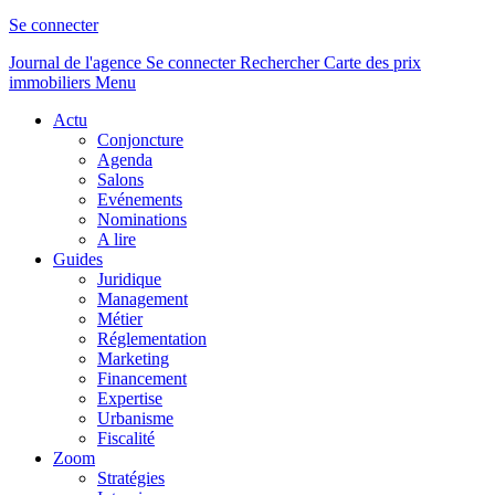
Se connecter
Journal de l'agence
Se connecter
Rechercher
Carte des prix
immobiliers
Menu
Actu
Conjoncture
Agenda
Salons
Evénements
Nominations
A lire
Guides
Juridique
Management
Métier
Réglementation
Marketing
Financement
Expertise
Urbanisme
Fiscalité
Zoom
Stratégies