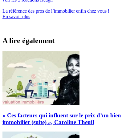
La référence
des pros de l’immobilier
enfin chez vous !
En savoir plus
A lire également
« Ces facteurs qui influent sur le prix d’un bien
immobilier (suite) », Caroline Theuil