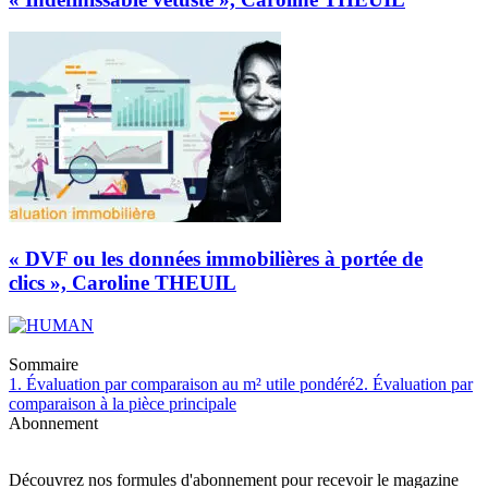
« DVF ou les données immobilières à portée de
clics », Caroline THEUIL
Sommaire
1. Évaluation par comparaison au m² utile pondéré
2. Évaluation par
comparaison à la pièce principale
Abonnement
Découvrez nos formules d'abonnement pour recevoir le magazine