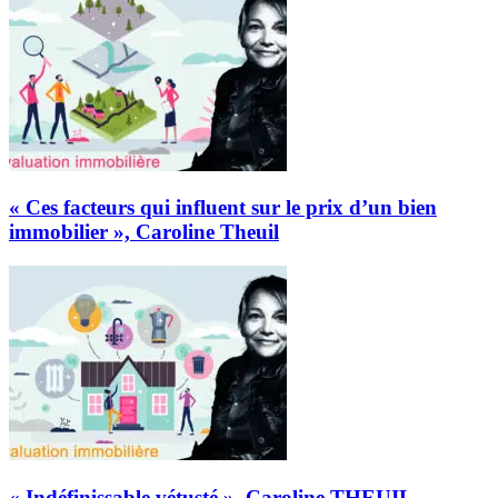
« Ces facteurs qui influent sur le prix d’un bien
immobilier », Caroline Theuil
« Indéfinissable vétusté », Caroline THEUIL