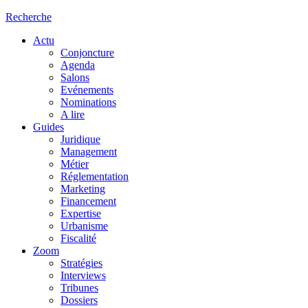
Recherche
Actu
Conjoncture
Agenda
Salons
Evénements
Nominations
A lire
Guides
Juridique
Management
Métier
Réglementation
Marketing
Financement
Expertise
Urbanisme
Fiscalité
Zoom
Stratégies
Interviews
Tribunes
Dossiers