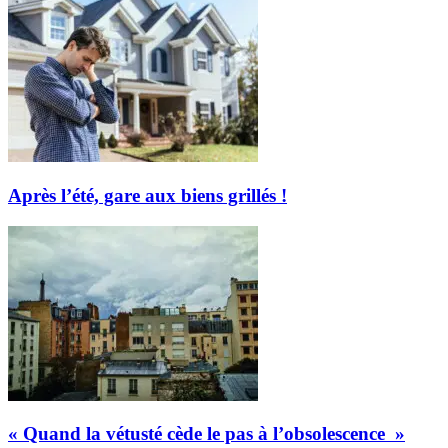
Après l’été, gare aux biens grillés !
« Quand la vétusté cède le pas à l’obsolescence »