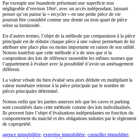
Par exemple une buanderie présentant une superficie non
négligeable d’environ 10m², avec un accès indépendant, laissant
penser qu’on puisse la « recycler » en une petite pièce de vie
pourrait être considéré comme une demie ou trois quart de pièce
selon sa luminosité.
En d’autres termes, l’objet de la méthode par comparaison à la pièce
principale est de réduire chaque pièce à une valeur permettant de lui
attribuer une place plus ou moins importante en raison de son utilité.
Notons toutefois que cette méthode n’a de sens que si la
composition des lots de référence rassemble les mêmes normes que
l’appartement à évaluer avec la possibilité d’avoir un aménagement
différent.
La valeur vénale du bien évalué sera alors déduite en multipliant la
valeur monétaire retenue à la pièce principale par le nombre de
pièces principales déterminé.
Notons enfin que les parties annexes tels que les caves et parking
sont considérés dans cette méthode comme des lots individualisés.
Ils peuvent faire l’objet d’évaluations indépendantes en fonction du
comportement du marché et des obligations induites par le règlement
de copropriété.
agence immobilière
,
expertise immobilière
,
conseiller immobilier
,