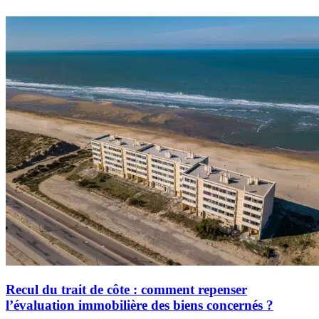
Recul du trait de côte : comment repenser
l’évaluation immobilière des biens concernés ?