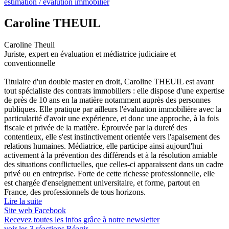
estimation / évalution immobilier
Caroline THEUIL
Caroline Theuil
Juriste, expert en évaluation et médiatrice judiciaire et
conventionnelle
Titulaire d'un double master en droit, Caroline THEUIL est avant
tout spécialiste des contrats immobiliers : elle dispose d'une expertise
de près de 10 ans en la matière notamment auprès des personnes
publiques. Elle pratique par ailleurs l'évaluation immobilière avec la
particularité d'avoir une expérience, et donc une approche, à la fois
fiscale et privée de la matière. Éprouvée par la dureté des
contentieux, elle s'est instinctivement orientée vers l'apaisement des
relations humaines. Médiatrice, elle participe ainsi aujourd'hui
activement à la prévention des différends et à la résolution amiable
des situations conflictuelles, que celles-ci apparaissent dans un cadre
privé ou en entreprise. Forte de cette richesse professionnelle, elle
est chargée d'enseignement universitaire, et forme, partout en
France, des professionnels de tous horizons.
Lire la suite
Site web
Facebook
Recevez toutes les infos grâce à notre newsletter
voir les
3
réactions
Réagir