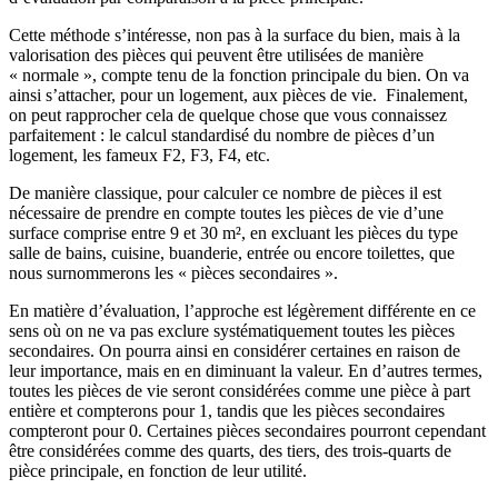
Cette méthode s’intéresse, non pas à la surface du bien, mais à la
valorisation des pièces qui peuvent être utilisées de manière
« normale », compte tenu de la fonction principale du bien. On va
ainsi s’attacher, pour un logement, aux pièces de vie. Finalement,
on peut rapprocher cela de quelque chose que vous connaissez
parfaitement : le calcul standardisé du nombre de pièces d’un
logement, les fameux F2, F3, F4, etc.
De manière classique, pour calculer ce nombre de pièces il est
nécessaire de prendre en compte toutes les pièces de vie d’une
surface comprise entre 9 et 30 m², en excluant les pièces du type
salle de bains, cuisine, buanderie, entrée ou encore toilettes, que
nous surnommerons les « pièces secondaires ».
En matière d’évaluation, l’approche est légèrement différente en ce
sens où on ne va pas exclure systématiquement toutes les pièces
secondaires. On pourra ainsi en considérer certaines en raison de
leur importance, mais en en diminuant la valeur. En d’autres termes,
toutes les pièces de vie seront considérées comme une pièce à part
entière et compterons pour 1, tandis que les pièces secondaires
compteront pour 0. Certaines pièces secondaires pourront cependant
être considérées comme des quarts, des tiers, des trois-quarts de
pièce principale, en fonction de leur utilité.