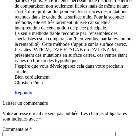
par les experts. En effet elles nécessitent de disposer de termes
de comparaison non seulement fiables mais de même nature
c’est à dire qu’il faudra pondérer les surfaces des mutations
retenues dans le cadre de la surface utile. Pour la seconde
méthode, elle est très rarement utilisée car sujette à
interprétation de cette notion de pièce principale.
La seule méthode fiable reconnue par l’ensembles des
spécialistes est la comparaison (bien vendus, par la revenu ou
la rentabilité). Cette méthode s’appuie sur la surface carrez.
Les sites PATRIM, DVF ETALAB ou DVI FNAIM
présentent des mutations en surface carrez, ces ventes étant
issues du bureau des hypothèques.
J’espère que vous développerez cela dans votre prochain
article.
Bien cordialement
Christian Pinci
Répondre
Laisser un commentaire
Votre adresse e-mail ne sera pas publiée.
Les champs obligatoires
sont indiqués avec
*
Commentaire
*