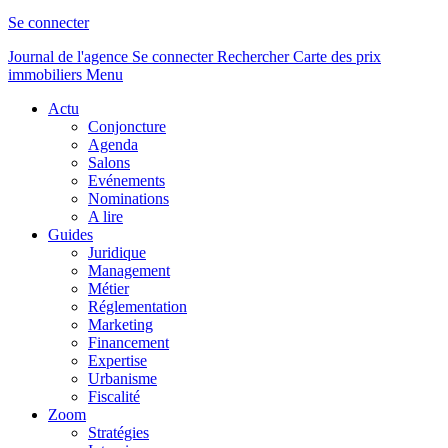
Se connecter
Journal de l'agence
Se connecter
Rechercher
Carte des prix
immobiliers
Menu
Actu
Conjoncture
Agenda
Salons
Evénements
Nominations
A lire
Guides
Juridique
Management
Métier
Réglementation
Marketing
Financement
Expertise
Urbanisme
Fiscalité
Zoom
Stratégies