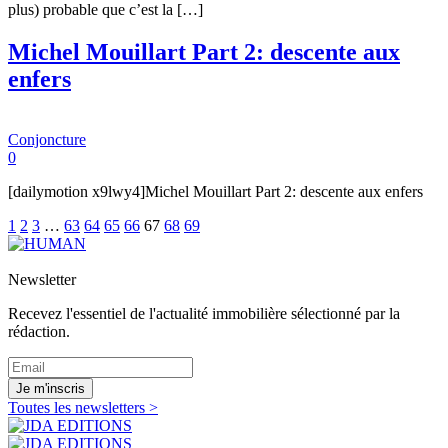
plus) probable que c’est la […]
Michel Mouillart Part 2: descente aux
enfers
Conjoncture
0
[dailymotion x9lwy4]Michel Mouillart Part 2: descente aux enfers
1
2
3
…
63
64
65
66
67
68
69
Newsletter
Recevez l'essentiel de l'actualité immobilière sélectionné par la
rédaction.
Je m'inscris
Toutes les newsletters >