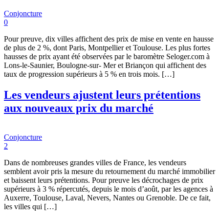
Conjoncture
0
Pour preuve, dix villes affichent des prix de mise en vente en hausse
de plus de 2 %, dont Paris, Montpellier et Toulouse. Les plus fortes
hausses de prix ayant été observées par le baromètre Seloger.com à
Lons-le-Saunier, Boulogne-sur- Mer et Briançon qui affichent des
taux de progression supérieurs à 5 % en trois mois. […]
Les vendeurs ajustent leurs prétentions
aux nouveaux prix du marché
Conjoncture
2
Dans de nombreuses grandes villes de France, les vendeurs
semblent avoir pris la mesure du retournement du marché immobilier
et baissent leurs prétentions. Pour preuve les décrochages de prix
supérieurs à 3 % répercutés, depuis le mois d’août, par les agences à
Auxerre, Toulouse, Laval, Nevers, Nantes ou Grenoble. De ce fait,
les villes qui […]