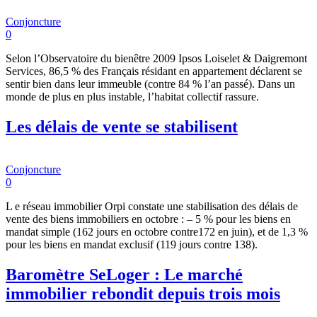
Conjoncture
0
Selon l’Observatoire du bienêtre 2009 Ipsos Loiselet & Daigremont
Services, 86,5 % des Français résidant en appartement déclarent se
sentir bien dans leur immeuble (contre 84 % l’an passé). Dans un
monde de plus en plus instable, l’habitat collectif rassure.
Les délais de vente se stabilisent
Conjoncture
0
L e réseau immobilier Orpi constate une stabilisation des délais de
vente des biens immobiliers en octobre : – 5 % pour les biens en
mandat simple (162 jours en octobre contre172 en juin), et de 1,3 %
pour les biens en mandat exclusif (119 jours contre 138).
Baromètre SeLoger : Le marché
immobilier rebondit depuis trois mois