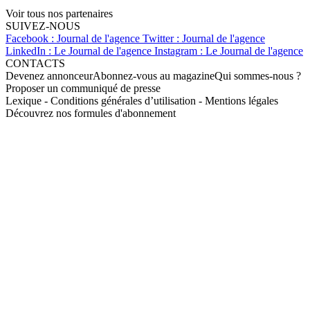
Voir tous nos partenaires
SUIVEZ-NOUS
Facebook : Journal de l'agence
Twitter : Journal de l'agence
LinkedIn : Le Journal de l'agence
Instagram : Le Journal de l'agence
CONTACTS
Devenez annonceur
Abonnez-vous au magazine
Qui sommes-nous ?
Proposer un communiqué de presse
Lexique
-
Conditions générales d’utilisation
-
Mentions légales
Découvrez nos formules d'abonnement