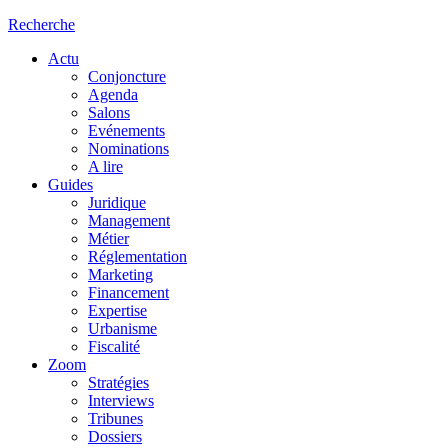
Recherche
Actu
Conjoncture
Agenda
Salons
Evénements
Nominations
A lire
Guides
Juridique
Management
Métier
Réglementation
Marketing
Financement
Expertise
Urbanisme
Fiscalité
Zoom
Stratégies
Interviews
Tribunes
Dossiers