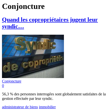
Conjoncture
Quand les copropriétaires jugent leur
syndic…
Conjoncture
0
56,3 % des personnes interrogées sont globalement satisfaites de la
gestion effectuée par leur syndic.
administrateur de biens
immobilier