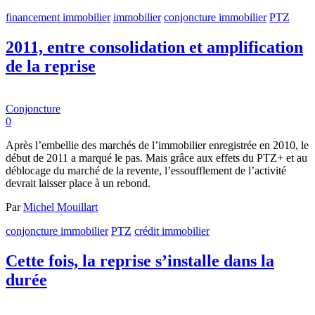
financement immobilier
immobilier
conjoncture immobilier
PTZ
2011, entre consolidation et amplification
de la reprise
Conjoncture
0
Après l’embellie des marchés de l’immobilier enregistrée en 2010, le
début de 2011 a marqué le pas. Mais grâce aux effets du PTZ+ et au
déblocage du marché de la revente, l’essoufflement de l’activité
devrait laisser place à un rebond.
Par
Michel Mouillart
conjoncture immobilier
PTZ
crédit immobilier
Cette fois, la reprise s’installe dans la
durée