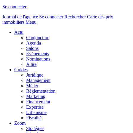
Se connecter
Journal de l'agence
Se connecter
Rechercher
Carte des prix
immobiliers
Menu
Actu
Conjoncture
Agenda
Salons
Evénements
Nominations
A lire
Guides
Juridique
Management
Métier
Réglementation
Marketing
Financement
Expertise
Urbanisme
Fiscalité
Zoom
Stratégies