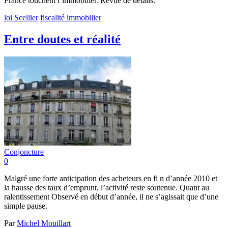
France touchent l’immobilier. Revue de détails.
loi Scellier
fiscalité immobilier
Entre doutes et réalité
Conjoncture
0
Malgré une forte anticipation des acheteurs en fi n d’année 2010 et
la hausse des taux d’emprunt, l’activité reste soutenue. Quant au
ralentissement Observé en début d’année, il ne s’agissait que d’une
simple pause.
Par
Michel Mouillart