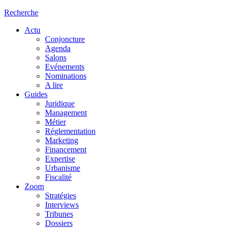
Recherche
Actu
Conjoncture
Agenda
Salons
Evénements
Nominations
A lire
Guides
Juridique
Management
Métier
Réglementation
Marketing
Financement
Expertise
Urbanisme
Fiscalité
Zoom
Stratégies
Interviews
Tribunes
Dossiers