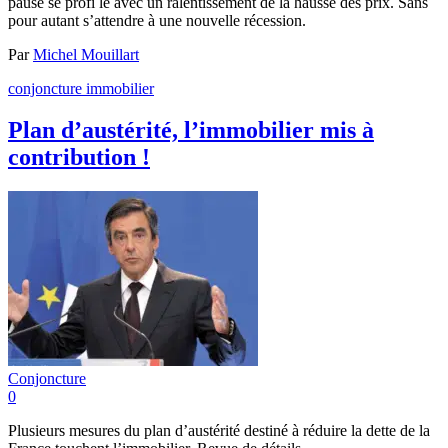
pause se profi le avec un ralentissement de la hausse des prix. Sans
pour autant s’attendre à une nouvelle récession.
Par
Michel Mouillart
conjoncture immobilier
Plan d’austérité, l’immobilier mis à
contribution !
Conjoncture
0
Plusieurs mesures du plan d’austérité destiné à réduire la dette de la