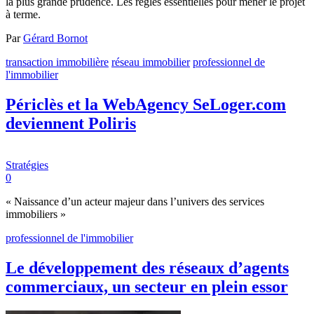
la plus grande prudence. Les règles essentielles pour mener le projet
à terme.
Par
Gérard Bornot
transaction immobilière
réseau immobilier
professionnel de
l'immobilier
Périclès et la WebAgency SeLoger.com
deviennent Poliris
Stratégies
0
« Naissance d’un acteur majeur dans l’univers des services
immobiliers »
professionnel de l'immobilier
Le développement des réseaux d’agents
commerciaux, un secteur en plein essor