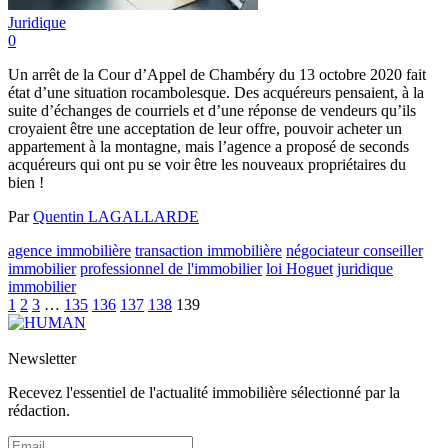
Juridique
0
Un arrêt de la Cour d’Appel de Chambéry du 13 octobre 2020 fait
état d’une situation rocambolesque. Des acquéreurs pensaient, à la
suite d’échanges de courriels et d’une réponse de vendeurs qu’ils
croyaient être une acceptation de leur offre, pouvoir acheter un
appartement à la montagne, mais l’agence a proposé de seconds
acquéreurs qui ont pu se voir être les nouveaux propriétaires du
bien !
Par
Quentin LAGALLARDE
agence immobilière
transaction immobilière
négociateur conseiller
immobilier
professionnel de l'immobilier
loi Hoguet
juridique
immobilier
1
2
3
…
135
136
137
138
139
Newsletter
Recevez l'essentiel de l'actualité immobilière sélectionné par la
rédaction.