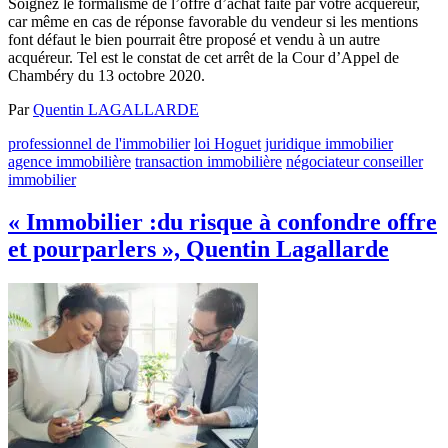
Soignez le formalisme de l’offre d’achat faite par votre acquéreur,
car même en cas de réponse favorable du vendeur si les mentions
font défaut le bien pourrait être proposé et vendu à un autre
acquéreur. Tel est le constat de cet arrêt de la Cour d’Appel de
Chambéry du 13 octobre 2020.
Par
Quentin LAGALLARDE
professionnel de l'immobilier
loi Hoguet
juridique immobilier
agence immobilière
transaction immobilière
négociateur conseiller
immobilier
« Immobilier :du risque à confondre offre
et pourparlers », Quentin Lagallarde