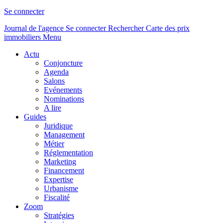
Se connecter
Journal de l'agence
Se connecter
Rechercher
Carte des prix
immobiliers
Menu
Actu
Conjoncture
Agenda
Salons
Evénements
Nominations
A lire
Guides
Juridique
Management
Métier
Réglementation
Marketing
Financement
Expertise
Urbanisme
Fiscalité
Zoom
Stratégies