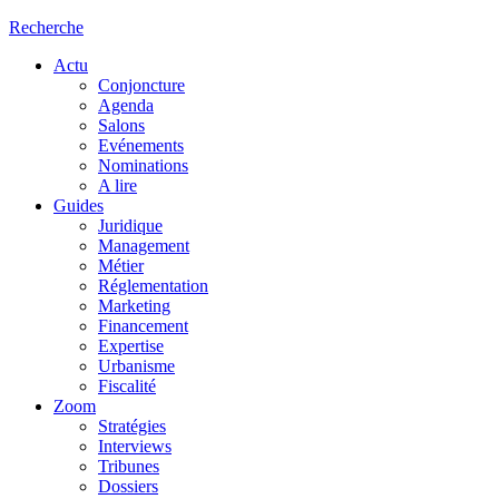
Recherche
Actu
Conjoncture
Agenda
Salons
Evénements
Nominations
A lire
Guides
Juridique
Management
Métier
Réglementation
Marketing
Financement
Expertise
Urbanisme
Fiscalité
Zoom
Stratégies
Interviews
Tribunes
Dossiers