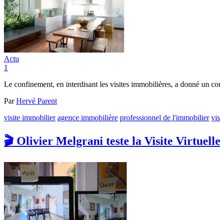
Actu
1
Le confinement, en interdisant les visites immobilières, a donné un coup
Par
Hervé Parent
visite immobilier
agence immobilière
professionnel de l'immobilier
vis
🎬 Olivier Melgrani teste la Visite Virtuell