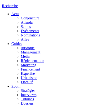
Recherche
Actu
Conjoncture
Agenda
Salons
Evénements
Nominations
A lire
Guides
Juridique
Management
Métier
Réglementation
Marketing
Financement
Expertise
Urbanisme
Fiscalité
Zoom
Stratégies
Interviews
Tribunes
Dossiers