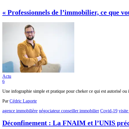
« Professionnels de l’immobilier, ce que v
Actu
6
Une infographie simple et pratique pour cheker ce qui est autorisé ou 
Par
Cédric Laporte
agence immobilière
négociateur conseiller immobilier
Covid-19
visit
Déconfinement : La FNAIM et l’UNIS précis