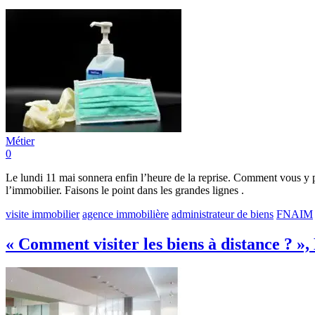
Métier
0
Le lundi 11 mai sonnera enfin l’heure de la reprise. Comment vous y p
l’immobilier. Faisons le point dans les grandes lignes .
visite immobilier
agence immobilière
administrateur de biens
FNAIM
« Comment visiter les biens à distance ? 