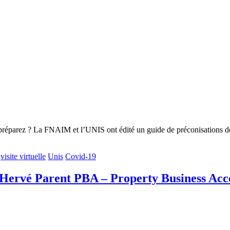
réparez ? La FNAIM et l’UNIS ont édité un guide de préconisations de sé
visite virtuelle
Unis
Covid-19
», Hervé Parent PBA – Property Business Acc