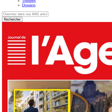
Tribunes
Dossiers
Rechercher