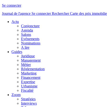
Se connecter
Journal de l'agence
Se connecter
Rechercher
Carte des prix immobilie
Actu
Conjoncture
Agenda
Salons
Evénements
Nominations
A lire
Guides
Juridique
Management
Métier
Réglementation
Marketing
Financement
Expertise
Urbanisme
Fiscalité
Zoom
Stratégies
Interviews