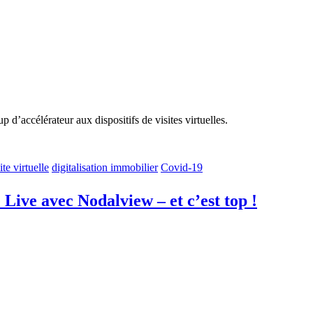
 d’accélérateur aux dispositifs de visites virtuelles.
ite virtuelle
digitalisation immobilier
Covid-19
e Live avec Nodalview – et c’est top !