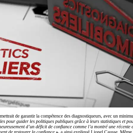
permettrait de garantir la compétence des diagnostiqueurs, avec un minim
pour guider les politiques publiques grâce à leurs statistiques et pour
alheureusement d’un déficit de confiance comme l’a montré une récente
gent de restaurer la confiance
»,
a ainsi expliqué Lionel Causse. Même s