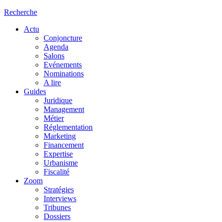
Recherche
Actu
Conjoncture
Agenda
Salons
Evénements
Nominations
A lire
Guides
Juridique
Management
Métier
Réglementation
Marketing
Financement
Expertise
Urbanisme
Fiscalité
Zoom
Stratégies
Interviews
Tribunes
Dossiers