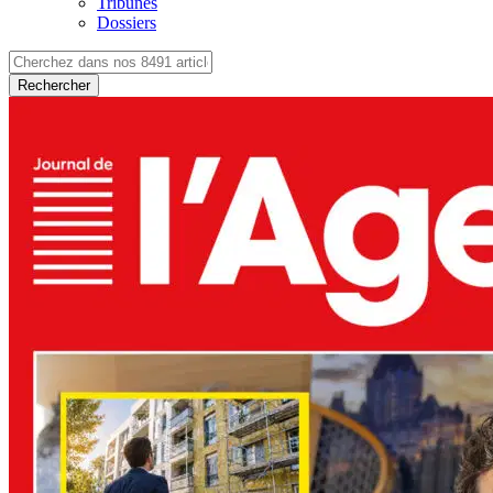
Tribunes
Dossiers
Rechercher