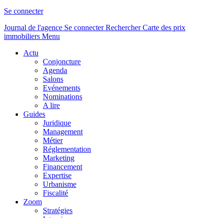
Se connecter
Journal de l'agence
Se connecter
Rechercher
Carte des prix
immobiliers
Menu
Actu
Conjoncture
Agenda
Salons
Evénements
Nominations
A lire
Guides
Juridique
Management
Métier
Réglementation
Marketing
Financement
Expertise
Urbanisme
Fiscalité
Zoom
Stratégies