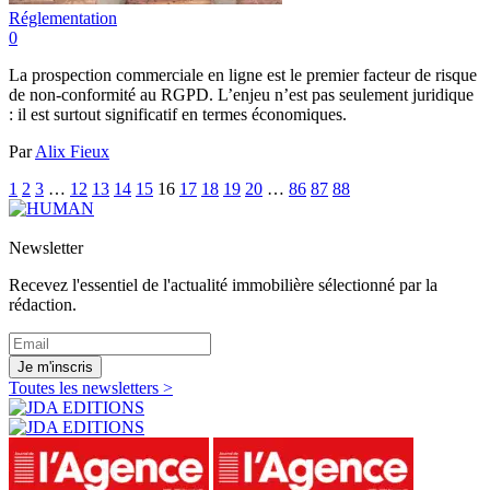
Réglementation
0
La prospection commerciale en ligne est le premier facteur de risque
de non-conformité au RGPD. L’enjeu n’est pas seulement juridique
: il est surtout significatif en termes économiques.
Par
Alix Fieux
1
2
3
…
12
13
14
15
16
17
18
19
20
…
86
87
88
Newsletter
Recevez l'essentiel de l'actualité immobilière sélectionné par la
rédaction.
Je m'inscris
Toutes les newsletters >