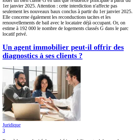
louer un bien classé G en tant que résidence principale à partir du
1er janvier 2025. Attention : cette interdiction n'affecte pas
seulement les nouveaux baux conclus à partir du 1er janvier 2025.
Elle concerne également les reconductions tacites et les
renouvellements de bail avec le locataire déjà occupant. Or, on
estime à 192 000 le nombre de logements classés G dans le parc
locatif privé.
Un agent immobilier peut-il offrir des
diagnostics à ses clients ?
Juridique
3