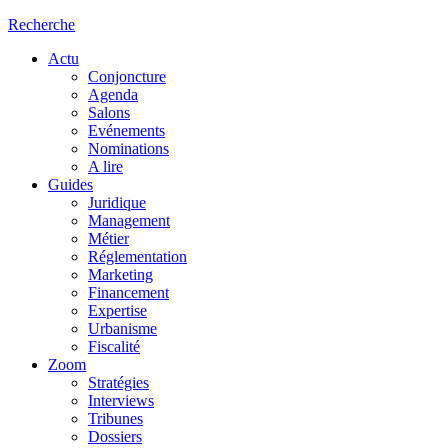
Recherche
Actu
Conjoncture
Agenda
Salons
Evénements
Nominations
A lire
Guides
Juridique
Management
Métier
Réglementation
Marketing
Financement
Expertise
Urbanisme
Fiscalité
Zoom
Stratégies
Interviews
Tribunes
Dossiers