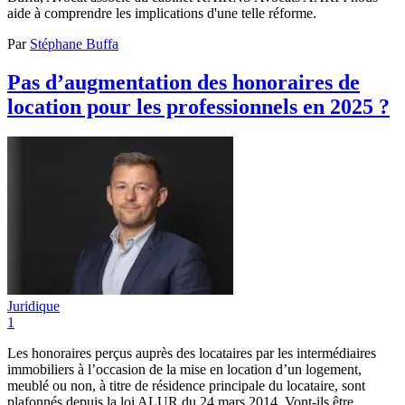
aide à comprendre les implications d'une telle réforme.
Par
Stéphane Buffa
Pas d’augmentation des honoraires de
location pour les professionnels en 2025 ?
Juridique
1
Les honoraires perçus auprès des locataires par les intermédiaires
immobiliers à l’occasion de la mise en location d’un logement,
meublé ou non, à titre de résidence principale du locataire, sont
plafonnés depuis la loi ALUR du 24 mars 2014. Vont-ils être