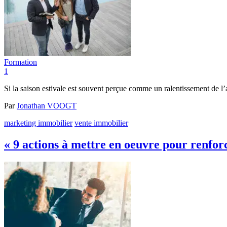
Formation
1
Si la saison estivale est souvent perçue comme un ralentissement de l’ac
Par
Jonathan VOOGT
marketing immobilier
vente immobilier
« 9 actions à mettre en oeuvre pour renfor