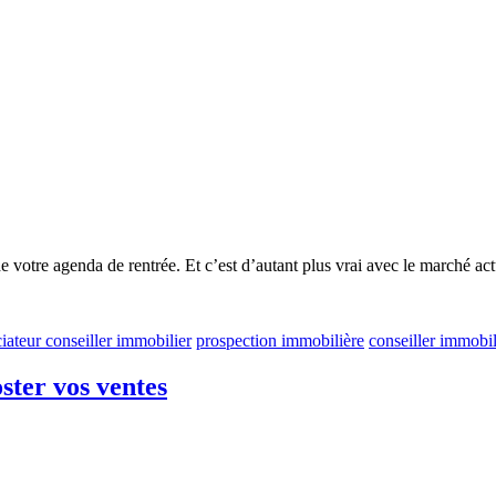
nte de votre agenda de rentrée. Et c’est d’autant plus vrai avec le marc
iateur conseiller immobilier
prospection immobilière
conseiller immobil
ster vos ventes