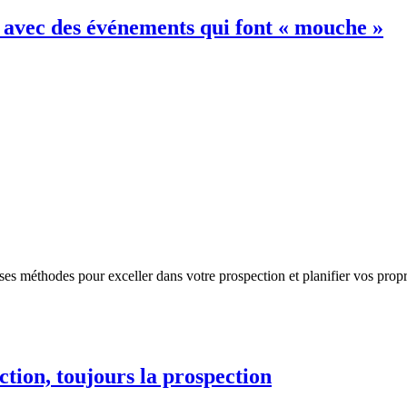
e avec des événements qui font « mouche »
éthodes pour exceller dans votre prospection et planifier vos propr
ction, toujours la prospection