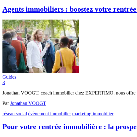
Agents immobiliers : boostez votre rentré
Guides
3
Jonathan VOOGT, coach immobilier chez EXPERTIMO, nous offre ses m
Par
Jonathan VOOGT
réseau social
évènement immobilier
marketing immobilier
Pour votre rentrée immobilière : la prospe