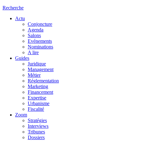
Recherche
Actu
Conjoncture
Agenda
Salons
Evénements
Nominations
A lire
Guides
Juridique
Management
Métier
Réglementation
Marketing
Financement
Expertise
Urbanisme
Fiscalité
Zoom
Stratégies
Interviews
Tribunes
Dossiers