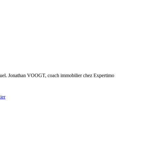
hé actuel. Jonathan VOOGT, coach immobilier chez Expertimo
ier