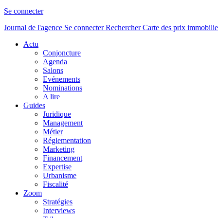
Se connecter
Journal de l'agence
Se connecter
Rechercher
Carte des prix immobilie
Actu
Conjoncture
Agenda
Salons
Evénements
Nominations
A lire
Guides
Juridique
Management
Métier
Réglementation
Marketing
Financement
Expertise
Urbanisme
Fiscalité
Zoom
Stratégies
Interviews