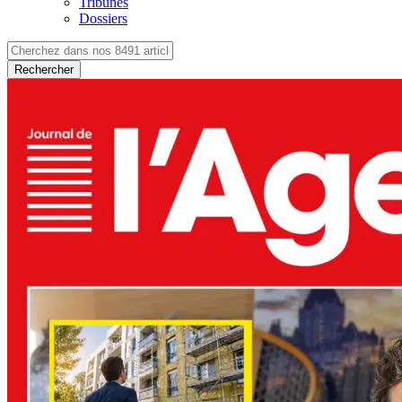
Tribunes
Dossiers
Rechercher