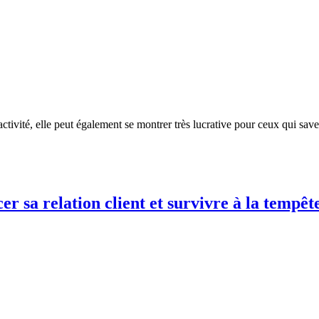
tivité, elle peut également se montrer très lucrative pour ceux qui savent
cer sa relation client et survivre à la temp