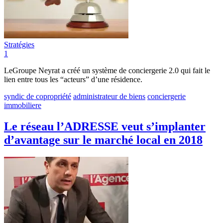
Stratégies
1
LeGroupe Neyrat a créé un système de conciergerie 2.0 qui fait le
lien entre tous les “acteurs” d’une résidence.
syndic de copropriété
administrateur de biens
conciergerie
immobiliere
Le réseau l’ADRESSE veut s’implanter
d’avantage sur le marché local en 2018