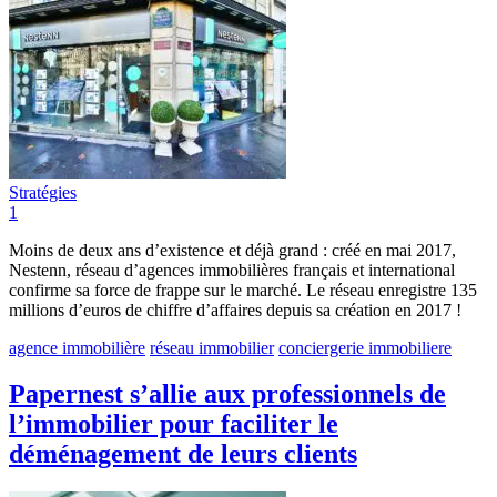
Stratégies
1
Moins de deux ans d’existence et déjà grand : créé en mai 2017,
Nestenn, réseau d’agences immobilières français et international
confirme sa force de frappe sur le marché. Le réseau enregistre 135
millions d’euros de chiffre d’affaires depuis sa création en 2017 !
agence immobilière
réseau immobilier
conciergerie immobiliere
Papernest s’allie aux professionnels de
l’immobilier pour faciliter le
déménagement de leurs clients