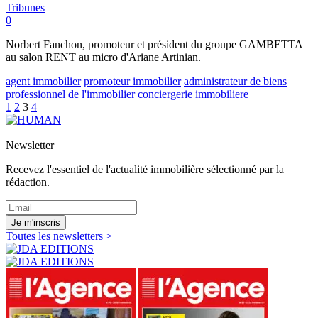
Tribunes
0
Norbert Fanchon, promoteur et président du groupe GAMBETTA
au salon RENT au micro d'Ariane Artinian.
agent immobilier
promoteur immobilier
administrateur de biens
professionnel de l'immobilier
conciergerie immobiliere
1
2
3
4
Newsletter
Recevez l'essentiel de l'actualité immobilière sélectionné par la
rédaction.
Je m'inscris
Toutes les newsletters >