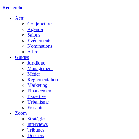
Recherche
Actu
Conjoncture
Agenda
Salons
Evénements
Nominations
A lire
Guides
Juridique
Management
Métier
Réglementation
Marketing
Financement
Expertise
Urbanisme
Fiscalité
Zoom
Stratégies
Interviews
Tribunes
Dossiers