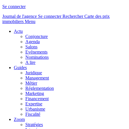
Se connecter
Journal de l'agence
Se connecter
Rechercher
Carte des prix
immobiliers
Menu
Actu
Conjoncture
Agenda
Salons
Evénements
Nominations
A lire
Guides
Juridique
Management
Métier
Réglementation
Marketing
Financement
Expertise
Urbanisme
Fiscalité
Zoom
Stratégies