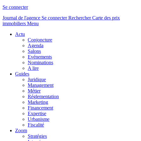
Se connecter
Journal de l'agence
Se connecter
Rechercher
Carte des prix
immobiliers
Menu
Actu
Conjoncture
Agenda
Salons
Evénements
Nominations
A lire
Guides
Juridique
Management
Métier
Réglementation
Marketing
Financement
Expertise
Urbanisme
Fiscalité
Zoom
Stratégies