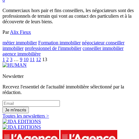
Commerciaux hors pair et fins conseillers, les négociateurs sont des
professionnels de terrain qui vont au contact des particuliers et à la
découverte de leurs biens.
Par
Alix Fieux
métier immobilier
Formation immobilier
négociateur conseiller
immobilier
professionnel de l'immobilier
conseiller immobilier
agence immobilière
1
2
3
…
9
10
11
12
13
Newsletter
Recevez l'essentiel de l'actualité immobilière sélectionné par la
rédaction.
Je m'inscris
Toutes les newsletters >