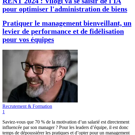
RENT 2024 : Vilogi va se saisir de l'IA
pour optimiser l'administration de biens
Pratiquer le management bienveillant, un
levier de performance et de fidélisation
pour vos équipes
Recrutement & Formation
1
Saviez-vous que 70 % de la motivation d’un salarié est directement
influencée par son manager ? Pour les leaders d’équipe, il est donc
temps de dépoussiérer les pratiques et d’opter pour un management