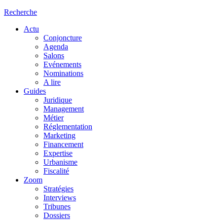
Recherche
Actu
Conjoncture
Agenda
Salons
Evénements
Nominations
A lire
Guides
Juridique
Management
Métier
Réglementation
Marketing
Financement
Expertise
Urbanisme
Fiscalité
Zoom
Stratégies
Interviews
Tribunes
Dossiers