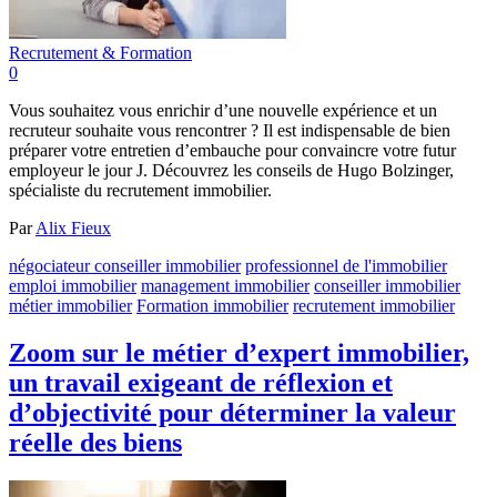
Recrutement & Formation
0
Vous souhaitez vous enrichir d’une nouvelle expérience et un
recruteur souhaite vous rencontrer ? Il est indispensable de bien
préparer votre entretien d’embauche pour convaincre votre futur
employeur le jour J. Découvrez les conseils de Hugo Bolzinger,
spécialiste du recrutement immobilier.
Par
Alix Fieux
négociateur conseiller immobilier
professionnel de l'immobilier
emploi immobilier
management immobilier
conseiller immobilier
métier immobilier
Formation immobilier
recrutement immobilier
Zoom sur le métier d’expert immobilier,
un travail exigeant de réflexion et
d’objectivité pour déterminer la valeur
réelle des biens