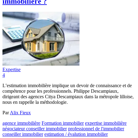
immobilière ?
Expertise
4
L’estimation immobilière implique un devoir de connaissance et de
compétence pour les professionnels. Philippe Descampiaux,
dirigeant des agences Citya Descampiaux dans la métropole lilloise,
nous en rappelle la méthodologie.
Par
Alix Fieux
agence immobilière
Formation immobilier
expertise immobilière
négociateur conseiller immobilier
professionnel de l'immobilier
conseiller immobilier
estimation / évalution immobilier