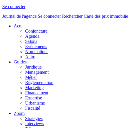
Se connecter
Journal de l'agence
Se connecter
Rechercher
Carte des prix immobilie
Actu
Conjoncture
Agenda
Salons
Evénements
Nominations
A lire
Guides
Juridique
Management
Métier
Réglementation
Marketing
Financement
Expertise
Urbanisme
Fiscalité
Zoom
Stratégies
Interviews