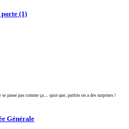
orte (1)
ne se passe pas comme ça… quoi que, parfois on a des surprises !
e Générale