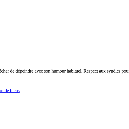
cher de dépeindre avec son humour habituel. Respect aux syndics pour j
on de biens