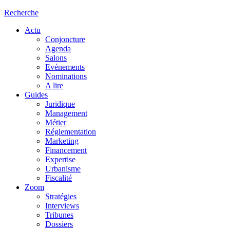
Recherche
Actu
Conjoncture
Agenda
Salons
Evénements
Nominations
A lire
Guides
Juridique
Management
Métier
Réglementation
Marketing
Financement
Expertise
Urbanisme
Fiscalité
Zoom
Stratégies
Interviews
Tribunes
Dossiers