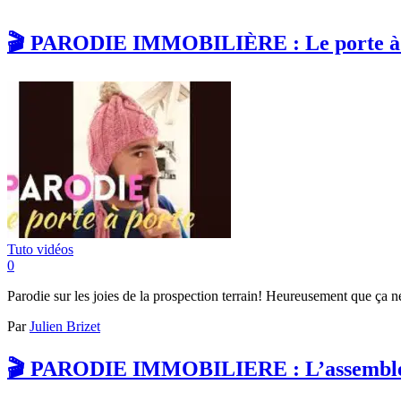
🎬 PARODIE IMMOBILIÈRE : Le porte à p
Tuto vidéos
0
Parodie sur les joies de la prospection terrain! Heureusement que ça 
Par
Julien Brizet
🎬 PARODIE IMMOBILIERE : L’assemblé