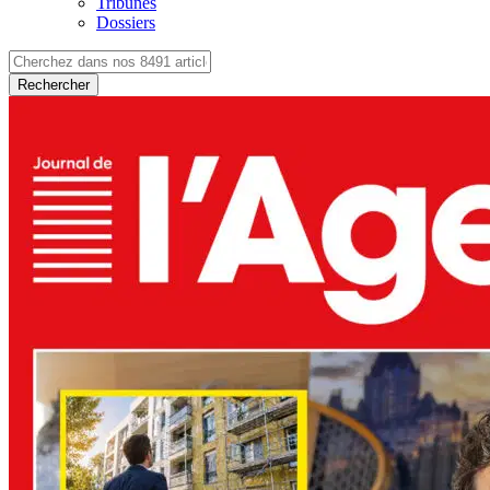
Tribunes
Dossiers
Rechercher