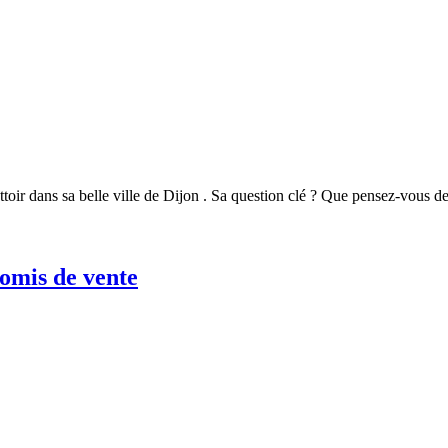
rottoir dans sa belle ville de Dijon . Sa question clé ? Que pensez-vous d
is de vente