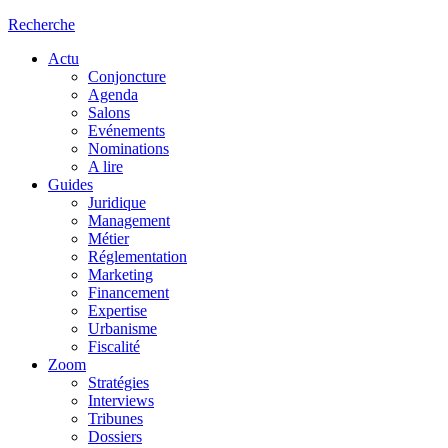
Recherche
Actu
Conjoncture
Agenda
Salons
Evénements
Nominations
A lire
Guides
Juridique
Management
Métier
Réglementation
Marketing
Financement
Expertise
Urbanisme
Fiscalité
Zoom
Stratégies
Interviews
Tribunes
Dossiers