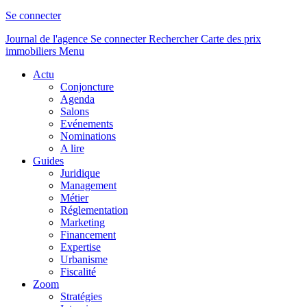
Se connecter
Journal de l'agence
Se connecter
Rechercher
Carte des prix
immobiliers
Menu
Actu
Conjoncture
Agenda
Salons
Evénements
Nominations
A lire
Guides
Juridique
Management
Métier
Réglementation
Marketing
Financement
Expertise
Urbanisme
Fiscalité
Zoom
Stratégies