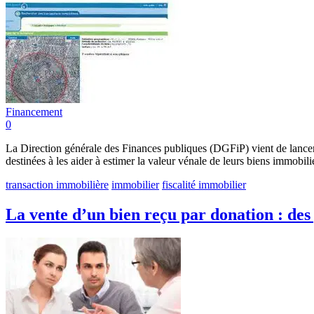
Financement
0
La Direction générale des Finances publiques (DGFiP) vient de lance
destinées à les aider à estimer la valeur vénale de leurs biens immobili
transaction immobilière
immobilier
fiscalité immobilier
La vente d’un bien reçu par donation : des