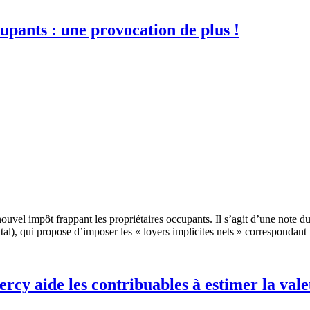
upants : une provocation de plus !
nouvel impôt frappant les propriétaires occupants. Il s’agit d’une note
tal), qui propose d’imposer les « loyers implicites nets » correspondant
rcy aide les contribuables à estimer la vale