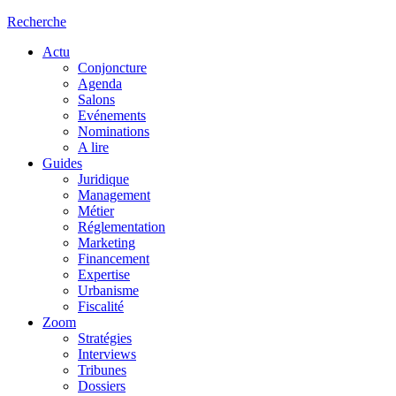
Recherche
Actu
Conjoncture
Agenda
Salons
Evénements
Nominations
A lire
Guides
Juridique
Management
Métier
Réglementation
Marketing
Financement
Expertise
Urbanisme
Fiscalité
Zoom
Stratégies
Interviews
Tribunes
Dossiers