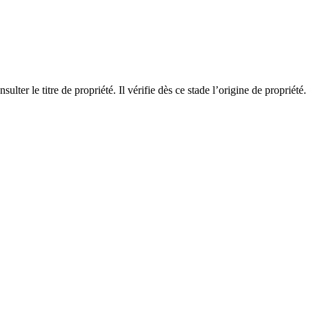
lter le titre de propriété. Il vérifie dès ce stade l’origine de propriété