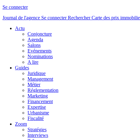
Se connecter
Journal de l'agence
Se connecter
Rechercher
Carte des prix immobilie
Actu
Conjoncture
Agenda
Salons
Evénements
Nominations
A lire
Guides
Juridique
Management
Métier
Réglementation
Marketing
Financement
Expertise
Urbanisme
Fiscalité
Zoom
Stratégies
Interviews