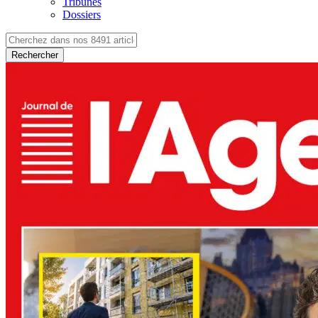
Tribunes
Dossiers
Rechercher