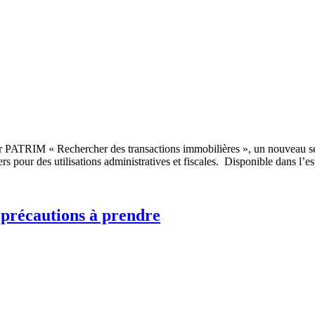
r PATRIM « Rechercher des transactions immobilières », un nouveau serv
ers pour des utilisations administratives et fiscales. Disponible dans l’
 précautions à prendre