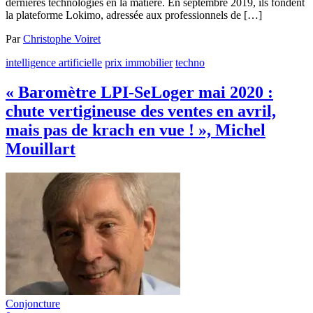
dernières technologies en la matière. En septembre 2019, ils fondent
la plateforme Lokimo, adressée aux professionnels de […]
Par
Christophe Voiret
intelligence artificielle
prix immobilier
techno
« Baromètre LPI-SeLoger mai 2020 :
chute vertigineuse des ventes en avril,
mais pas de krach en vue ! », Michel
Mouillart
Conjoncture