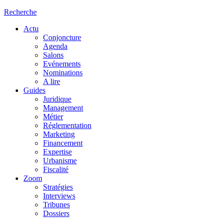
Recherche
Actu
Conjoncture
Agenda
Salons
Evénements
Nominations
A lire
Guides
Juridique
Management
Métier
Réglementation
Marketing
Financement
Expertise
Urbanisme
Fiscalité
Zoom
Stratégies
Interviews
Tribunes
Dossiers