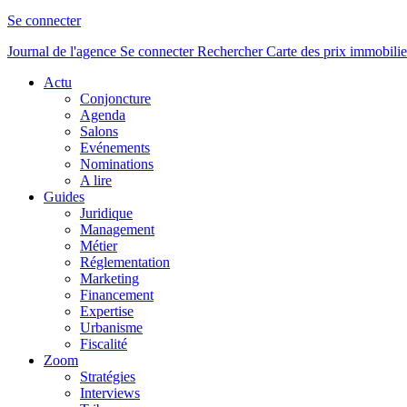
Se connecter
Journal de l'agence
Se connecter
Rechercher
Carte des prix immobilie
Actu
Conjoncture
Agenda
Salons
Evénements
Nominations
A lire
Guides
Juridique
Management
Métier
Réglementation
Marketing
Financement
Expertise
Urbanisme
Fiscalité
Zoom
Stratégies
Interviews