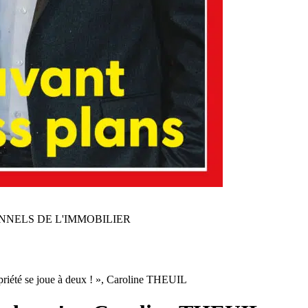
NNELS DE L'IMMOBILIER
riété se joue à deux ! », Caroline THEUIL