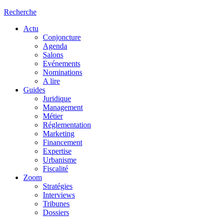
Recherche
Actu
Conjoncture
Agenda
Salons
Evénements
Nominations
A lire
Guides
Juridique
Management
Métier
Réglementation
Marketing
Financement
Expertise
Urbanisme
Fiscalité
Zoom
Stratégies
Interviews
Tribunes
Dossiers