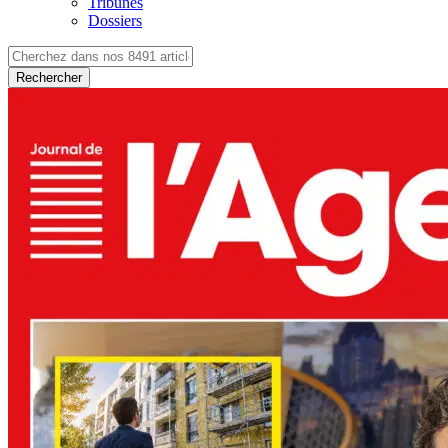
Tribunes
Dossiers
Rechercher