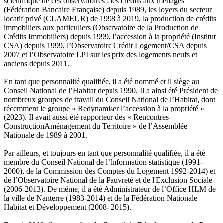
scientifique de ces observatoires : les crédits aux ménages
(Fédération Bancaire Française) depuis 1989, les loyers du secteur
locatif privé (CLAMEUR) de 1998 à 2019, la production de crédits
immobiliers aux particuliers (Observatoire de la Production de
Crédits Immobiliers) depuis 1999, l’accession à la propriété (Institut
CSA) depuis 1999, l’Observatoire Crédit Logement/CSA depuis
2007 et l’Observatoire LPI sur les prix des logements neufs et
anciens depuis 2011.
En tant que personnalité qualifiée, il a été nommé et il siège au
Conseil National de l’Habitat depuis 1990. Il a ainsi été Président de
nombreux groupes de travail du Conseil National de l’Habitat, dont
récemment le groupe « Redynamiser l’accession à la propriété »
(2023). Il avait aussi été rapporteur des « Rencontres
ConstructionAménagement du Territoire » de l’Assemblée
Nationale de 1989 à 2001.
Par ailleurs, et toujours en tant que personnalité qualifiée, il a été
membre du Conseil National de l’Information statistique (1991-
2000), de la Commission des Comptes du Logement 1992-2014) et
de l’Observatoire National de la Pauvreté et de l'Exclusion Sociale
(2006-2013). De même, il a été Administrateur de l’Office HLM de
la ville de Nanterre (1983-2014) et de la Fédération Nationale
Habitat et Développement (2008- 2015).