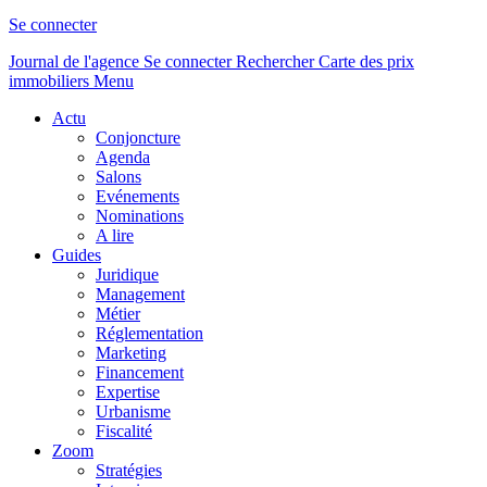
Se connecter
Journal de l'agence
Se connecter
Rechercher
Carte des prix
immobiliers
Menu
Actu
Conjoncture
Agenda
Salons
Evénements
Nominations
A lire
Guides
Juridique
Management
Métier
Réglementation
Marketing
Financement
Expertise
Urbanisme
Fiscalité
Zoom
Stratégies