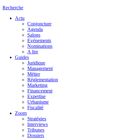
Recherche
Actu
Conjoncture
Agenda
Salons
Evénements
Nominations
A lire
Guides
Juridique
Management
Métier
Réglementation
Marketing
Financement
Expertise
Urbanisme
Fiscalité
Zoom
Stratégies
Interviews
Tribunes
Dossiers