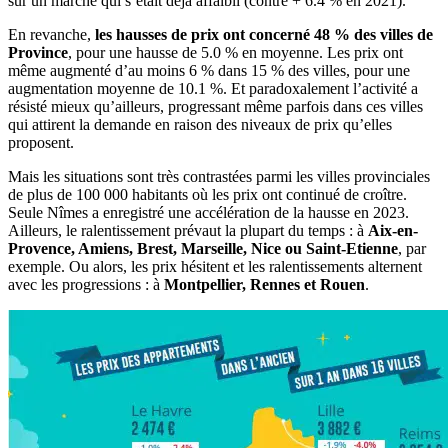
sur un marché qui s’était déjà affaibli (contre + 6.4 % en 2021).
En revanche,
les hausses de prix ont concerné 48 % des villes de
Province
, pour une hausse de 5.0 % en moyenne. Les prix ont
même augmenté d’au moins 6 % dans 15 % des villes, pour une
augmentation moyenne de 10.1 %. Et paradoxalement l’activité a
résisté mieux qu’ailleurs, progressant même parfois dans ces villes
qui attirent la demande en raison des niveaux de prix qu’elles
proposent.
Mais les situations sont très contrastées parmi les villes provinciales
de plus de 100 000 habitants où les prix ont continué de croître.
Seule Nîmes a enregistré une accélération de la hausse en 2023.
Ailleurs, le ralentissement prévaut la plupart du temps : à
Aix-en-
Provence, Amiens, Brest, Marseille, Nice ou Saint-Etienne
, par
exemple. Ou alors, les prix hésitent et les ralentissements alternent
avec les progressions : à
Montpellier, Rennes et Rouen
.