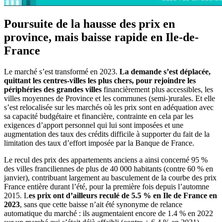
Poursuite de la hausse des prix en
province, mais baisse rapide en Ile-de-
France
Le marché s’est transformé en 2023.
La demande s’est déplacée,
quittant les centres-villes les plus chers, pour rejoindre les
périphéries des grandes villes
financièrement plus accessibles, les
villes moyennes de Province et les communes (semi-)rurales. Et elle
s’est relocalisée sur les marchés où les prix sont en adéquation avec
sa capacité budgétaire et financière, contrainte en cela par les
exigences d’apport personnel qui lui sont imposées et une
augmentation des taux des crédits difficile à supporter du fait de la
limitation des taux d’effort imposée par la Banque de France.
Le recul des prix des appartements anciens a ainsi concerné 95 %
des villes franciliennes de plus de 40 000 habitants (contre 60 % en
janvier), contribuant largement au basculement de la courbe des prix
France entière durant l’été, pour la première fois depuis l’automne
2015. L
es prix ont d’ailleurs reculé de 5.5 % en Ile de France en
2023
, sans que cette baisse n’ait été synonyme de relance
automatique du marché : ils augmentaient encore de 1.4 % en 2022