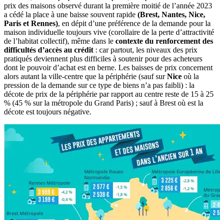
prix des maisons observé durant la première moitié de l’année 2023
a cédé la place à une baisse souvent rapide
(Brest, Nantes, Nice,
Paris et Rennes)
, en dépit d’une préférence de la demande pour la
maison individuelle toujours vive (corollaire de la perte d’attractivité
de l’habitat collectif), même dans le
contexte du renforcement des
difficultés d’accès au crédit
: car partout, les niveaux des prix
pratiqués deviennent plus difficiles à soutenir pour des acheteurs
dont le pouvoir d’achat est en berne. Les baisses de prix concernent
alors autant la ville-centre que la périphérie (sauf sur
Nice
où la
pression de la demande sur ce type de biens n’a pas faibli) : la
décote de prix de la périphérie par rapport au centre reste de 15 à 25
% (45 % sur la métropole du Grand Paris) ; sauf à Brest où est la
décote est toujours négative.