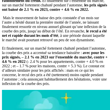
rationnement du crédit.
Et finalement sur l’ensemble du marché,
sur un marché fortement chahuté pendant l’automne,
les prix signés
ont baissé de 2.1 % en 2023, contre + 4.6 % en 2022.
Mais le mouvement de baisse des prix constatée d’un mois sur
l’autre a hésité durant la première moitié de l’année, ne laissant
finalement ressortir en niveau annuel glissant qu’une inflexion de la
courbe des prix, jusqu’au début de l’été. En revanche,
le recul a été
net et rapide durant les mois d’été
, à une période durant laquelle
le marché avait pourtant retrouvé un peu de son dynamisme.
Et finalement, sur un marché fortement chahuté pendant l’automne,
la courbe des prix a accentué sa tendance baissière :
avec pour les
prix signés, – 2.1 % en 2023 sur l’ensemble du marché, contre +
4.6 % en 2022
(- 2.4 % pour les appartements, contre + 4.0 % en
2022 ; et – 1.7 % pour les maisons, contre + 5.3 %). Le constat est
d’ailleurs similaire pour les prix affichés : mais en ce qui les
concerne, le recul des prix a été (nettement) moins rapide pendant
l’automne ; cela annonçant habituellement des hésitations, voire une
inflexion de la courbe des prix.