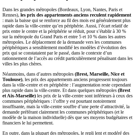
Dans les grandes métropoles (Bordeaux, Lyon, Nantes, Paris et
Rennes),
les prix des appartements anciens reculent rapidement
: mais la baisse qui se renforce au fil des mois est généralement plus
rapide dans la ville-centre qu’en périphérie. Aussi, l’écart relatif de
prix entre le centre et la périphérie se réduit, pour s’établir à 30 %
sur la métropole du Grand Paris et entre 5 et 10 % dans les autres
métropoles. Le déplacement de la demande vers les communes
périphériques a sensiblement modifié les modèles d’évolution des
prix qui se constataient par le passé, dans le contexte d’un
rationnement de l’accès au crédit particulièrement pénalisant dans les
villes les plus chères.
Néanmoins, dans d’autres métropoles
(Brest, Marseille, Nice et
Toulouse)
, les prix des appartements anciens progressent toujours
dans la ville-centre et en périphérie : l’augmentation reste cependant
plus rapide dans la ville-centre. Et dans quelques métropoles
(Brest
et Aix-Marseille)
les prix de la ville-centre sont inférieurs à ceux des
communes périphériques : l’offre y est pourtant notoirement
insuffisante, mais la ville-centre souffre d’une perte d’attractivité, la
demande préférant clairement les communes périphériques (et le
modèle de la maison individuelle) dès que ses moyens budgétaires et
financiers le lui permettent.
En outre, dans la plupart des métropoles, le repli lent et modéré des