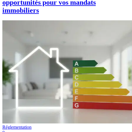
opportunités pour vos mandats
immobiliers
Réglementation