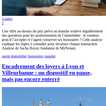
Guides
2
Une offre au-dessus du prix prévu au mandat soulève régulièrement
des questions pour les professionnels de l’immobilier : le vendeur
peut-il l’accepter et l’agent conserver ses honoraires ? Cette analyse
explique les règles à connaître pour sécuriser chaque transaction.
Analyse de Sacha Boyer, fondateur de MyNotary.
agent immobilier
honoraires
mandat
Encadrement des loyers à Lyon et
Villeurbanne : un dispositif en pause,
mais pas encore enterré