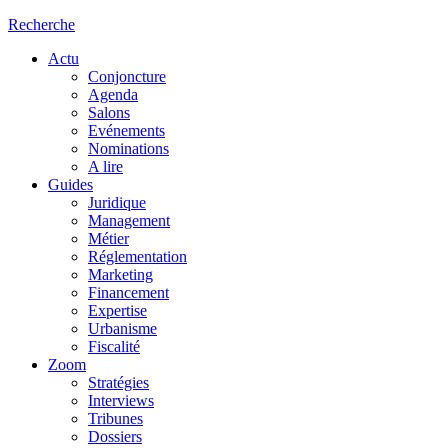
Recherche
Actu
Conjoncture
Agenda
Salons
Evénements
Nominations
A lire
Guides
Juridique
Management
Métier
Réglementation
Marketing
Financement
Expertise
Urbanisme
Fiscalité
Zoom
Stratégies
Interviews
Tribunes
Dossiers