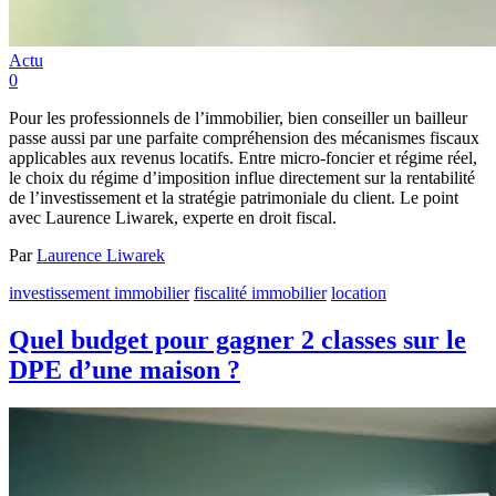
Actu
0
Pour les professionnels de l’immobilier, bien conseiller un bailleur
passe aussi par une parfaite compréhension des mécanismes fiscaux
applicables aux revenus locatifs. Entre micro-foncier et régime réel,
le choix du régime d’imposition influe directement sur la rentabilité
de l’investissement et la stratégie patrimoniale du client. Le point
avec Laurence Liwarek, experte en droit fiscal.
Par
Laurence Liwarek
investissement immobilier
fiscalité immobilier
location
Quel budget pour gagner 2 classes sur le
DPE d’une maison ?