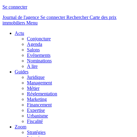
Se connecter
Journal de l'agence
Se connecter
Rechercher
Carte des prix
immobiliers
Menu
Actu
Conjoncture
Agenda
Salons
Evénements
Nominations
A lire
Guides
Juridique
Management
Métier
Réglementation
Marketing
Financement
Expertise
Urbanisme
Fiscalité
Zoom
Stratégies