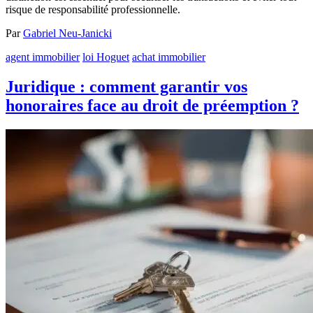
risque de responsabilité professionnelle.
Par
Gabriel Neu-Janicki
agent immobilier
loi Hoguet
achat immobilier
Juridique : comment garantir vos
honoraires face au droit de préemption ?