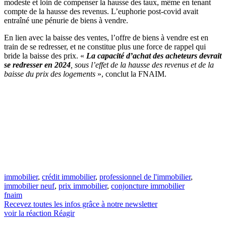
modeste et loin de compenser la hausse des taux, même en tenant
compte de la hausse des revenus. L’euphorie post-covid avait
entraîné une pénurie de biens à vendre.
En lien avec la baisse des ventes, l’offre de biens à vendre est en
train de se redresser, et ne constitue plus une force de rappel qui
bride la baisse des prix. «
La capacité d’achat des acheteurs devrait
se redresser en 2024
, sous l’effet de la hausse des revenus et de la
baisse du prix des logements
», conclut la FNAIM.
immobilier
,
crédit immobilier
,
professionnel de l'immobilier
,
immobilier neuf
,
prix immobilier
,
conjoncture immobilier
fnaim
Recevez toutes les infos grâce à notre newsletter
voir la réaction
Réagir