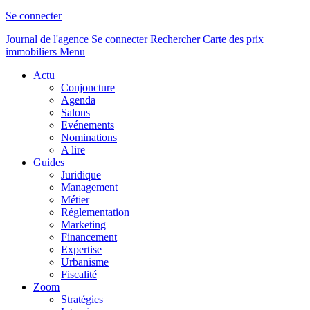
Se connecter
Journal de l'agence
Se connecter
Rechercher
Carte des prix
immobiliers
Menu
Actu
Conjoncture
Agenda
Salons
Evénements
Nominations
A lire
Guides
Juridique
Management
Métier
Réglementation
Marketing
Financement
Expertise
Urbanisme
Fiscalité
Zoom
Stratégies