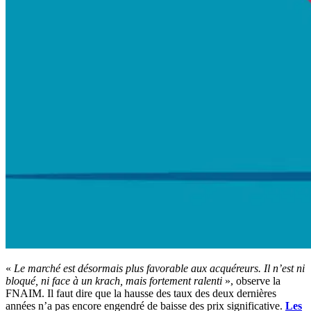
«
Le marché est désormais plus favorable aux acquéreurs. Il n’est ni
bloqué, ni face à un krach, mais fortement ralenti
», observe la
FNAIM. Il faut dire que la hausse des taux des deux dernières
années n’a pas encore engendré de baisse des prix significative.
Les