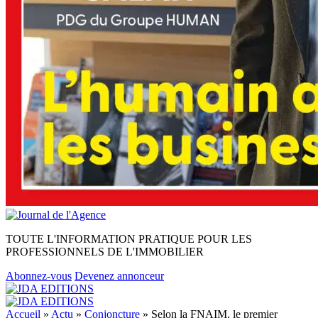
TOUTE L'INFORMATION PRATIQUE POUR LES
PROFESSIONNELS DE L'IMMOBILIER
Abonnez-vous
Devenez annonceur
Accueil
»
Actu
»
Conjoncture
»
Selon la FNAIM, le premier