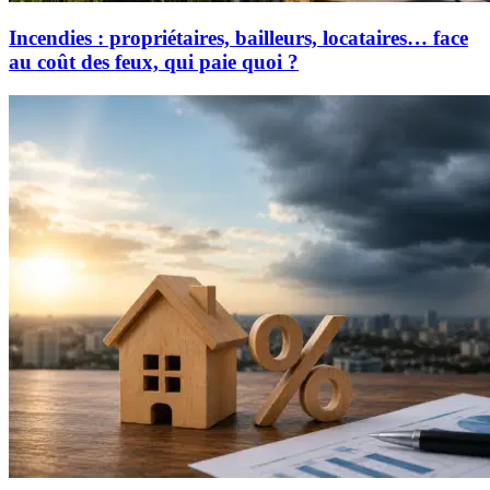
Incendies : propriétaires, bailleurs, locataires… face
au coût des feux, qui paie quoi ?