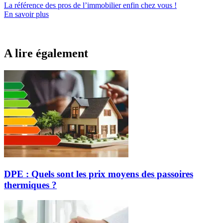
La référence
des pros de l’immobilier
enfin chez vous !
En savoir plus
A lire également
DPE : Quels sont les prix moyens des passoires
thermiques ?