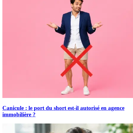
Canicule : le port du short est-il autorisé en agence
immobilière ?