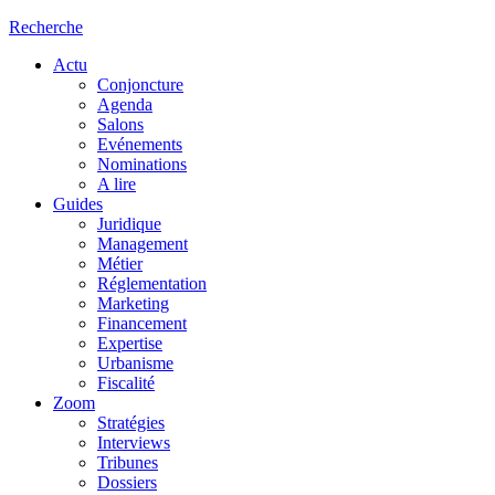
Recherche
Actu
Conjoncture
Agenda
Salons
Evénements
Nominations
A lire
Guides
Juridique
Management
Métier
Réglementation
Marketing
Financement
Expertise
Urbanisme
Fiscalité
Zoom
Stratégies
Interviews
Tribunes
Dossiers