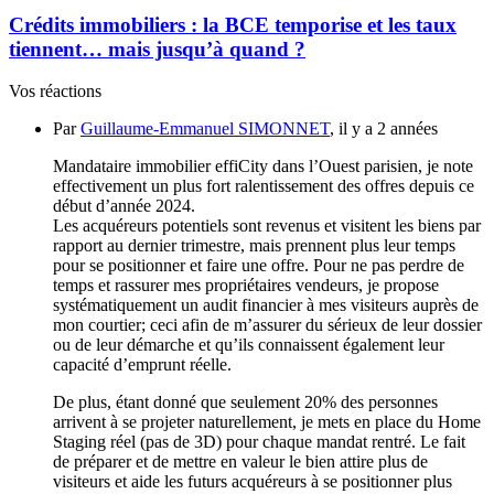
Crédits immobiliers : la BCE temporise et les taux
tiennent… mais jusqu’à quand ?
Vos réactions
Par
Guillaume-Emmanuel SIMONNET
, il y a 2 années
Mandataire immobilier effiCity dans l’Ouest parisien, je note
effectivement un plus fort ralentissement des offres depuis ce
début d’année 2024.
Les acquéreurs potentiels sont revenus et visitent les biens par
rapport au dernier trimestre, mais prennent plus leur temps
pour se positionner et faire une offre. Pour ne pas perdre de
temps et rassurer mes propriétaires vendeurs, je propose
systématiquement un audit financier à mes visiteurs auprès de
mon courtier; ceci afin de m’assurer du sérieux de leur dossier
ou de leur démarche et qu’ils connaissent également leur
capacité d’emprunt réelle.
De plus, étant donné que seulement 20% des personnes
arrivent à se projeter naturellement, je mets en place du Home
Staging réel (pas de 3D) pour chaque mandat rentré. Le fait
de préparer et de mettre en valeur le bien attire plus de
visiteurs et aide les futurs acquéreurs à se positionner plus