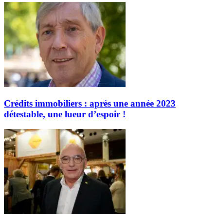
Crédits immobiliers : après une année 2023
détestable, une lueur d’espoir !