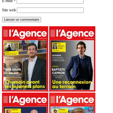
E-mail
*
Site web