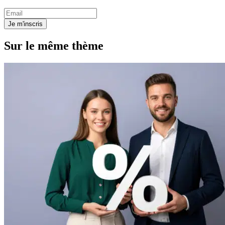
Je m'inscris
Sur le même thème