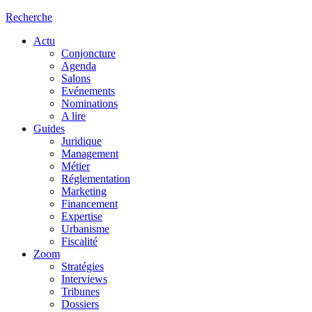
Recherche
Actu
Conjoncture
Agenda
Salons
Evénements
Nominations
A lire
Guides
Juridique
Management
Métier
Réglementation
Marketing
Financement
Expertise
Urbanisme
Fiscalité
Zoom
Stratégies
Interviews
Tribunes
Dossiers