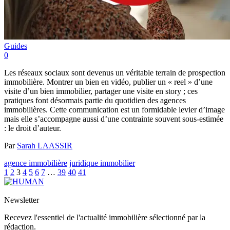
Guides
0
Les réseaux sociaux sont devenus un véritable terrain de prospection
immobilière. Montrer un bien en vidéo, publier un « reel » d’une
visite d’un bien immobilier, partager une visite en story ; ces
pratiques font désormais partie du quotidien des agences
immobilières. Cette communication est un formidable levier d’image
mais elle s’accompagne aussi d’une contrainte souvent sous-estimée
: le droit d’auteur.
Par
Sarah LAASSIR
agence immobilière
juridique immobilier
1
2
3
4
5
6
7
…
39
40
41
Newsletter
Recevez l'essentiel de l'actualité immobilière sélectionné par la
rédaction.