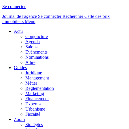
Se connecter
Journal de l'agence
Se connecter
Rechercher
Carte des prix
immobiliers
Menu
Actu
Conjoncture
Agenda
Salons
Evénements
Nominations
A lire
Guides
Juridique
Management
Métier
Réglementation
Marketing
Financement
Expertise
Urbanisme
Fiscalité
Zoom
Stratégies