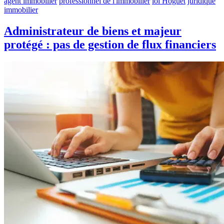
agent immobilier
professionnel de l'immobilier
loi Hoguet
juridique
immobilier
Administrateur de biens et majeur
protégé : pas de gestion de flux financiers