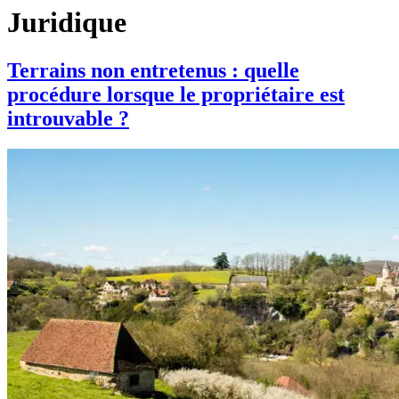
Juridique
Terrains non entretenus : quelle
procédure lorsque le propriétaire est
introuvable ?