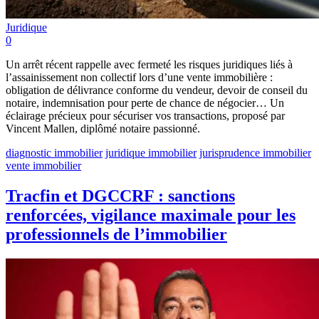
Juridique
0
Un arrêt récent rappelle avec fermeté les risques juridiques liés à
l’assainissement non collectif lors d’une vente immobilière :
obligation de délivrance conforme du vendeur, devoir de conseil du
notaire, indemnisation pour perte de chance de négocier… Un
éclairage précieux pour sécuriser vos transactions, proposé par
Vincent Mallen, diplômé notaire passionné.
diagnostic immobilier
juridique immobilier
jurisprudence immobilier
vente immobilier
Tracfin et DGCCRF : sanctions
renforcées, vigilance maximale pour les
professionnels de l’immobilier