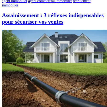
agent immobilier
agent commercial immobilier
recrutement
immobilier
Assainissement : 3 réflexes indispensables
pour sécuriser vos ventes