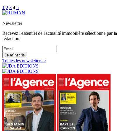
1
2
3
4
5
Newsletter
Recevez l'essentiel de l'actualité immobilière sélectionné par la
rédaction.
Je m'inscris
Toutes les newsletters >