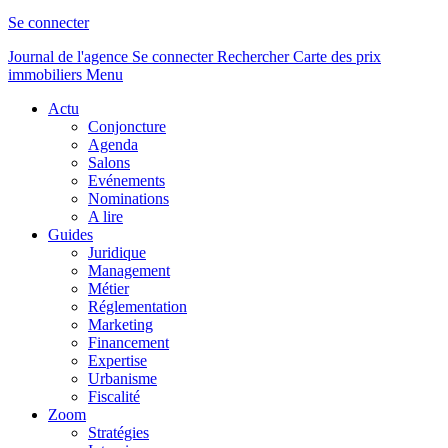
Se connecter
Journal de l'agence
Se connecter
Rechercher
Carte des prix
immobiliers
Menu
Actu
Conjoncture
Agenda
Salons
Evénements
Nominations
A lire
Guides
Juridique
Management
Métier
Réglementation
Marketing
Financement
Expertise
Urbanisme
Fiscalité
Zoom
Stratégies