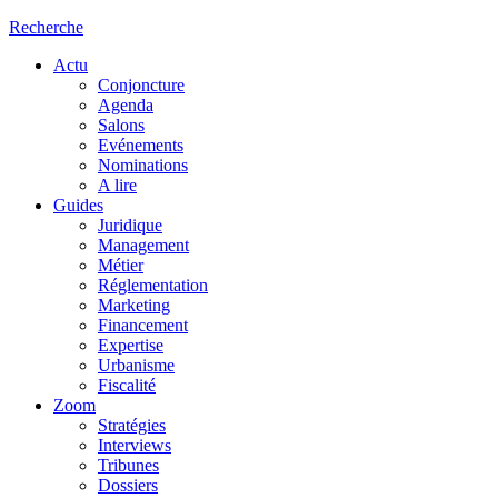
Recherche
Actu
Conjoncture
Agenda
Salons
Evénements
Nominations
A lire
Guides
Juridique
Management
Métier
Réglementation
Marketing
Financement
Expertise
Urbanisme
Fiscalité
Zoom
Stratégies
Interviews
Tribunes
Dossiers