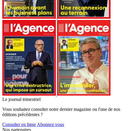
Le journal trimestriel
Vous souhaitez consulter notre dernier magazine ou l'une de nos
éditions précédentes ?
Consulter en ligne
Abonnez-vous
Nos partenaires