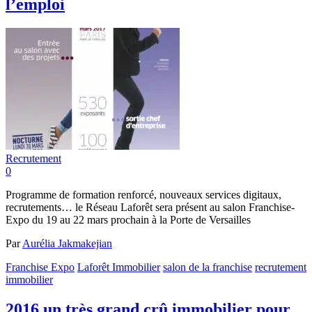
l’emploi
Recrutement
0
Programme de formation renforcé, nouveaux services digitaux,
recrutements… le Réseau Laforêt sera présent au salon Franchise-
Expo du 19 au 22 mars prochain à la Porte de Versailles
Par
Aurélia Jakmakejian
Franchise Expo
Laforêt Immobilier
salon de la franchise
recrutement
immobilier
2016 un très grand crû immobilier pour