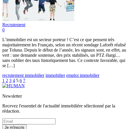
Recrutement
0
L’immobilier est un secteur porteur ! C’est ce que pensent très
majoritairement les Français, selon un récent sondage Laforêt réalisé
par Toluna. Depuis le début de l’année, les signaux sont, en effet, au
vert : une demande soutenue, des prix stabilisés, un PTZ élargi…
sans oublier des taux historiquement bas. Ce contexte favorable, qui
se […]
recrutement immobilier
immobilier
emploi immobilier
1
2
3
4
5
6
7
Newsletter
Recevez l'essentiel de l'actualité immobilière sélectionné par la
rédaction.
Je m'inscris