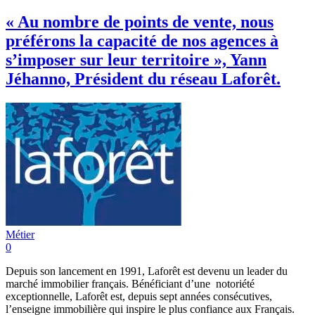
« Au nombre de points de vente, nous
préférons la capacité de nos agences à
s’imposer sur leur territoire », Yann
Jéhanno, Président du réseau Laforêt.
Métier
0
Depuis son lancement en 1991, Laforêt est devenu un leader du
marché immobilier français. Bénéficiant d’une notoriété
exceptionnelle, Laforêt est, depuis sept années consécutives,
l’enseigne immobilière qui inspire le plus confiance aux Français.