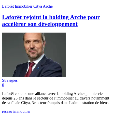
Laforêt Immobilier
Citya
Arche
Laforêt rejoint la holding Arche pour
accélérer son développement
Stratégies
0
Laforêt conclue une alliance avec la holding Arche qui intervient
depuis 25 ans dans le secteur de l’immobilier au travers notamment
de sa filiale Citya, 3e acteur français dans l’administration de biens.
réseau immobilier