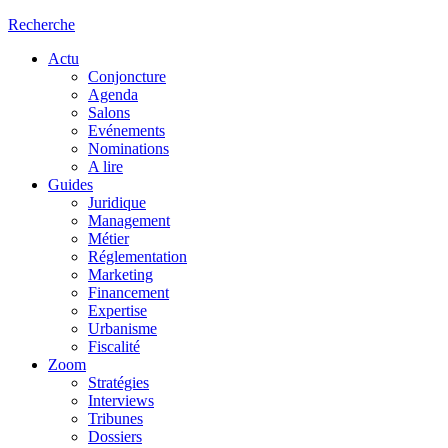
Recherche
Actu
Conjoncture
Agenda
Salons
Evénements
Nominations
A lire
Guides
Juridique
Management
Métier
Réglementation
Marketing
Financement
Expertise
Urbanisme
Fiscalité
Zoom
Stratégies
Interviews
Tribunes
Dossiers