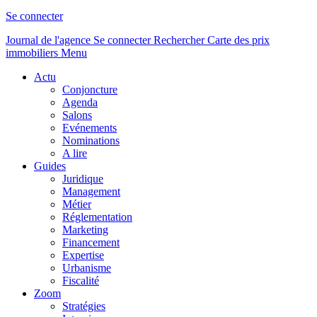
Se connecter
Journal de l'agence
Se connecter
Rechercher
Carte des prix
immobiliers
Menu
Actu
Conjoncture
Agenda
Salons
Evénements
Nominations
A lire
Guides
Juridique
Management
Métier
Réglementation
Marketing
Financement
Expertise
Urbanisme
Fiscalité
Zoom
Stratégies