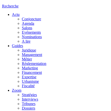
Recherche
Actu
Conjoncture
Agenda
Salons
Evénements
Nominations
A lire
Guides
Juridique
Management
Métier
Réglementation
Marketing
Financement
Expertise
Urbanisme
Fiscalité
Zoom
Stratégies
Interviews
Tribunes
Dossiers