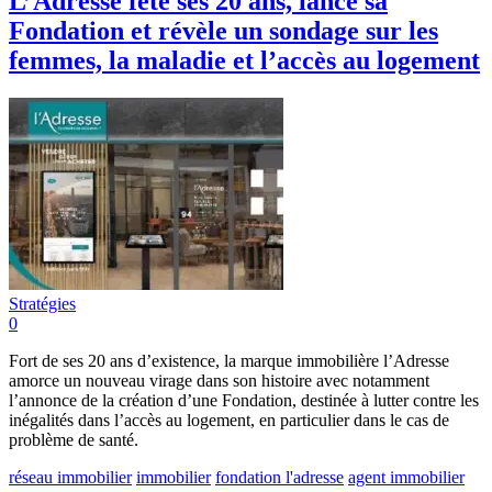
L’Adresse fête ses 20 ans, lance sa
Fondation et révèle un sondage sur les
femmes, la maladie et l’accès au logement
Stratégies
0
Fort de ses 20 ans d’existence, la marque immobilière l’Adresse
amorce un nouveau virage dans son histoire avec notamment
l’annonce de la création d’une Fondation, destinée à lutter contre les
inégalités dans l’accès au logement, en particulier dans le cas de
problème de santé.
réseau immobilier
immobilier
fondation l'adresse
agent immobilier