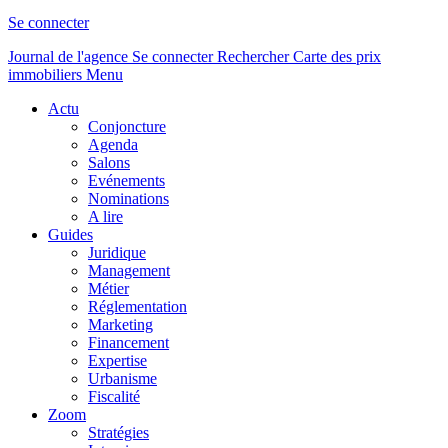
Se connecter
Journal de l'agence
Se connecter
Rechercher
Carte des prix
immobiliers
Menu
Actu
Conjoncture
Agenda
Salons
Evénements
Nominations
A lire
Guides
Juridique
Management
Métier
Réglementation
Marketing
Financement
Expertise
Urbanisme
Fiscalité
Zoom
Stratégies