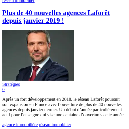
réseau immobilier
Plus de 40 nouvelles agences Laforêt
depuis janvier 2019 !
Stratégies
0
Après un fort développement en 2018, le réseau Laforêt poursuit
son expansion en France avec l’ouverture de plus de 40 nouvelles
agences depuis janvier dernier. Un début d’année particulièrement
actif pour l’enseigne qui vise une centaine d’ouvertures cette année.
agence immobilière
réseau immobilier