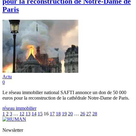
pour la reconstruction de Notre-Dame de
Paris
Actu
0
Le réseau immobilier national SAFTI annonce un don de 50 000
euros pour la reconstruction de la cathédrale Notre-Dame de Paris.
réseau immobilier
1
2
3
…
12
13
14
15
16
17
18
19
20
…
26
27
28
Newsletter