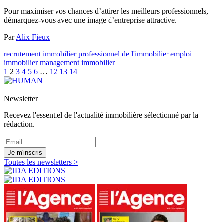
Pour maximiser vos chances d’attirer les meilleurs professionnels,
démarquez-vous avec une image d’entreprise attractive.
Par
Alix Fieux
recrutement immobilier
professionnel de l'immobilier
emploi
immobilier
management immobilier
1
2
3
4
5
6
…
12
13
14
Newsletter
Recevez l'essentiel de l'actualité immobilière sélectionné par la
rédaction.
Je m'inscris
Toutes les newsletters >