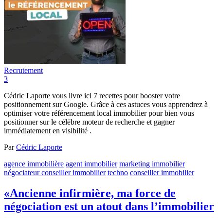
Recrutement
3
Cédric Laporte vous livre ici 7 recettes pour booster votre
positionnement sur Google. Grâce à ces astuces vous apprendrez à
optimiser votre référencement local immobilier pour bien vous
positionner sur le célèbre moteur de recherche et gagner
immédiatement en visibilité .
Par
Cédric Laporte
agence immobilière
agent immobilier
marketing immobilier
négociateur conseiller immobilier
techno
conseiller immobilier
«Ancienne infirmière, ma force de
négociation est un atout dans l’immobilier