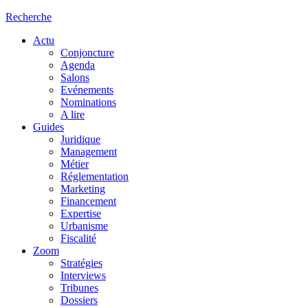
Recherche
Actu
Conjoncture
Agenda
Salons
Evénements
Nominations
A lire
Guides
Juridique
Management
Métier
Réglementation
Marketing
Financement
Expertise
Urbanisme
Fiscalité
Zoom
Stratégies
Interviews
Tribunes
Dossiers