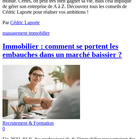
monde. Certes, on peut très bien gagner sa vie, mais cela implique
de gérer son entreprise de A à Z. Découvrez tous les conseils de
Cédric Laporte pour réaliser vos ambitions !
Par
Cédric Laporte
management immobilier
Immobilier : comment se portent les
embauches dans un marché baissier ?
Recrutement & Formation
0