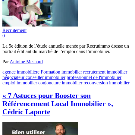
Recrutement
0
La 5e édition de l’étude annuelle menée par Recrutimmo dresse un
portrait édifiant du marché de l’emploi dans l’immobilier.
Par
Antoine Mesnard
agence immobilière
Formation immobilier
recrutement immobilier
négociateur conseiller immobilier
professionnel de l'immobilier
emploi immobilier
conjoncture immobilier
reconversion immobilier
« 7 Astuces pour Booster son
Référencement Local Immobilier »,
Cédric Laporte