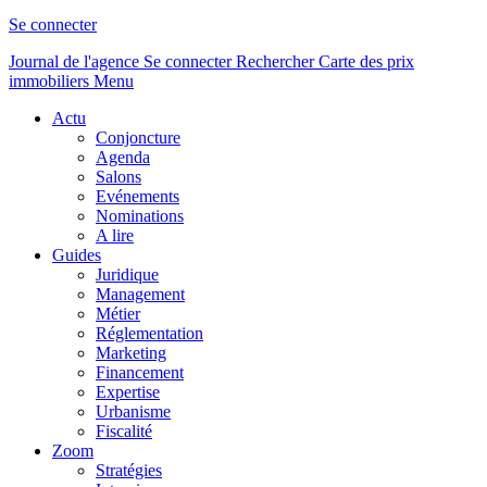
Se connecter
Journal de l'agence
Se connecter
Rechercher
Carte des prix
immobiliers
Menu
Actu
Conjoncture
Agenda
Salons
Evénements
Nominations
A lire
Guides
Juridique
Management
Métier
Réglementation
Marketing
Financement
Expertise
Urbanisme
Fiscalité
Zoom
Stratégies