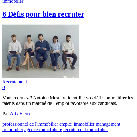
immobilier
6 Défis pour bien recruter
Recrutement
0
Vous recrutez ? Antoine Mesnard identifi e vos défi s pour attirer les
talents dans un marché de l’emploi favorable aux candidats.
Par
Alix Fieux
professionnel de l'immobilier
emploi immobilier
management
immobilier
agence immobilière
recrutement immobilier