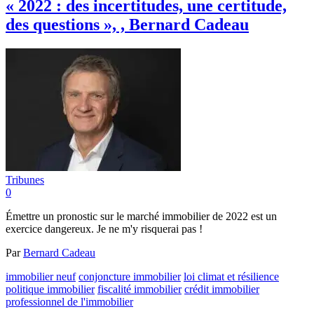
« 2022 : des incertitudes, une certitude,
des questions », , Bernard Cadeau
Tribunes
0
Émettre un pronostic sur le marché immobilier de 2022 est un
exercice dangereux. Je ne m'y risquerai pas !
Par
Bernard Cadeau
immobilier neuf
conjoncture immobilier
loi climat et résilience
politique immobilier
fiscalité immobilier
crédit immobilier
professionnel de l'immobilier