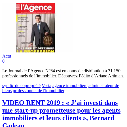
Actu
0
Le Journal de l’Agence N°64 est en cours de distribution à 31 150
professionnels de l’immobilier. Découvrez l’édito d’Ariane Artinian.
syndic de copropriété
Vesta
agence immobilière
administrateur de
biens
professionnel de l'immobilier
VIDEO RENT 2019 : « J’ai investi dans
une start-up prometteuse pour les agents
immobiliers et leurs clients », Bernard
Cadeau