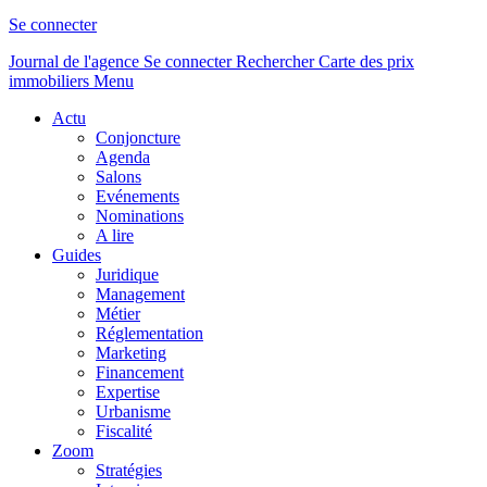
Se connecter
Journal de l'agence
Se connecter
Rechercher
Carte des prix
immobiliers
Menu
Actu
Conjoncture
Agenda
Salons
Evénements
Nominations
A lire
Guides
Juridique
Management
Métier
Réglementation
Marketing
Financement
Expertise
Urbanisme
Fiscalité
Zoom
Stratégies