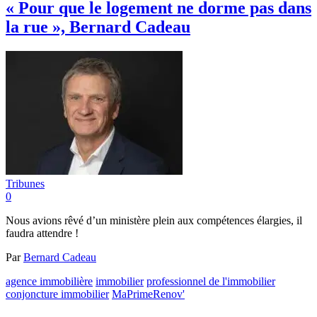
« Pour que le logement ne dorme pas dans
la rue », Bernard Cadeau
Tribunes
0
Nous avions rêvé d’un ministère plein aux compétences élargies, il
faudra attendre !
Par
Bernard Cadeau
agence immobilière
immobilier
professionnel de l'immobilier
conjoncture immobilier
MaPrimeRenov'