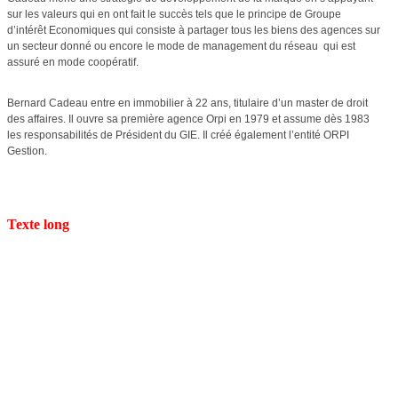
sur les valeurs qui en ont fait le succès tels que le principe de Groupe
d’intérêt Economiques qui consiste à partager tous les biens des agences sur
un secteur donné ou encore le mode de management du réseau
qui est
assuré en mode coopératif.
Bernard Cadeau entre en immobilier à 22 ans, titulaire d’un master de droit
des affaires. Il ouvre sa première agence Orpi en 1979 et assume dès 1983
les responsabilités de Président du GIE. Il créé également l’entité ORPI
Gestion.
Texte long