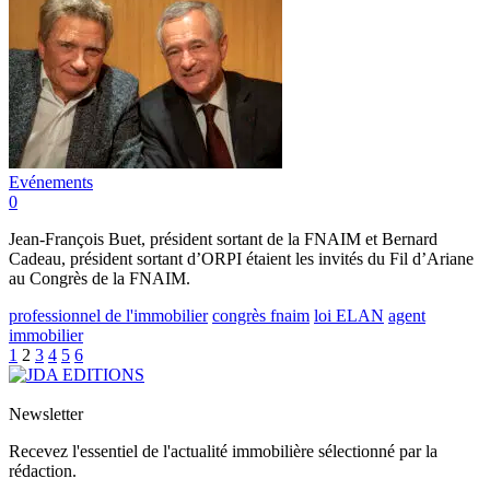
Evénements
0
Jean-François Buet, président sortant de la FNAIM et Bernard
Cadeau, président sortant d’ORPI étaient les invités du Fil d’Ariane
au Congrès de la FNAIM.
professionnel de l'immobilier
congrès fnaim
loi ELAN
agent
immobilier
1
2
3
4
5
6
Newsletter
Recevez l'essentiel de l'actualité immobilière sélectionné par la
rédaction.