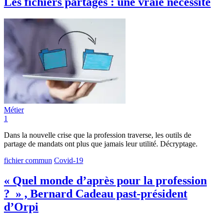
Les fichiers partagés : une vraie nécessité
Métier
1
Dans la nouvelle crise que la profession traverse, les outils de
partage de mandats ont plus que jamais leur utilité. Décryptage.
fichier commun
Covid-19
« Quel monde d’après pour la profession
? » , Bernard Cadeau past-président
d’Orpi