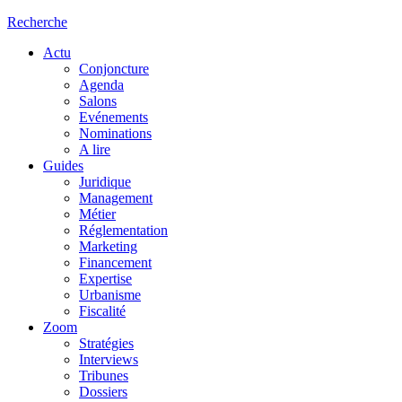
Recherche
Actu
Conjoncture
Agenda
Salons
Evénements
Nominations
A lire
Guides
Juridique
Management
Métier
Réglementation
Marketing
Financement
Expertise
Urbanisme
Fiscalité
Zoom
Stratégies
Interviews
Tribunes
Dossiers