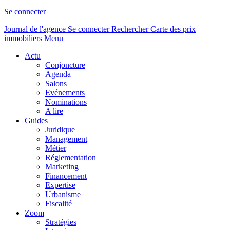
Se connecter
Journal de l'agence
Se connecter
Rechercher
Carte des prix
immobiliers
Menu
Actu
Conjoncture
Agenda
Salons
Evénements
Nominations
A lire
Guides
Juridique
Management
Métier
Réglementation
Marketing
Financement
Expertise
Urbanisme
Fiscalité
Zoom
Stratégies