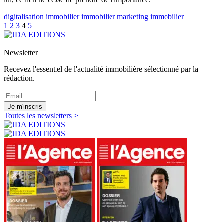
digitalisation immobilier
immobilier
marketing immobilier
1
2
3
4
5
Newsletter
Recevez l'essentiel de l'actualité immobilière sélectionné par la
rédaction.
Je m'inscris
Toutes les newsletters >