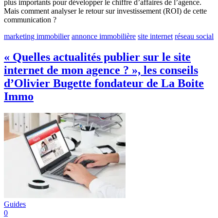
plus importants pour développer le chiffre d’affaires de l’agence.
Mais comment analyser le retour sur investissement (ROI) de cette
communication ?
marketing immobilier
annonce immobilière
site internet
réseau social
« Quelles actualités publier sur le site
internet de mon agence ? », les conseils
d’Olivier Bugette fondateur de La Boite
Immo
Guides
0