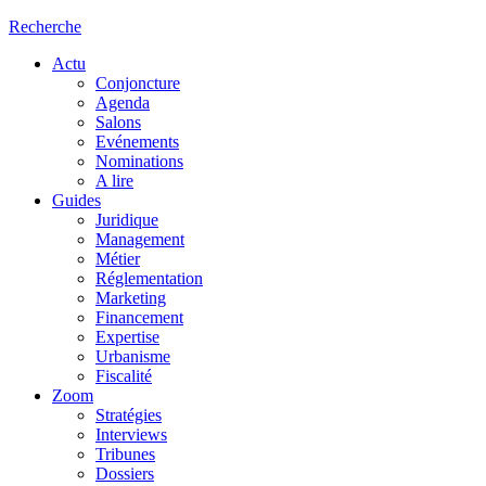
Recherche
Actu
Conjoncture
Agenda
Salons
Evénements
Nominations
A lire
Guides
Juridique
Management
Métier
Réglementation
Marketing
Financement
Expertise
Urbanisme
Fiscalité
Zoom
Stratégies
Interviews
Tribunes
Dossiers