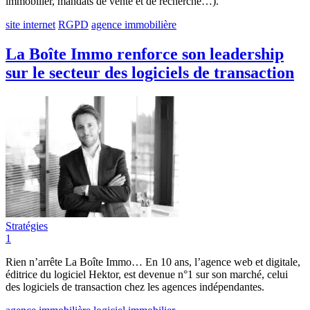
immobilier, mandats de vente et de recherche…).
site internet
RGPD
agence immobilière
La Boîte Immo renforce son leadership
sur le secteur des logiciels de transaction
Stratégies
1
Rien n’arrête La Boîte Immo… En 10 ans, l’agence web et digitale,
éditrice du logiciel Hektor, est devenue n°1 sur son marché, celui
des logiciels de transaction chez les agences indépendantes.