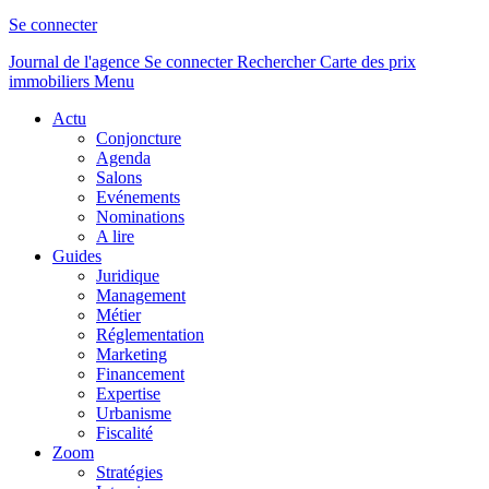
Se connecter
Journal de l'agence
Se connecter
Rechercher
Carte des prix
immobiliers
Menu
Actu
Conjoncture
Agenda
Salons
Evénements
Nominations
A lire
Guides
Juridique
Management
Métier
Réglementation
Marketing
Financement
Expertise
Urbanisme
Fiscalité
Zoom
Stratégies