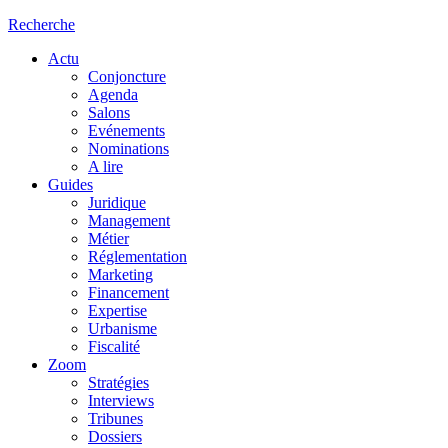
Recherche
Actu
Conjoncture
Agenda
Salons
Evénements
Nominations
A lire
Guides
Juridique
Management
Métier
Réglementation
Marketing
Financement
Expertise
Urbanisme
Fiscalité
Zoom
Stratégies
Interviews
Tribunes
Dossiers