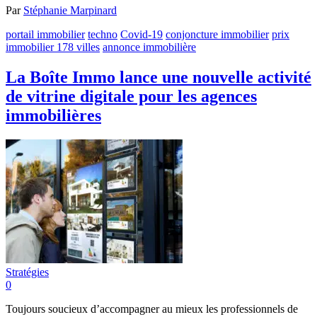
Par
Stéphanie Marpinard
portail immobilier
techno
Covid-19
conjoncture immobilier
prix
immobilier 178 villes
annonce immobilière
La Boîte Immo lance une nouvelle activité
de vitrine digitale pour les agences
immobilières
Stratégies
0
Toujours soucieux d’accompagner au mieux les professionnels de