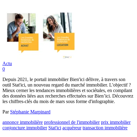
Actu
0
Depuis 2021, le portail immobilier Bien'ici délivre, à travers son
outil Stat'ici, un nouveau regard du marché immobilier. L'objectif ?
Mieux cerner les tendances immobilières et sociétales, en compilant
des données liées aux recherches effectuées sur Bien’ici. Découvrez
les chiffres-clés du mois de mars sous forme d'infographie.
Par
Stéphanie Marpinard
annonce immobilière
professionnel de l'immobilier
prix immobilier
conjoncture immobilier
Stat'ici
acquéreur
transaction immobilière